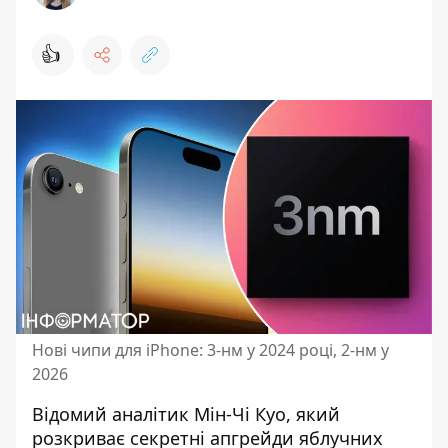
👍
Нові чипи для iPhone: 3-нм у 2024 році, 2-нм у
2026
Відомий аналітик Мін-Чі Куо, який
розкриває секретні апгрейди яблучних