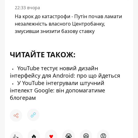
22:33 вчора
На крок до катастрофи - Путін почав ламати
незалежність власного Центробанку,
змусивши знизити базову ставку
ЧИТАЙТЕ ТАКОЖ:
YouTube тестує новий дизайн
інтерфейсу для Android: про що йдеться
У YouTube інтегрували штучний
інтелект Google: він допомагатиме
блогерам
♥
🔥
😭
😆
😡
👍