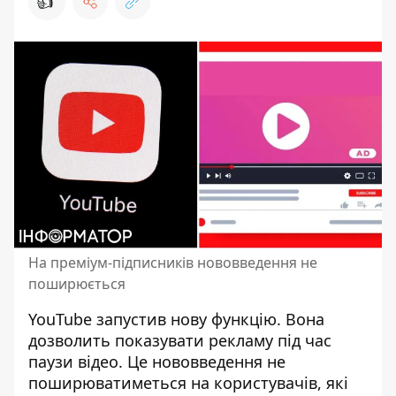
👍
На преміум-підписників нововведення не
поширюється
YouTube
запустив нову функцію
. Вона
дозволить показувати рекламу під час
паузи відео. Це нововведення не
поширюватиметься на користувачів, які