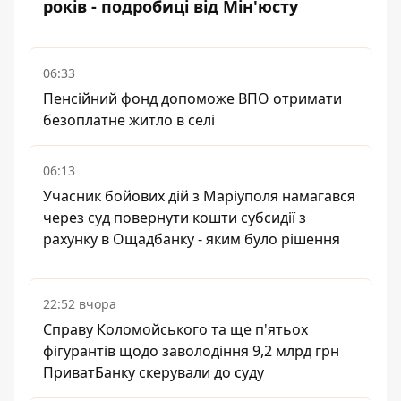
років - подробиці від Мін'юсту
06:33
Пенсійний фонд допоможе ВПО отримати
безоплатне житло в селі
06:13
Учасник бойових дій з Маріуполя намагався
через суд повернути кошти субсидії з
рахунку в Ощадбанку - яким було рішення
22:52 вчора
Справу Коломойського та ще п'ятьох
фігурантів щодо заволодіння 9,2 млрд грн
ПриватБанку скерували до суду