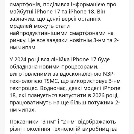
смартфонів
, поділився інформацією про
майбутні iPhone 17 та iPhone 18. Він
зазначив, що деякі версії останніх
мрделей можуть стати
найпродуктивнішими смартфонами на
ринку. Це все завдяки новітнім 3-нм та 2-
нм чипам.
У 2024 році вся лінійка iPhone 17 буде
обладнана новими процесорами,
виготовленими за вдосконаленою N3P-
технологією TSMC, що використовує
3-нм
техпроцес
. Водночас, деякі моделі iPhone
18, які планується випустити в 2026 році,
працюватимуть на ще більш потужних 2-
нм чипах.
Показники "3 нм" і "2 нм" відображають
різні покоління технологій виробництва