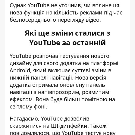
Однак YouTube не уточнив, чи вплине ця
нова функція на кількість реклами під час
безпосереднього перегляду відео.
Які ще зміни сталися з
YouTube за останній
YouTube розпочав тестування нового
дизайну
для свого додатка
на платформі
Android, який включає суттєві зміни в
нижній панелі навігації. Нова версія
додатка отримала оновлену панель
навігації з напівпрозорим, розмитим
ефектом. Вона буде більш помітною на
світлому фоні.
Нагадаємо,
YouTube дозволив
скаржитися
на ШІ-дипфейки. Також
повідомлялося, що YouTube тестує
нову