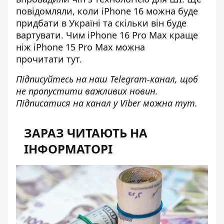
повідомляли, коли iPhone 16 можна буде
придбати в Україні та
скільки він буде
вартувати
. Чим iPhone 16 Pro Max краще
ніж iPhone 15 Pro Max можна
прочитати
тут
.
Підписуйтесь на наш
Telegram-канал
, щоб
не пропустити важливих новин.
Підписатися на канал у Viber можна
тут
.
ЗАРАЗ ЧИТАЮТЬ НА
ІНФОРМАТОРІ