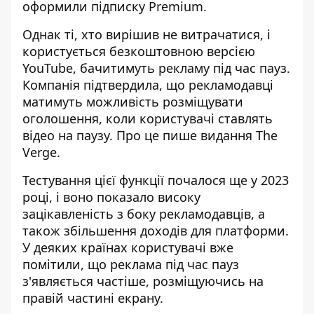
оформили підписку Premium.
Однак ті, хто вирішив не витрачатися, і
користується безкоштовною версією
YouTube,
бачитимуть рекламу під час пауз
.
Компанія підтвердила, що рекламодавці
матимуть можливість розміщувати
оголошення, коли користувачі ставлять
відео на паузу. Про це пише видання The
Verge.
Тестування цієї функції почалося ще у 2023
році, і воно показало високу
зацікавленість з боку рекламодавців, а
також збільшення доходів для платформи.
У деяких країнах користувачі вже
помітили, що реклама під час пауз
з'являється частіше, розміщуючись на
правій частині екрану.