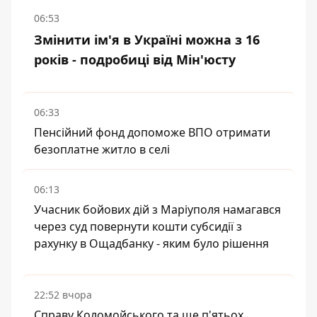
06:53
Змінити ім'я в Україні можна з 16
років - подробиці від Мін'юсту
06:33
Пенсійний фонд допоможе ВПО отримати
безоплатне житло в селі
06:13
Учасник бойових дій з Маріуполя намагався
через суд повернути кошти субсидії з
рахунку в Ощадбанку - яким було рішення
22:52 вчора
Справу Коломойського та ще п'ятьох