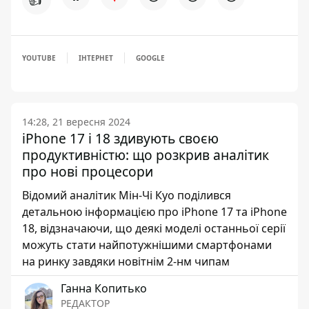
YOUTUBE
ІНТЕРНЕТ
GOOGLE
14:28, 21 вересня 2024
iPhone 17 і 18 здивують своєю
продуктивністю: що розкрив аналітик
про нові процесори
Відомий аналітик Мін-Чі Куо поділився
детальною інформацією про iPhone 17 та iPhone
18, відзначаючи, що деякі моделі останньої серії
можуть стати найпотужнішими смартфонами
на ринку завдяки новітнім 2-нм чипам
Ганна Копитько
РЕДАКТОР