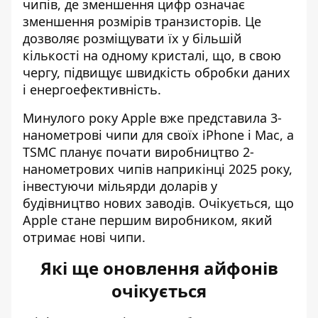
чипів, де зменшення цифр означає
зменшення розмірів транзисторів. Це
дозволяє розміщувати їх у більшій
кількості на одному кристалі, що, в свою
чергу, підвищує швидкість обробки даних
і енергоефективність.
Минулого року Apple вже представила 3-
нанометрові чипи для своїх iPhone і Mac, а
TSMC планує почати виробництво 2-
нанометрових чипів наприкінці 2025 року,
інвестуючи мільярди доларів у
будівництво нових заводів. Очікується, що
Apple стане першим виробником, який
отримає нові чипи.
Які ще оновлення айфонів
очікується