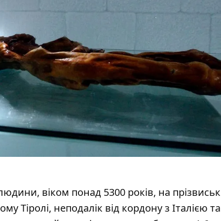
юдини, віком понад 5300 років, на прізвисько
у Тіролі, неподалік від кордону з Італією та