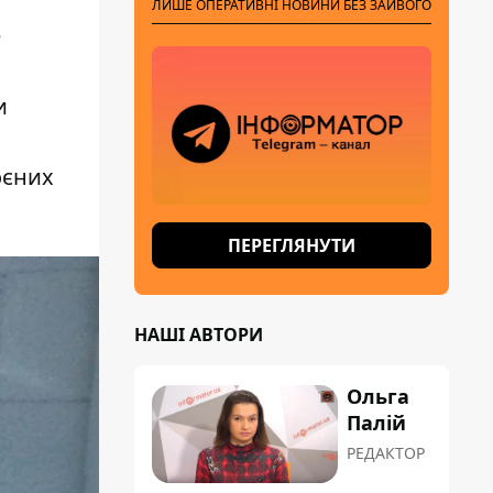
ЛИШЕ ОПЕРАТИВНІ НОВИНИ БЕЗ ЗАЙВОГО
е
и
оєних
ПЕРЕГЛЯНУТИ
НАШІ АВТОРИ
Ольга
Палій
РЕДАКТОР