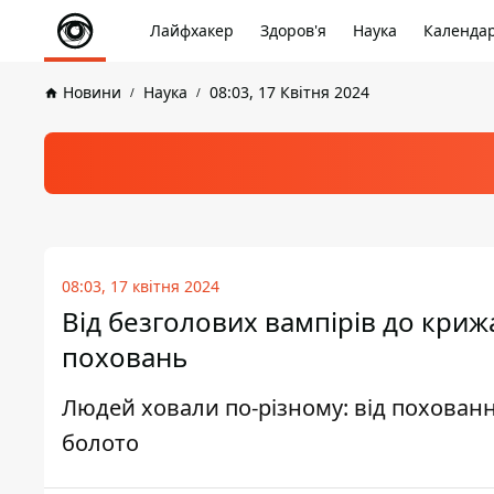
Лайфхакер
Здоров'я
Наука
Календа
Новини
Наука
08:03, 17 Квітня 2024
08:03, 17 квітня 2024
Від безголових вампірів до кри
поховань
Людей ховали по-різному: від похованн
болото