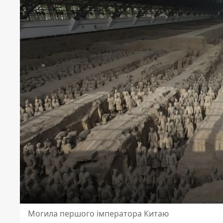
Могила першого імператора Китаю