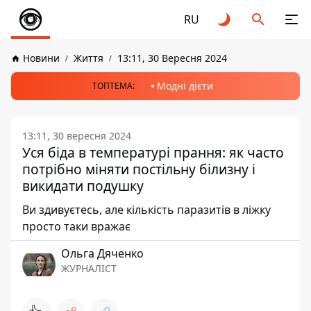
RU
Новини
Життя
13:11, 30 Вересня 2024
Модні дієти
ТОПТЕМА:
13:11, 30 вересня 2024
Уся біда в температурі прання: як часто
потрібно міняти постільну білизну і
викидати подушку
Ви здивуєтесь, але кількість паразитів в ліжку
просто таки вражає
Ольга Дяченко
ЖУРНАЛІСТ