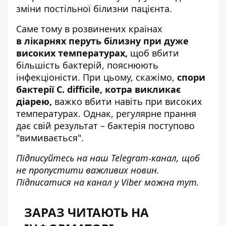
зміни постільної білизни пацієнта.
Саме тому в розвинених країнах
в лікарнях перуть білизну при дуже
високих температурах,
щоб вбити
більшість бактерій, пояснюють
інфекціоністи. При цьому, скажімо,
спори
бактерії C. difficile, котра викликає
діарею,
важко вбити навіть при високих
температурах. Однак, регулярне прання
дає свій результат – бактерія поступово
"вимивається".
Підписуйтесь на наш
Telegram-канал
, щоб
не пропустити важливих новин.
Підписатися на канал у Viber можна
тут
.
ЗАРАЗ ЧИТАЮТЬ НА