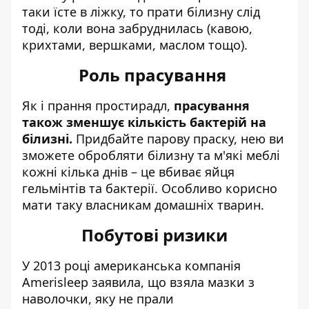
таки їсте в ліжку, то прати білизну слід
тоді, коли вона забруднилась (кавою,
крихтами, вершками, маслом тощо).
Роль прасування
Як і прання простирадл,
прасування
також зменшує кількість бактерій на
білизні.
Придбайте парову праску, нею ви
зможете обробляти білизну та м'які меблі
кожні кілька днів – це вбиває яйця
гельмінтів та бактерії. Особливо корисно
мати таку власникам домашніх тварин.
Побутові ризики
У 2013 році американська компанія
Amerisleep заявила, що взяла мазки з
наволочки, яку не прали