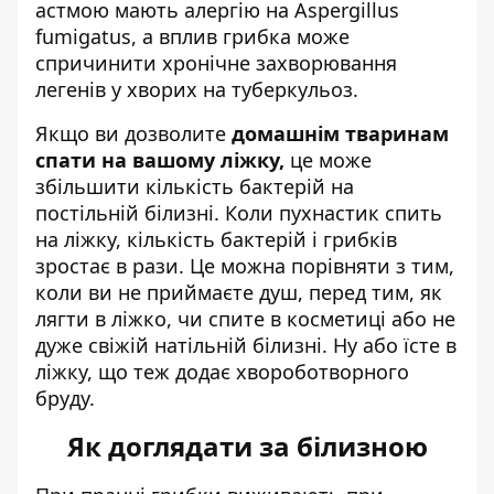
астмою мають алергію на Aspergillus
fumigatus, а вплив грибка може
спричинити хронічне захворювання
легенів у хворих на туберкульоз.
Якщо ви дозволите
домашнім тваринам
спати на вашому ліжку,
це може
збільшити кількість бактерій на
постільній білизні. Коли пухнастик спить
на ліжку, кількість бактерій і грибків
зростає в рази. Це можна порівняти з тим,
коли ви не приймаєте душ, перед тим, як
лягти в ліжко, чи спите в косметиці або не
дуже свіжій натільній білизні. Ну або їсте в
ліжку, що теж додає хвороботворного
бруду.
Як доглядати за білизною