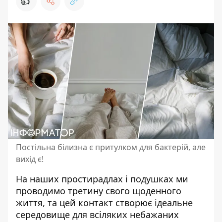
👍
Постільна білизна є притулком для бактерій, але
вихід є!
На наших простирадлах і подушках ми
проводимо третину свого щоденного
життя, та цей контакт створює ідеальне
середовище для всіляких небажаних