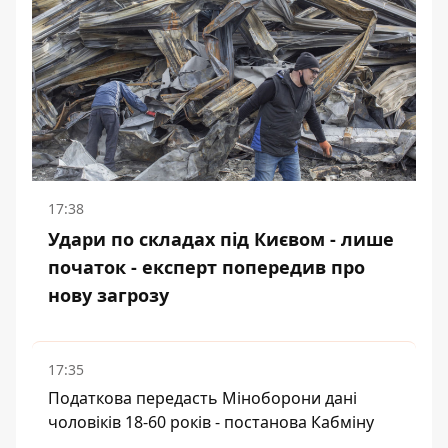
17:38
Удари по складах під Києвом - лише
початок - експерт попередив про
нову загрозу
17:35
Податкова передасть Міноборони дані
чоловіків 18-60 років - постанова Кабміну