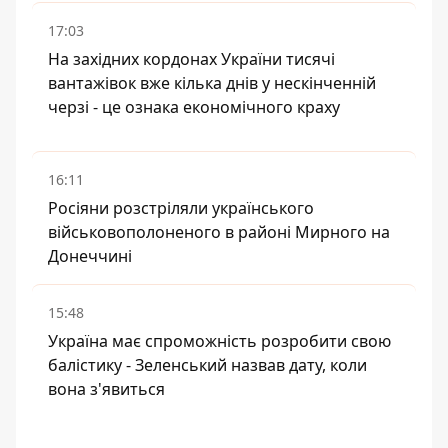
17:03
На західних кордонах України тисячі
вантажівок вже кілька днів у нескінченній
черзі - це ознака економічного краху
16:11
Росіяни розстріляли українського
військовополоненого в районі Мирного на
Донеччині
15:48
Україна має спроможність розробити свою
балістику - Зеленський назвав дату, коли
вона з'явиться