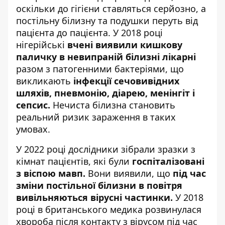
оскільки до гігієни ставляться серйозно, а
постільну білизну та подушки перуть від
пацієнта до пацієнта. У 2018 році
нігерійські
вчені виявили кишкову
паличку в невипраній білизні лікарні
разом з патогенними бактеріями, що
викликають
інфекції сечовивідних
шляхів, пневмонію, діарею, менінгіт і
сепсис.
Нечиста білизна становить
реальний ризик зараження в таких
умовах.
У 2022 році дослідники зібрали зразки з
кімнат пацієнтів, які були
госпіталізовані
з віспою мавп.
Вони виявили, що
під час
зміни постільної білизни в повітря
вивільняються вірусні частинки.
У 2018
році в британського медика розвинулася
хвороба після контакту з вірусом під час