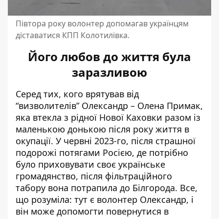
Півтора року волонтер допомагав українцям
діставатися КПП Колотилівка.
Його любов до життя була
заразливою
Серед тих, кого врятував від
“визволителів” Олександр – Олена Примак,
яка втекла з рідної Нової Каховки разом із
маленькою донькою після року життя в
окупації. У червні 2023-го, після страшної
подорожі потягами Росією, де потрібно
було приховувати своє українське
громадянство, після фільтраційного
табору вона потрапила до Білгорода. Все,
що розуміла: тут є волонтер Олександр, і
він може допомогти повернутися в