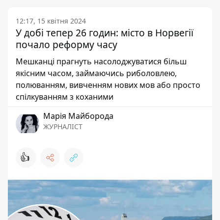
12:17, 15 квітня 2024
У добі тепер 26 годин: місто в Норвегії
почало реформу часу
Мешканці прагнуть насолоджуватися більш
якісним часом, займаючись риболовлею,
полюванням, вивченням нових мов або просто
спілкуванням з коханими
Марія Майборода
ЖУРНАЛІСТ
👍