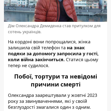
Дім Олександра Демиденка став притулком для
сотень українців.
На кордоні вони попрощалися, жінка
залишила свій телефон та
на знак
подяки за допомогу запросила у гості,
коли війна закінчиться.
Статися цьому
тепер не судилося.
Побої, тортури та невідомі
причини смерті
Олександра заарештували у жовтні 2023
року за звинуваченнями, які у своїй
безглуздості змагалися один з одним.