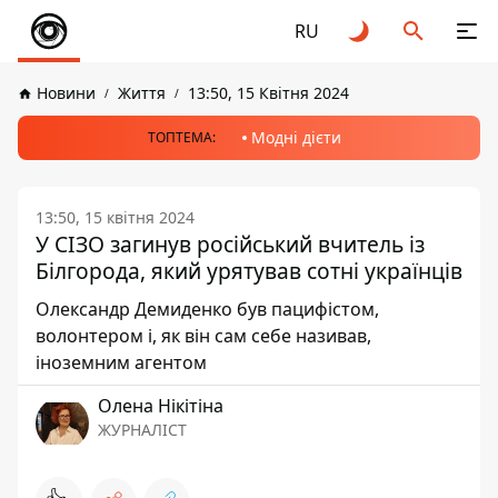
RU
Новини
Життя
13:50, 15 Квітня 2024
Модні дієти
ТОПТЕМА:
13:50, 15 квітня 2024
У СІЗО загинув російський вчитель із
Білгорода, який урятував сотні українців
Олександр Демиденко був пацифістом,
волонтером і, як він сам себе називав,
іноземним агентом
Олена Нікітіна
ЖУРНАЛІСТ