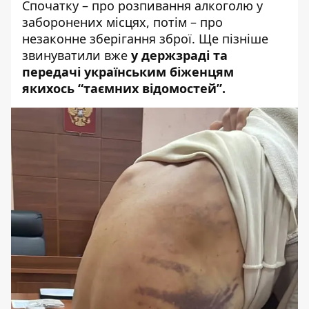
Спочатку – про розпивання алкоголю у
заборонених місцях, потім – про
незаконне зберігання зброї. Ще пізніше
звинуватили вже
у держзраді та
передачі українським біженцям
якихось “таємних відомостей”.