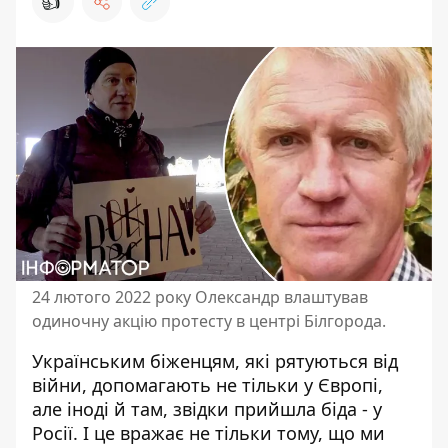
👍
24 лютого 2022 року Олександр влаштував
одиночну акцію протесту в центрі Білгорода.
Українським біженцям, які рятуються від
війни, допомагають не тільки
у Європі
,
але іноді й там, звідки прийшла біда - у
Росії. І це вражає не тільки тому, що ми