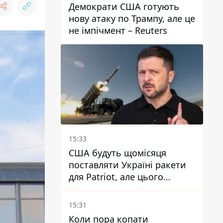
Демократи США готують
нову атаку по Трампу, але це
не імпічмент – Reuters
15:33
США будуть щомісяця
поставляти Україні ракети
для Patriot, але цього
недостатньо - Зеленський
15:31
Коли пора копати