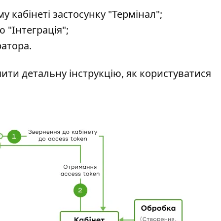
у кабінеті застосунку "Термінал";
 "Інтеграція";
атора.
ти детальну інструкцію, як користуватися