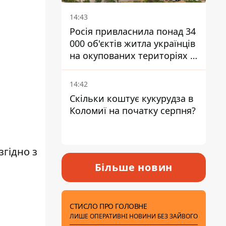
14:43
Росія привласнила понад 34
000 об'єктів житла українців
на окупованих територіях -
розслідування BBC
14:42
Скільки коштує кукурудза в
Коломиї на початку серпня?
згідно з
Більше новин
СТИСЛО ПРО ГОЛОВНЕ
ЛИШЕ ОПЕРАТИВНІ НОВИНИ БЕЗ ЗАЙВОГО