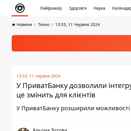
Лайфхакер
Здоров'я
Наука
Календа
Новини
Техно
13:53, 11 Червня 2024
13:53, 11 червня 2024
У ПриватБанку дозволили інтегру
це змінить для клієнтів
У ПриватБанку розширили можливості з
Альона Зотова