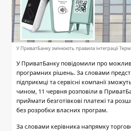
У ПриватБанку змінюють правила інтеграції Терм
У ПриватБанку повідомили про можливіс
програмних рішень. За словами предста
підприємці та сервісні компанії зможут
чином, 11 червня розповіли
в ПриватБ
приймати безготівкові платежі та розш
без розробки власних програм.
За словами керівника напрямку торгов