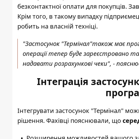
безконтактної оплати для покупців. За
Крім того, в такому випадку підприємец
робить на власній техніці.
"Застосунок "Термінал"також має програ
операції тепер буде зареєстровано т
надавати розрахункові чеки", - поясн
Інтеграція застосунк
прогр
Інтегрувати застосунок "Термінал" мож
рішення. Фахівці пояснювали, що
сере
Розширення можливостей вашого за