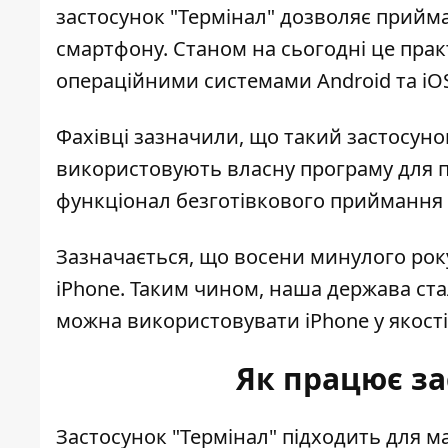
застосунок "Термінал" дозволяє прийм
смартфону. Станом на сьогодні це пра
операційними системами Android та iO
Фахівці зазначили, що такий застосуно
використовують власну програму для пр
функціонал безготівкового приймання 
Зазначається, що восени минулого рок
iPhone. Таким чином, наша держава ста
можна використовувати iPhone у якості
Як працює з
Застосунок
"Термінал"
підходить для ма