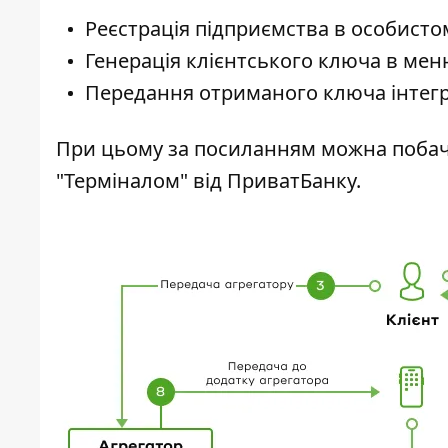
Реєстрація підприємства в особистом
Генерація клієнтського ключа в меню
Передання отриманого ключа інтегр
При цьому
за посиланням
можна побачи
"Терміналом" від ПриватБанку.