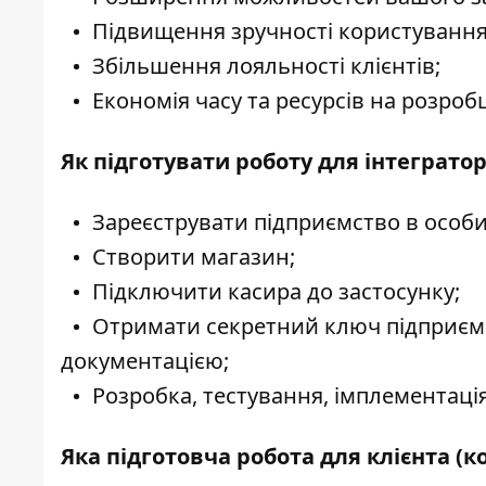
Підвищення зручності користування
Збільшення лояльності клієнтів;
Економія часу та ресурсів на розроб
Як підготувати роботу для інтеграто
Зареєструвати підприємство в особис
Створити магазин;
Підключити касира до застосунку;
Отримати секретний ключ підприємст
документацією;
Розробка, тестування, імплементація
Яка підготовча робота для клієнта (к