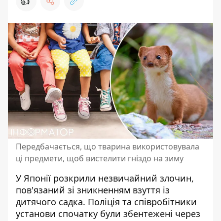
👍
Передбачається, що тварина використовувала
ці предмети, щоб вистелити гніздо на зиму
У Японії
розкрили незвичайний злочин
,
пов'язаний зі зникненням взуття із
дитячого садка. Поліція та співробітники
установи спочатку були збентежені через