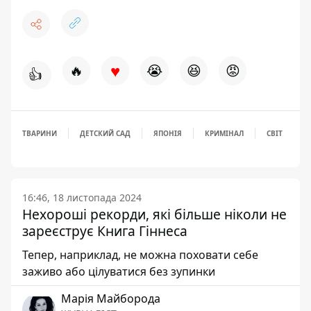
♥
🔥
😭
😆
😡
👍
ТВАРИНИ
ДЕТСКИЙ САД
ЯПОНІЯ
КРИМІНАЛ
СВІТ
16:46, 18 листопада 2024
Нехороші рекорди, які більше ніколи не
зареєструє Книга Гіннеса
Тепер, наприклад, не можна поховати себе
заживо або цілуватися без зупинки
Марія Майборода