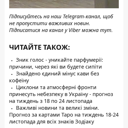
Підписуйтесь на наш
Telegram-канал
, щоб
не пропустити важливих новин.
Підписатися на канал у Viber можна
тут
.
ЧИТАЙТЕ ТАКОЖ:
Зник голос - уникайте парфумерії:
причини, через які ви будете сипіти
Знайдено єдиний мінус кави без
кофеїну
Циклони та атмосферні фронти
принесуть небезпеку в Україну - прогноз
на тиждень з 18 по 24 листопада
Важливі новини та великі зміни.
Прогноз за картами Таро на тиждень 18-24
листопада для всіх знаків Зодіаку