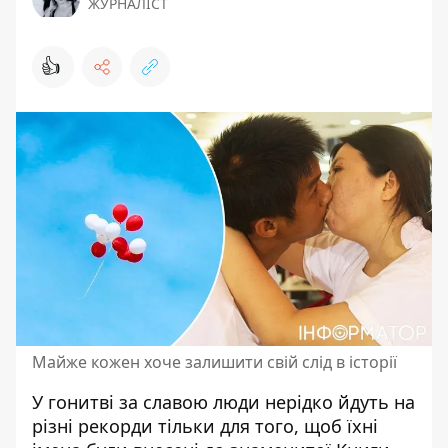
ЖУРНАЛІСТ
👍
Майже кожен хоче залишити свій слід в історії
У гонитві за славою люди нерідко йдуть на
різні рекорди тільки для того, щоб їхні