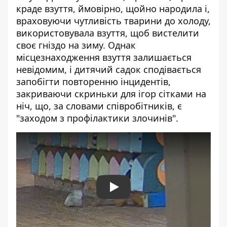
краде взуття, ймовірно, щойно народила і,
враховуючи чутливість тварини до холоду,
використовувала взуття, щоб вистелити
своє гніздо на зиму. Однак
місцезнаходження взуття залишається
невідомим, і дитячий садок сподівається
запобігти повторенню інцидентів,
закриваючи скриньки для ігор сітками на
ніч, що, за словами співробітників, є
"заходом з профілактики злочинів".
Play