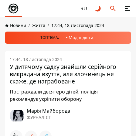
RU
Новини
Життя
17:44, 18 Листопада 2024
Модні дієти
ТОПТЕМА:
17:44, 18 листопада 2024
У дитячому садку знайшли серійного
викрадача взуття, але злочинець не
скаже, де награбоване
Постраждали десятеро дітей, поліція
рекомендує укріпити оборону
Марія Майборода
ЖУРНАЛІСТ