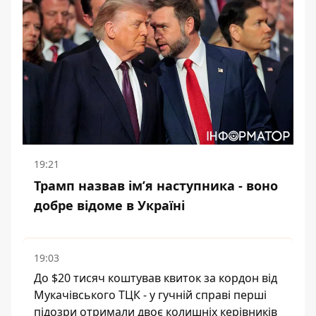
19:21
Трамп назвав імʼя наступника - воно
добре відоме в Україні
19:03
До $20 тисяч коштував квиток за кордон від
Мукачівського ТЦК - у гучній справі перші
підозри отримали двоє колишніх керівників