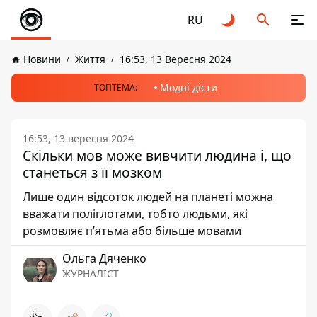
RU
Новини
Життя
16:53, 13 Вересня 2024
Модні дієти
ТОПТЕМА:
16:53, 13 вересня 2024
Скільки мов може вивчити людина і, що
станеться з її мозком
Лише один відсоток людей на планеті можна
вважати поліглотами, тобто людьми, які
розмовляє п’ятьма або більше мовами
Ольга Дяченко
ЖУРНАЛІСТ