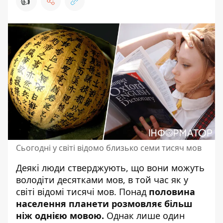
👍
Сьогодні у світі відомо близько семи тисяч мов
Деякі люди стверджують, що вони можуть
володіти десятками мов
, в той час як у
світі відомі тисячі мов. Понад
половина
населення планети розмовляє більш
ніж однією мовою.
Однак лише один