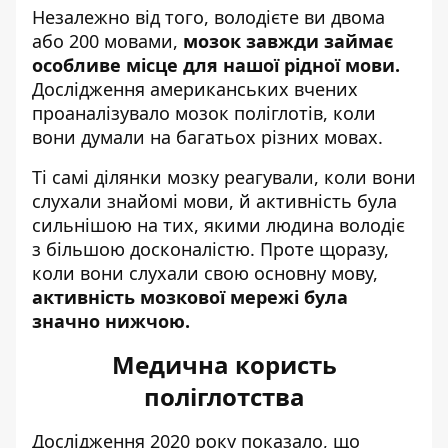
Незалежно від того, володієте ви двома
або 200 мовами,
мозок завжди займає
особливе місце для нашої рідної мови.
Дослідження американських вчених
проаналізувало мозок поліглотів, коли
вони думали на багатьох різних мовах.
Ті самі ділянки мозку реагували, коли вони
слухали знайомі мови, й активність була
сильнішою на тих, якими людина володіє
з більшою досконалістю. Проте щоразу,
коли вони слухали свою основну мову,
активність мозкової мережі була
значно нижчою.
Медична користь
поліглотства
Дослідження 2020 року показало, що