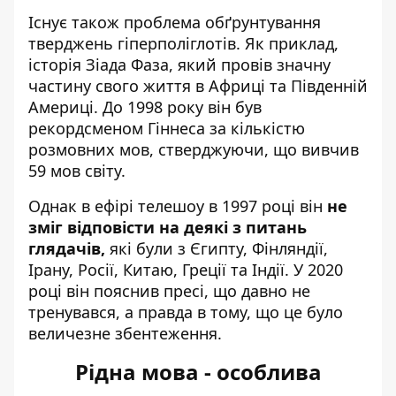
Існує також проблема обґрунтування
тверджень гіперполіглотів. Як приклад,
історія Зіада Фаза, який провів значну
частину свого життя в Африці та Південній
Америці. До 1998 року він був
рекордсменом Гіннеса за кількістю
розмовних мов, стверджуючи, що вивчив
59 мов світу.
Однак в ефірі телешоу в 1997 році він
не
зміг відповісти на деякі з питань
глядачів,
які були з Єгипту, Фінляндії,
Ірану, Росії, Китаю, Греції та Індії. У 2020
році він пояснив пресі, що давно не
тренувався, а правда в тому, що це було
величезне збентеження.
Рідна мова - особлива