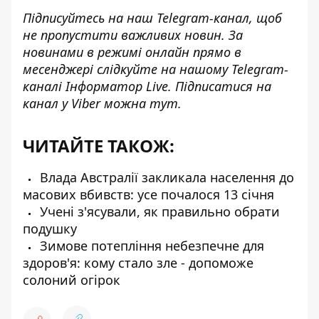
Підписуйтесь на наш
Telegram-канал
, щоб
не пропустити важливих новин. За
новинами в режимі онлайн прямо в
месенджері слідкуйте на нашому Telegram-
каналі
Інформатор Live
. Підписатися на
канал у Viber можна
тут
.
ЧИТАЙТЕ ТАКОЖ:
Влада Австралії закликала населення до
масових вбивств: усе почалося 13 січня
Учені з'ясували, як правильно обрати
подушку
Зимове потепління небезпечне для
здоров'я: кому стало зле - допоможе
солоний огірок