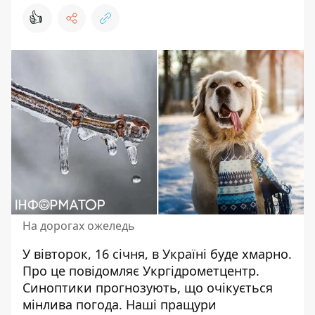
👍
На дорогах ожеледь
У вівторок, 16 січня,
в Україні буде хмарно
.
Про це повідомляє Укргідрометцентр.
Синоптики прогнозують, що очікується
мінлива погода. Наші пращури