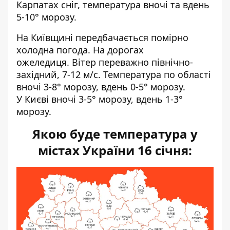
Карпатах сніг, температура вночі та вдень
5-10° морозу.
На Київщині передбачається помірно
холодна погода. На дорогах
ожеледиця. Вітер переважно північно-
західний, 7-12 м/с. Температура по області
вночі 3-8° морозу, вдень 0-5° морозу.
У Києві вночі 3-5° морозу, вдень 1-3°
морозу.
Якою буде температура у
містах України 16 січня: