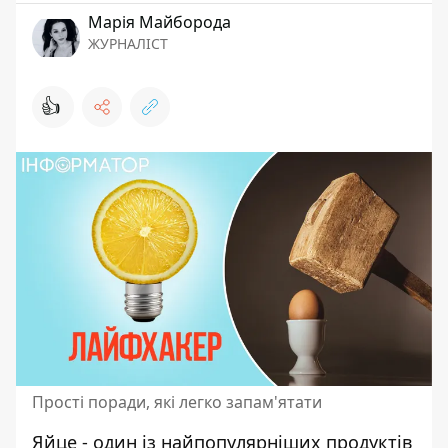
Марія Майборода
ЖУРНАЛІСТ
👍
Прості поради, які легко запам'ятати
Яйце - один із
найпопулярніших продуктів