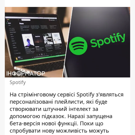
Spotify
На стрімінговому
сервісі Spotify
з'являться
персоналізовані плейлисти, які буде
створювати штучний інтелект за
допомогою підказок. Наразі запущена
бета-версія нової функції. Поки що
спробувати нову можливість можуть