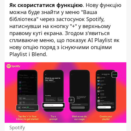
Як скористатися функцією
. Нову функцію
можна буде знайти у меню "Ваша
бібліотека" через застосунок Spotify,
натиснувши на кнопку "+" у верхньому
правому куті екрана. Згодом з'явиться
спливаюче меню, що показує AI Playlist як
нову опцію поряд з існуючими опціями
Playlist і Blend.
Spotify