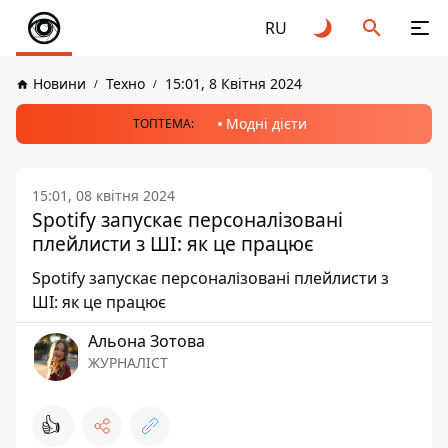
RU
Новини
Техно
15:01, 8 Квітня 2024
Модні дієти
ТОПТЕМА:
15:01, 08 квітня 2024
Spotify запускає персоналізовані
плейлисти з ШІ: як це працює
Spotify запускає персоналізовані плейлисти з
ШІ: як це працює
Альона Зотова
ЖУРНАЛІСТ
👍