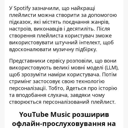
У Spotify зазначили, що найкращі
плейлисти можна створити за допомогою
підказок, які містять поєднання жанрів,
настроїв, виконавців і десятиліть. Після
створення плейлиста користувач зможе
використовувати штучний інтелект, щоб
вдосконалювати музичну підбірку.
Представники сервісу розповіли, що вони
використовують великі мовні моделі (LLM),
щоб зрозуміти наміри користувача. Потім
стримінг застосовує свою технологію
персоналізації. Тобто, йдеться про історію
та вподобання слухача, завдяки чому
створюється персоналізований плейлист.
YouTube Music розширив
офлайн-прослуховування на