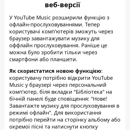
веб-версії
У YouTube Music розширили функцію
з
офлайн-прослуховуваннями
. Тепер
користувачі комп'ютерів зможуть через
браузер завантажувати музику для
оффлайн прослуховування. Раніше це
можна було зробити тільки через
смартфони або планшети.
Як скористатися новою функцією
:
користувачу потрібно відкрити YouTube
Music у браузері через персональний
комп'ютер, біля вкладки "Бібліотека" на
бічній панелі буде сповіщення: "Нове!
Завантажте музику для прослуховування в
режимі офлайн". Для використання
потрібно перейти на сторінку альбому або
окремої пісні та натиснути кнопку