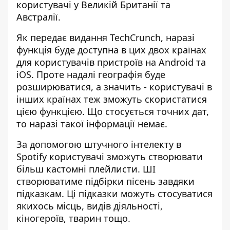
користувачі у Великій Британії та
Австралії.
Як передає видання TechCrunch, наразі
функція буде доступна
в цих двох країнах
для користувачів пристроїв на Android та
iOS. Проте надалі географія буде
розширюватися, а значить - користувачі в
інших країнах теж зможуть скористатися
цією функцією. Що стосується точних дат,
то наразі такої інформації немає.
За допомогою штучного інтелекту в
Spotify користувачі зможуть створювати
більш кастомні плейлисти. ШІ
створюватиме підбірки пісень завдяки
підказкам. Ці підказки можуть стосуватися
якихось місць, видів діяльності,
кіногероїв, тварин тощо.