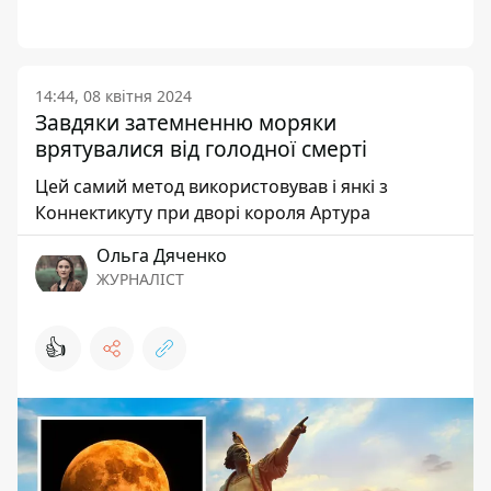
14:44, 08 квітня 2024
Завдяки затемненню моряки
врятувалися від голодної смерті
Цей самий метод використовував і янкі з
Коннектикуту при дворі короля Артура
Ольга Дяченко
ЖУРНАЛІСТ
👍