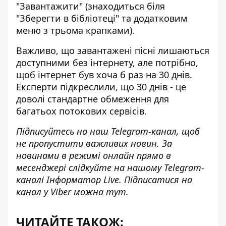
"Завантажити" (знаходиться біля
"Зберегти в бібліотеці" та додатковим
меню з трьома крапками).
Важливо, що завантажені пісні лишаються
доступними без інтернету, але потрібно,
щоб інтернет був хоча б раз на 30 днів.
Експерти підкреслили, що 30 днів - це
доволі стандартне обмеження для
багатьох потокових сервісів.
Підписуйтесь на наш
Telegram-канал
, щоб
не пропустити важливих новин. За
новинами в режимі онлайн прямо в
месенджері слідкуйте на нашому Telegram-
каналі
Інформатор Live
. Підписатися на
канал у Viber можна
тут
.
ЧИТАЙТЕ ТАКОЖ: