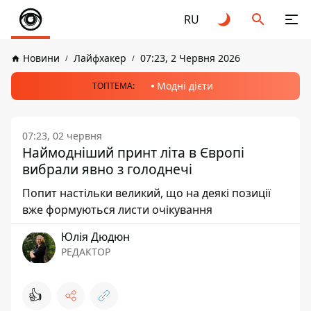
RU
Новини
Лайфхакер
07:23, 2 Червня 2026
Модні дієти
ТОПТЕМА:
07:23, 02 червня
Наймодніший принт літа в Європі
вибрали явно з голоднечі
Попит настільки великий, що на деякі позиції
вже формуються листи очікування
Юлія Дюдюн
РЕДАКТОР
👍