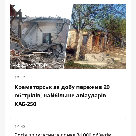
15:12
Краматорськ за добу пережив 20
обстрілів, найбільше авіаударів
КАБ-250
14:43
Росія привласнила понад 34 000 об'єктів