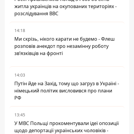
житла українців на окупованих територіях -
розслідування BBC
14:18
Ми скрізь, нікого карати не будемо - Флеш
розповів анекдот про незамінну роботу
зв’язківців на фронті
14:03
Путін йде на Захід, тому що загруз в Україні -
німецький політик висловився про плани
РФ
13:45
У МВС Польщі прокоментували ідеї опозиції
щодо депортації українських чоловіків -