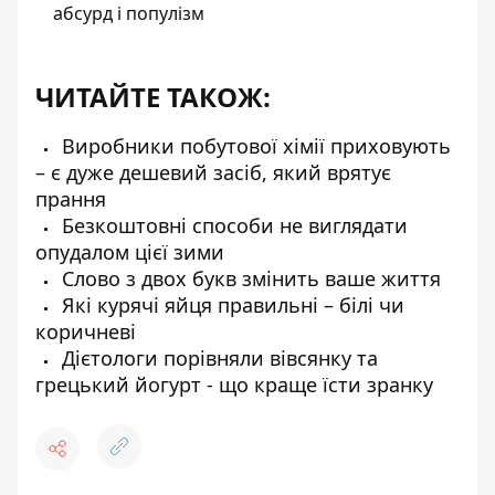
абсурд і популізм
ЧИТАЙТЕ ТАКОЖ:
Виробники побутової хімії приховують
– є дуже дешевий засіб, який врятує
прання
Безкоштовні способи не виглядати
опудалом цієї зими
Слово з двох букв змінить ваше життя
Які курячі яйця правильні – білі чи
коричневі
Дієтологи порівняли вівсянку та
грецький йогурт - що краще їсти зранку