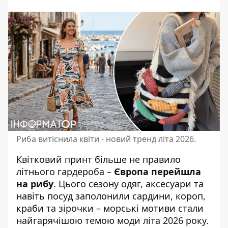
Риба витіснила квіти - новий тренд літа 2026.
Квітковий принт більше не правило
літнього гардероба –
Європа перейшла
на рибу
. Цього сезону
одяг, аксесуари
та
навіть посуд заполонили сардини, короп,
краби та зірочки – морські мотиви стали
найгарячішою темою моди літа 2026 року.