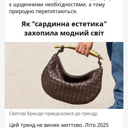
є щоденними необхідностями, а тому
природно переплітаються.
Як "сардинна естетика"
захопила модний світ
Святові бренди приєдналися до тренду.
Цей тренд не виник миттєво. Літо 2025