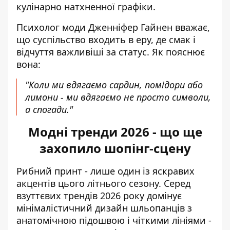
кулінарно натхненної графіки.
Психолог моди Дженніфер Гайнен вважає,
що суспільство входить в еру, де смак і
відчуття важливіші за статус. Як пояснює
вона:
"Коли ми вдягаємо сардин, помідори або
лимони - ми вдягаємо не просто символи,
а спогади."
Модні тренди 2026 - що ще
захопило шопінг-сцену
Рибний принт - лише один із яскравих
акцентів цього літнього сезону. Серед
взуттєвих трендів 2026 року домінує
мінімалістичний дизайн шльопанців
з
анатомічною підошвою і чіткими лініями -