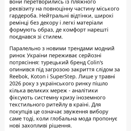
вони перетворились із пляжного
реквізиту на повноцінну частину міського
гардероба. Нейтральні відтінки, широкі
ремінці без декору і легкі матеріали
формують образ, де комфорт нарешті
поєднався зі стилем.
Паралельно з новими трендами модний
ринок України переживає серйозні
потрясіння:
турецький бренд Colin's
опинився під загрозою закриття
слідом за
Reebok, Koton і SuperStep. Лише у травні
2026 року з українського ринку пішло
кілька великих мереж - аналітики
фіксують системну кризу іноземного
текстильного ритейлу в країні. Для
покупців це означає звуження вибору
саме тоді, коли глобальна мода пропонує
нові захопливі рішення.