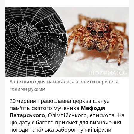
А ще цього дня намагалися зловити перепела
голими руками
20 червня православна церква шанує
пам'ять святого мученика
Мефодія
Патарського
, Олімпійського, єпископа. На
цю дату є багато прикмет для визначення
погоди та кілька заборон, у які вірили