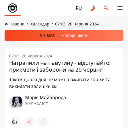
RU
Новини
Календар
07:03, 20 Червня 2024
Модні дієти
ТОПТЕМА:
07:03, 20 червня 2024
Натрапили на павутину - відступайте:
прикмети і заборони на 20 червня
Також цього дня не можна вживати горіхи та
викидати залишки їжі
Марія Майборода
ЖУРНАЛІСТ
👍