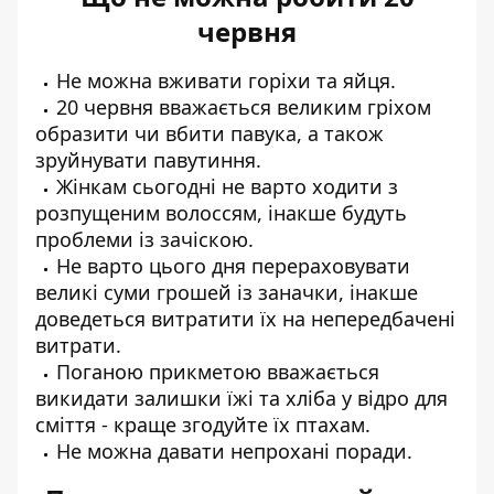
червня
Не можна вживати горіхи та яйця.
20 червня вважається великим гріхом
образити чи вбити павука, а також
зруйнувати павутиння.
Жінкам сьогодні не варто ходити з
розпущеним волоссям, інакше будуть
проблеми із зачіскою.
Не варто цього дня перераховувати
великі суми грошей із заначки, інакше
доведеться витратити їх на непередбачені
витрати.
Поганою прикметою вважається
викидати залишки їжі та хліба у відро для
сміття - краще згодуйте їх птахам.
Не можна давати непрохані поради.