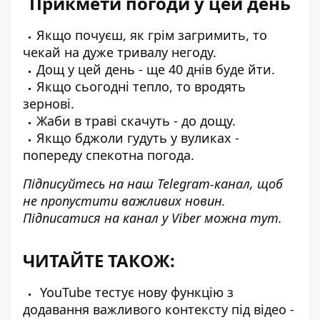
Прикмети погоди у цей день
Якщо почуєш, як грім загримить, то
чекай на дуже тривалу негоду.
Дощ у цей день - ще 40 днів буде йти.
Якщо сьогодні тепло, то вродять
зернові.
Жаби в траві скачуть - до дощу.
Якщо бджоли гудуть у вуликах -
попереду спекотна погода.
Підписуйтесь на наш
Telegram-канал
, щоб
не пропустити важливих новин.
Підписатися на канал у Viber можна
тут
.
ЧИТАЙТЕ ТАКОЖ:
YouTube тестує нову функцію з
додавання важливого контексту під відео -