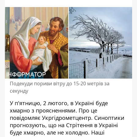
Подекуди пориви вітру до 15-20 метрів за
секунду
У п'ятницю, 2 лютого,
в Україні буде
хмарно з проясненнями
. Про це
повідомляє Укргідрометцентр. Синоптики
прогнозують, що на Стрітення в Україні
буде хмарно, але не холодно. Наші