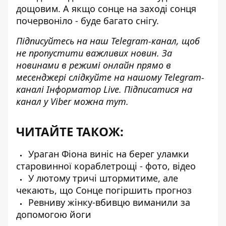
дощовим. А якщо сонце на заході сонця
почервоніло - буде багато снігу.
Підписуйтесь на наш
Telegram-канал
, щоб
не пропустити важливих новин. За
новинами в режимі онлайн прямо в
месенджері слідкуйте на нашому Telegram-
каналі
Інформатор Live
. Підписатися на
канал у Viber можна
тут
.
ЧИТАЙТЕ ТАКОЖ:
Ураган Фіона виніс на берег уламки
старовинної кораблетрощі - фото, відео
У лютому тричі штормитиме, але
чекають, що Сонце погіршить прогноз
Ревниву жінку-вбивцю виманили за
допомогою йоги