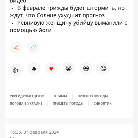
видео
В феврале трижды будет штормить, но
ждут, что Солнце ухудшит прогноз
Ревнивую женщину-убийцу выманили с
помощью йоги
♥
🔥
😭
😆
😡
👍
УКРГИДРОМЕТЦЕНТР
КЛИМАТ
ПРОГНОЗ ПОГОДЫ
ПОГОДА В УКРАИНЕ
ПРИМЕТЫ ПОГОДЫ
СИНОПТИК
16:35, 01 февраля 2024