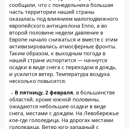
сообщали, что с понедельника
большая
часть территории нашей страны
оказалась под влиянием малоподвижного
европейского антициклона Enno, а во
второй половине недели давление в
Европе начало снижаться и вместе с этим
активизировались атмосферные фронты.
Таким образом, к выходным погода в
нашей стране испортится — начнутся
осадки в виде снега с переходом в дождь,
и усилится ветер. Температура воздуха
несколько повысится.
В пятницу, 2 февраля
, в большинстве
областей, кроме южной половины,
ожидаются небольшие осадки в виде
снега, местами с дождем. На Левобережье
кое-где гололедица. На дорогах местами
гололедица. Ветер юго-западный с