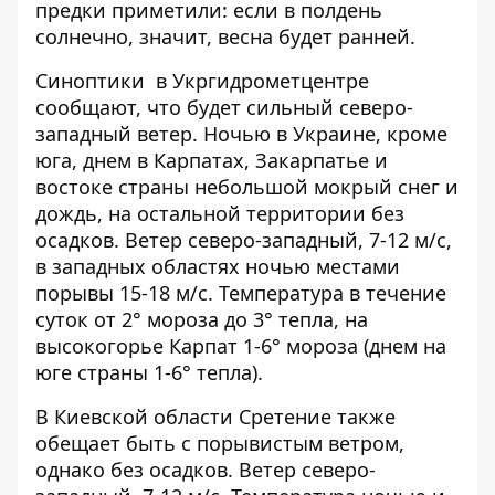
предки приметили: если в полдень
солнечно, значит, весна будет ранней.
Синоптики
в Укргидрометцентре
сообщают, что будет сильный
северо-
западный ветер. Ночью в Украине, кроме
юга, днем ​​в Карпатах, Закарпатье и
востоке страны небольшой мокрый снег и
дождь, на остальной территории без
осадков. Ветер северо-западный, 7-12 м/с,
в западных областях ночью местами
порывы 15-18 м/с. Температура в течение
суток от 2° мороза до 3° тепла, на
высокогорье Карпат 1-6° мороза (днем на
юге страны 1-6° тепла).
В Киевской области Сретение также
обещает быть с порывистым ветром,
однако без осадков. Ветер северо-