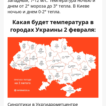
западный, 7-12 м/с. Температура ночью и
днем ​​от 2° мороза до 3° тепла. В Киеве
ночью и днем ​​0-2° тепла.
Какая будет температура в
городах Украины 2 февраля:
Синоптики
в Укргидрометцентре