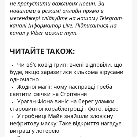
не пропустити важливих новин. За
новинами в режимі онлайн прямо в
месенджері слідкуйте на нашому Telegram-
каналі
Інформатор Live
. Підписатися на
канал у Viber можна
тут
.
ЧИТАЙТЕ ТАКОЖ:
Чи вб'є ковід грип: вчені відповіли, що
буде, якщо заразитися кількома вірусами
одночасно
Жодної магії: чому насправді треба
святити свічки на Стрітення
Ураган Фіона виніс на берег уламки
старовинної кораблетрощі - фото, відео
У гробниці Майя знайшли зловісну
нефритову маску: Таке відкриття нагадує
виграш у лотерею