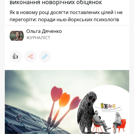
виконання новорічних обіцянок
Як в новому році досягти поставлених цілей і не
перегоріти: поради нью-йоркських психологів
Ольга Дяченко
ЖУРНАЛІСТ
👍