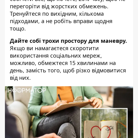
перегоріти від жорстких обмежень.
Тренуйтеся по вихідним, кількома
підходами, а не робіть вправи щодня
тощо.
Дайте собі трохи простору для маневру.
Якщо ви намагаєтеся скоротити
використання соціальних мереж,
можливо, обмежтеся 15 хвилинами на
день, замість того, щоб різко відмовитися
від них.