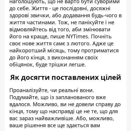
наголошують, що не варто бути суворими
до себе. Життя - це послідовні, досяжні
здорові звички, або додавання будь-чого в
життя частинами. Тож, не панікуйте і не
відмовляйтесь від того, аби змінювати
його на краще,
пише
NYTimes. Почніть
своє нове життя самє з лютого. Адже це
найкоротший місяць, тому протриматися
до його кінця, з виконанням своїх
обіцянок, буде трішки легше.
Як досягти поставлених цілей
Проаналізуйте, чи реальні вони.
Подумайте, що із запланованого вже
вдалося. Можливо, ви не довели справу до
кінця, тому що насправді це не те, що для
вас зараз найважливіше. Або, можливо,
ваше рішення все ще здається вам