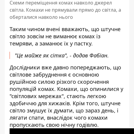
Схеми переміщення комах навколо джерел
світла. Комахи не прямували прямо до світла, а
оберталися навколо нього
Таким чином вчені вважають, що штучне
світло зовсім не виманює комах із
темряви, а заманює їх у пастку.
"Це майже як сітка", - додав Фабіан.
Дослідники вже давно попереджають, що
світлове забруднення є основною
рушійною силою різкого скорочення
популяцій комах. Комахи, що опинилися у
"світлових мережах", стають легкою
здобиччю для хижаків. Крім того, штучне
світло змушує їх думати, що зараз день, і
лягати спати, внаслідок чого комахи
пропускають свою нічну годівлю.