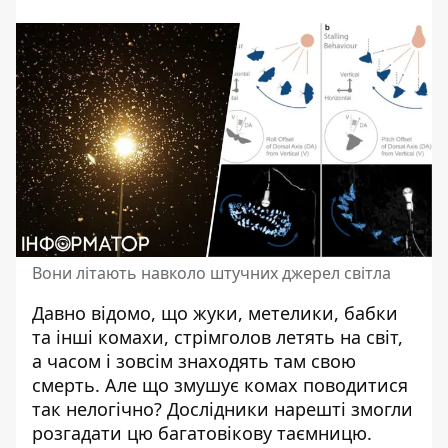
Вони літають навколо штучних джерел світла
Давно відомо, що
жуки, метелики, бабки
та інші комахи
, стрімголов летять на світ,
а часом і зовсім знаходять там свою
смерть. Але що змушує комах поводитися
так нелогічно? Дослідники нарешті змогли
розгадати цю багатовікову таємницю.