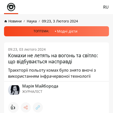
RU
Новини
Наука
09:23, 3 Лютого 2024
Модні дієти
ТОПТЕМА:
09:23, 03 лютого 2024
Комахи не летять на вогонь та світло:
що відбувається насправді
Траєкторії польоту комах було знято вночі з
використанням інфрачервоної технології
Марія Майборода
ЖУРНАЛІСТ
👍