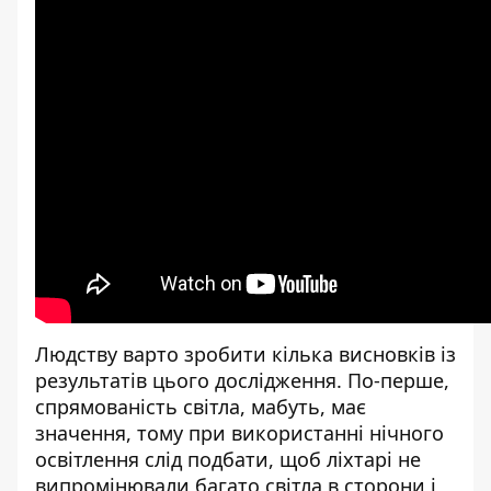
Людству варто зробити кілька висновків із
результатів цього дослідження. По-перше,
спрямованість світла, мабуть, має
значення, тому при використанні нічного
освітлення слід подбати, щоб ліхтарі не
випромінювали багато світла в сторони і