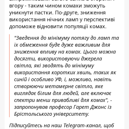
вгору - таким чином комахи зможуть
уникнути пастки. По-друге, зниження
використання нічних ламп у перспективі
допоможе відновити популяції комах.
"Зведення до мінімуму потягу до ламп та
їх обмеження буде дуже важливим для
зниження впливу на комах. Цього можна
досягти, використовуючи джерела
світла, які зводять до мінімуму
використання коротких хвиль, таких як
синій і особливо УФ, і, можливо, навіть
створюючи метамерне світло, яке
виглядає білим для людей, але включає
спектри менш привабливі для комах", -
запропонував професор Гарет Джонс із
Брістольського університету.
Підписуйтесь на наш
Telegram-канал
, щоб