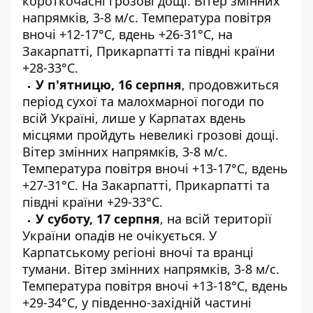
короткочасні грозові дощі. Вітер змінних
напрямків, 3-8 м/с. Температура повітря
вночі +12-17°C, вдень +26-31°C, на
Закарпатті, Прикарпатті та півдні країни
+28-33°C.
У п'ятницю, 16 серпня
, продовжиться
період сухої та малохмарної погоди по
всій Україні, лише у Карпатах вдень
місцями пройдуть невеликі грозові дощі.
Вітер змінних напрямків, 3-8 м/с.
Температура повітря вночі +13-17°C, вдень
+27-31°C. На Закарпатті, Прикарпатті та
півдні країни +29-33°C.
У суботу, 17 серпня
, на всій території
України опадів не очікується. У
Карпатському регіоні вночі та вранці
тумани. Вітер змінних напрямків, 3-8 м/с.
Температура повітря вночі +13-18°C, вдень
+29-34°C, у південно-західній частині