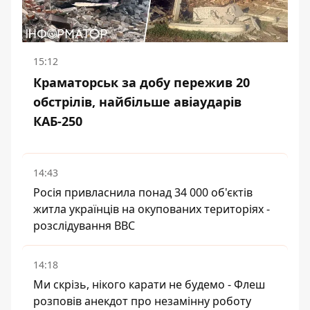
15:12
Краматорськ за добу пережив 20
обстрілів, найбільше авіаударів
КАБ-250
14:43
Росія привласнила понад 34 000 об'єктів
житла українців на окупованих територіях -
розслідування BBC
14:18
Ми скрізь, нікого карати не будемо - Флеш
розповів анекдот про незамінну роботу