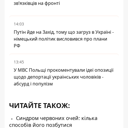
зв’язківців на фронті
14:03
Путін йде на Захід, тому що загруз в Україні -
німецький політик висловився про плани
РФ
13:45
У МВС Польщі прокоментували ідеї опозиції
щодо депортації українських чоловіків -
абсурд і популізм
ЧИТАЙТЕ ТАКОЖ:
Синдром червоних очей: кілька
способів його позбутися