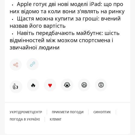
Apple готує дві нові моделі iPad: що про
них відомо та коли вони з'являть на ринку
Щастя можна купити за гроші: вчений
назвав його вартість
Навіть передбачають майбутнє: шість
відмінностей між мозком спортсмена і
звичайної людини
♥
🔥
😭
😆
😡
👍
УКРГІДРОМЕТЦЕНТР
ПРИКМЕТИ ПОГОДИ
СИНОПТИК
ПОГОДА В УКРАЇНІ
КЛІМАТ