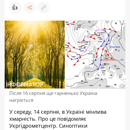
👍
Після 16 серпня ще гарненько Україна
нагріється
У середу, 14 серпня,
в Україні мінлива
хмарність
. Про це повідомляє
Укргідрометцентр. Синоптики