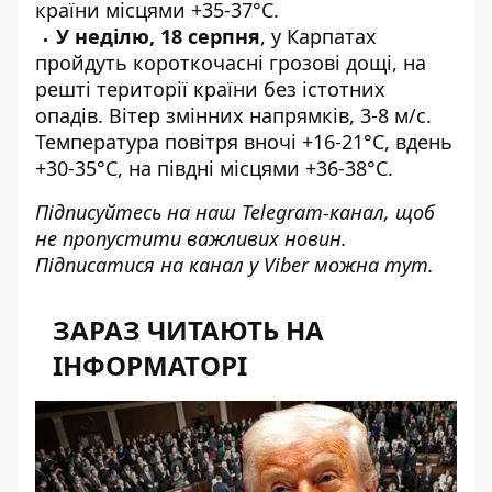
країни місцями +35-37°C.
У неділю, 18 серпня
, у Карпатах
пройдуть короткочасні грозові дощі, на
решті території країни без істотних
опадів. Вітер змінних напрямків, 3-8 м/с.
Температура повітря вночі +16-21°C, вдень
+30-35°C, на півдні місцями +36-38°C.
Підписуйтесь на наш
Telegram-канал
, щоб
не пропустити важливих новин.
Підписатися на канал у Viber можна
тут
.
ЗАРАЗ ЧИТАЮТЬ НА
ІНФОРМАТОРІ