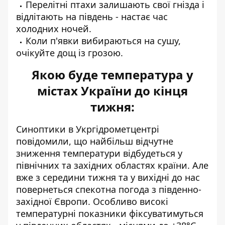
Перелітні птахи залишають свої гнізда і
відлітають на південь - настає час
холодних ночей.
Коли п'явки вибираються на сушу,
очікуйте дощ із грозою.
Якою буде температура у
містах України до кінця
тижня:
Синоптики
в Укргідрометцентрі
повідомили, що найбільш відчутне
зниження температури
відбудеться у
північних та західних областях країни. Але
вже з середини тижня та у вихідні до нас
повернеться спекотна погода з південно-
західної Європи. Особливо високі
температурні показники фіксуватимуться