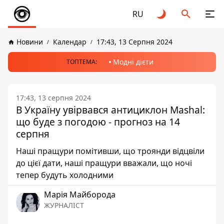
RU
Новини
Календар
17:43, 13 Серпня 2024
Модні дієти
ТОПТЕМА:
17:43, 13 серпня 2024
В Україну увірвався антициклон Mashal:
що буде з погодою - прогноз на 14
серпня
Наші пращури помітивши, що троянди відцвіли
до цієї дати, наші пращури вважали, що ночі
тепер будуть холодними
Марія Майборода
ЖУРНАЛІСТ