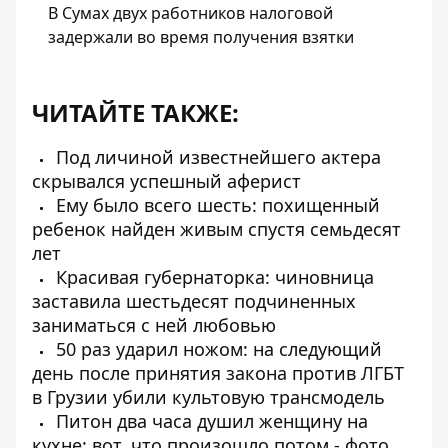
В Сумах двух работников налоговой
задержали во время получения взятки
ЧИТАЙТЕ ТАКЖЕ:
Под личиной известнейшего актера
скрывался успешный аферист
Ему было всего шесть: похищенный
ребенок найден живым спустя семьдесят
лет
Красивая губернаторка: чиновница
заставила шестьдесят подчиненных
заниматься с ней любовью
50 раз ударил ножом: на следующий
день после принятия закона против ЛГБТ
в Грузии убили культовую трансмодель
Питон два часа душил женщину на
кухне: вот, что произошло потом - фото