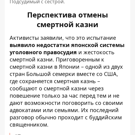
Подсудимый с сестрой.
Перспектива отмены
смертной казни
Активисты заявили, что это испытание
выявило недостатки японской системы
уголовного правосудия
и жестокость
смертной казни. Приговоренным к
смертной казни в Японии – одной из двух
стран Большой семерки вместе со США,
где сохраняется смертная казнь –
сообщают о смертной казни через
повешение только за час перед тем и не
дают возможности поговорить со своими
адвокатами или семьями. Их последний
разговор обычно проходит с буддийским
священником.