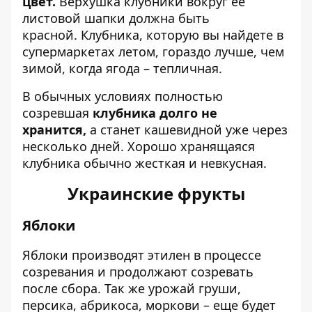
цвет.
Верхушка клубники вокруг ее
листовой шапки должна быть
красной. Клубника, которую вы найдете в
супермаркетах летом, гораздо лучше, чем
зимой, когда ягода – тепличная.
В обычных условиях полностью
созревшая
клубника долго не
хранится,
а станет кашевидной уже через
несколько дней. Хорошо хранящаяся
клубника обычно жесткая и невкусная.
Украинские фрукты
Яблоки
Яблоки производят этилен в процессе
созревания и продолжают созревать
после сбора. Так же урожай груши,
персика, абрикоса, моркови – еще будет