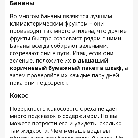
Бананы
Во многом бананы являются лучшим
климактерическим фруктом – они
производят так много этилена, что другие
фрукты быстро созревают рядом с ними.
Бананы всегда собирают зелеными,
созревают они в пути. Итак, если они
зеленые, положите их
в дышащий
коричневый бумажный пакет в шкаф,
а
затем проверяйте их каждые пару дней,
пока они не дозреют.
Кокос
Поверхность кокосового ореха не дает
много подсказок о содержимом. Но вы
можете потрясти его и увидеть, сколько
там жидкости. Чем меньше воды вы
обнаружите, тем более спелый кокос. Но