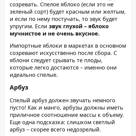
созревать. Спелое яблоко (если это не
зеленый сорт) будет красным или желтым,
и если по нему постучать, то звук будет
упругим. Если
звук глухой – яблоко
мучнистое и не очень вкусное.
Импортные яблоки в маркетах в основном
созревают искусственно после сбора. С
яблони следует срывать те плоды,
которые легко достаются – именно они
идеально спелые.
Арбуз
Спелый арбуз должен звучать немного
пусто! Как и манго, арбузы должны иметь
приличное соотношение массы к объему.
Еще одна подсказка: слишком светлый
арбуз – скорее всего недозрелый.