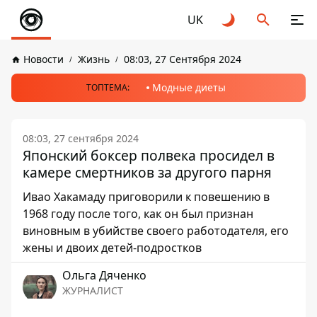
UK
Новости
Жизнь
08:03, 27 Сентября 2024
Модные диеты
ТОПТЕМА:
08:03, 27 сентября 2024
Японский боксер полвека просидел в
камере смертников за другого парня
Ивао Хакамаду приговорили к повешению в
1968 году после того, как он был признан
виновным в убийстве своего работодателя, его
жены и двоих детей-подростков
Ольга Дяченко
ЖУРНАЛИСТ