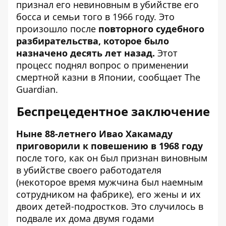
признал его невиновным
в убийстве
его
босса и семьи того в 1966 году. Это
произошло после
повторного судебного
разбирательства, которое было
назначено десять лет назад.
Этот
процесс поднял вопрос о применении
смертной казни в Японии,
сообщает
The
Guardian.
Беспрецедентное заключение
Ныне 88-летнего Ивао Хакамаду
приговорили к повешению в 1968 году
после того, как он был признан виновным
в убийстве своего работодателя
(некоторое время мужчина был наемным
сотрудником на фабрике), его жены и их
двоих детей-подростков. Это случилось в
подвале их дома двумя годами