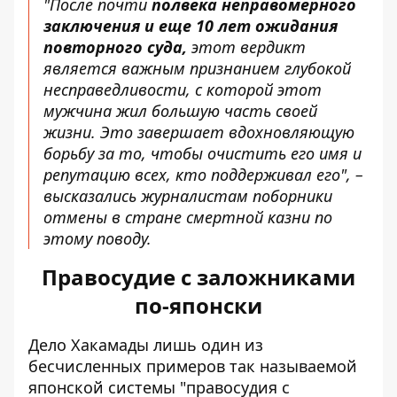
"После почти
полвека неправомерного
заключения и еще 10 лет ожидания
повторного суда,
этот вердикт
является важным признанием глубокой
несправедливости, с которой этот
мужчина жил большую часть своей
жизни. Это завершает вдохновляющую
борьбу за то, чтобы очистить его имя и
репутацию всех, кто поддерживал его", –
высказались журналистам поборники
отмены в стране смертной казни по
этому поводу.
Правосудие с заложниками
по-японски
Дело Хакамады лишь один из
бесчисленных примеров так называемой
японской системы "правосудия с