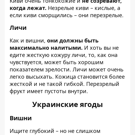
Киви очень тонкокожие и
не созревают,
когда лежат.
Незрелые киви – кислые, а
если киви сморщились – они перезрелые.
Личи
Как и вишни,
они должны быть
максимально налитыми.
И хоть вы не
едите жесткую кожуру личи, то, как она
чувствуется, может быть хорошим
показателем зрелости. Личи может очень
легко высыхать. Кожица становится более
жесткой и не такой гибкой. Перезрелый
фрукт имеет пустоты внутри.
Украинские ягоды
Вишни
Ищите глубокий – но не слишком