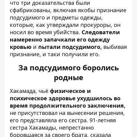
что три доказательства были
сфабрикованы, включая якобы признание
подсудимого и предметы одежды,
которые, как утверждали прокуроры, он
носил во время убийства.
Следователи
намеренно запачкали его одежду
кровью
и
пытали подсудимого,
выбивая
признание, и таки получили его.
За подсудимого боролись
родные
Хакамада, чьё
физическое и
психическое здоровье ухудшилось во
время продолжительного заключения,
не присутствовал на вынесении решения,
его представляла его сестра. 91-летняя
сестра Хакамады, непрестанно
боровшаяся за своего брата, сказала