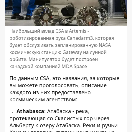
Наибольший вклад CSA в Artemis -
роботизированная рука Canadarm3, которая
будет обслуживать запланированную NASA
космическую станцию ​​Gateway на лунной
орбите. Манипулятор будет построен
канадской компанией MDA Space
По данным CSA, это названия, за которые
вы можете проголосовать, описание
каждого из них предоставлено
космическим агентством:
Athabasca
: Атабаска - река,
протекающая со Скалистых гор через
Альберту к озеру Атабаска. Реки и ручьи