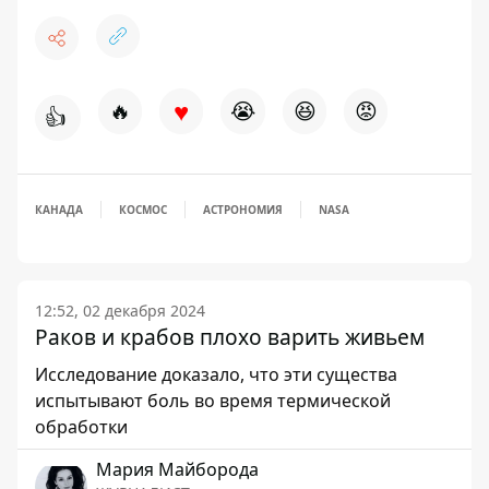
♥
🔥
😭
😆
😡
👍
КАНАДА
КОСМОС
АСТРОНОМИЯ
NASA
12:52, 02 декабря 2024
Раков и крабов плохо варить живьем
Исследование доказало, что эти существа
испытывают боль во время термической
обработки
Мария Майборода