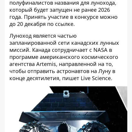
полуфиналистов названия для лунохода,
который будет запущен не ранее 2026
года. Принять участие в конкурсе можно
до 20 декабря
по ссылке
.
Луноход является частью
запланированной сети канадских лунных
миссий. Канада сотрудничает с NASA в
программе американского космического
агентства Artemis, направленной на то,
чтобы отправить астронавтов на Луну в
конце десятилетия,
пишет Live Science
.