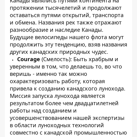
Канады являлись путями континента на
протяжении тысячелетий и продолжают
оставаться путями открытий, транспорта
и обмена. Названия рек также отражают
разнообразие и наследие Канады.
Будущие велосипеды нашего флота могут
продолжить эту тенденцию, взяв названия
других канадских природных чудес.
Courage
(Смелость): Быть храбрым и
уверенным в том, что делаешь то, во что
веришь - именно так можно
охарактеризовать работу, которая
привела к созданию канадского лунохода.
Миссия запуска лунохода является
результатом более чем двадцатилетней
работы над созданием и
усовершенствованием нашей экспертизы
в области луноходных технологий
совместно с канадской промышленностью