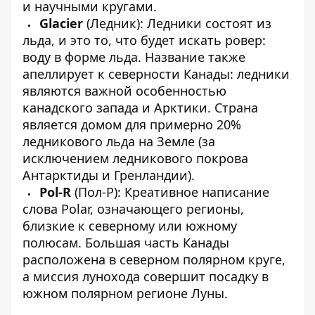
и научными кругами.
Glacier
(Ледник): Ледники состоят из
льда, и это то, что будет искать ровер:
воду в форме льда. Название также
апеллирует к северности Канады: ледники
являются важной особенностью
канадского запада и Арктики. Страна
является домом для примерно 20%
ледникового льда на Земле (за
исключением ледникового покрова
Антарктиды и Гренландии).
Pol-R
(Пол-Р): Креативное написание
слова Polar, означающего регионы,
близкие к северному или южному
полюсам. Большая часть Канады
расположена в северном полярном круге,
а миссия лунохода совершит посадку в
южном полярном регионе Луны.