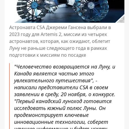
Астронавта CSA Джереми Гансена выбрали в
2023 году для Artemis 2, миссии из четырех
астронавтов, которая, как ожидают, облетит
Луну не раньше следующего года в рамках
подготовки к миссиям по посадке
"Человечество возвращается на Луну, и
Канада является частью этого
увлекательного путешествия", -
написали представители CSA в своем
заявлении в среду, 20 ноября, о конкурсе.
"Первый канадский луноход готовится
исследовать южный полюс Луны. Он
продемонстрирует ключевые
инновационные технологии, соберет
научную информацию и будет искать