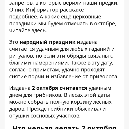
запретов, в которые верили наши предки.
О них Информатор расскажет
подробнее. А какие еще
церковные
праздники мы будем отмечать в октябре,
читайте здесь
.
Это
народный праздник
издавна
считается удачным для любых гаданий и
ритуалов, но если эти обряды связаны с
благими намерениями. Также в эту дату,
согласно приметам, удачно проходят
снятие порчи и избавление от приворота.
Издавна
2 октября считается
удачным
днем ​​для грибников. В лесах этой даты
можно собрать полную корзину лесных
даров. Прежде грибники обыскивали
опушки сосновых участков.
Что нельзя делать 2 октября