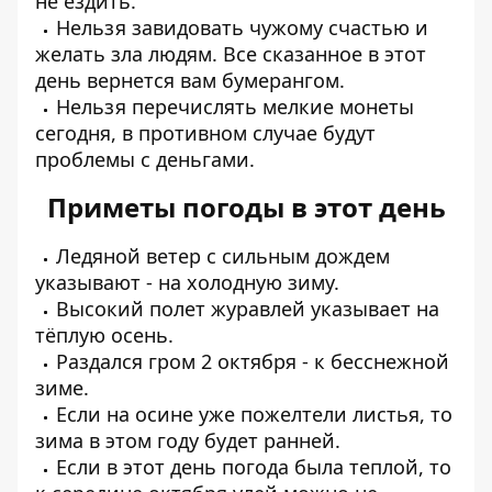
не ездить.
Нельзя завидовать чужому счастью и
желать зла людям. Все сказанное в этот
день вернется вам бумерангом.
Нельзя перечислять мелкие монеты
сегодня, в противном случае будут
проблемы с деньгами.
Приметы погоды в этот день
Ледяной ветер с сильным дождем
указывают - на холодную зиму.
Высокий полет журавлей указывает на
тёплую осень.
Раздался гром 2 октября - к бесснежной
зиме.
Если на осине уже пожелтели листья, то
зима в этом году будет ранней.
Если в этот день погода была теплой, то