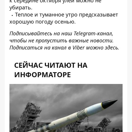
к середине октября улей можно не
убирать.
Теплое и туманное утро предсказывает
хорошую погоду осенью.
Подписывайтесь на наш
Telegram-канал
,
чтобы не пропустить важные новости.
Подписаться на канал в Viber можно
здесь
.
СЕЙЧАС ЧИТАЮТ НА
ИНФОРМАТОРЕ