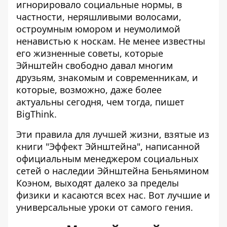
игнорировало социальные нормы, в
частности, неряшливыми волосами,
остроумным юмором и неумолимой
ненавистью к носкам. Не менее известны
его жизненные советы, которые
Эйнштейн свободно давал многим
друзьям, знакомым и современникам, и
которые, возможно, даже более
актуальны сегодня, чем тогда,
пишет
BigThink.
Эти правила для лучшей жизни, взятые из
книги "Эффект Эйнштейна", написанной
официальным менеджером социальных
сетей о наследии Эйнштейна Беньямином
Коэном, выходят далеко за пределы
физики и касаются всех нас. Вот лучшие и
универсальные уроки от самого гения.