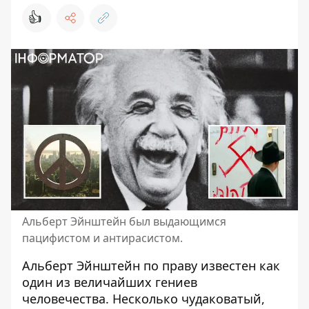
👍
Альберт Эйнштейн был выдающимся
пацифистом и антирасистом.
Альберт Эйнштейн
по праву известен как
один из величайших гениев
человечества. Несколько чудаковатый,