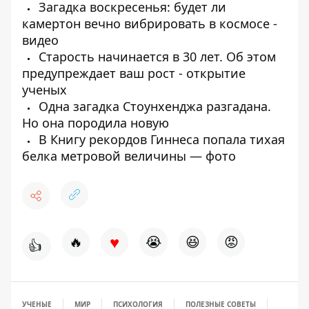
Загадка воскресенья: будет ли
камертон вечно вибрировать в космосе -
видео
Старость начинается в 30 лет. Об этом
предупреждает ваш рост - открытие
ученых
Одна загадка Стоунхенджа разгадана.
Но она породила новую
В Книгу рекордов Гиннеса попала тихая
белка метровой величины — фото
♥
🔥
😭
😆
😡
👍
УЧЕНЫЕ
МИР
ПСИХОЛОГИЯ
ПОЛЕЗНЫЕ СОВЕТЫ