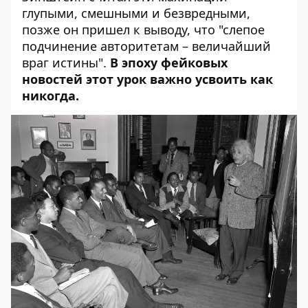
глупыми, смешными и безвредными,
позже он пришел к выводу, что "слепое
подчинение авторитетам – величайший
враг истины".
В эпоху фейковых
новостей этот урок важно усвоить как
никогда.