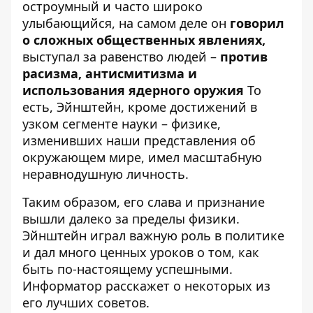
остроумный и часто широко
улыбающийся, на самом деле он
говорил
о сложных общественных явлениях,
выступал за равенство людей –
против
расизма, антисмитизма и
использования ядерного оружия
То
есть, Эйнштейн, кроме достижений в
узком сегменте науки – физике,
изменивших наши представления об
окружающем мире, имел масштабную
неравнодушную личность.
Таким образом, его слава и признание
вышли далеко за пределы физики.
Эйнштейн играл важную роль в политике
и дал много ценных уроков о том, как
быть по-настоящему успешными.
Информатор расскажет о некоторых из
его лучших советов.