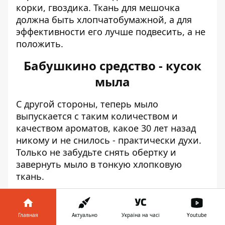
корки, гвоздика. Ткань для мешочка
должна быть хлопчатобумажной, а для
эффективности его лучше подвесить, а не
положить.
Бабушкино средство - кусок
мыла
С другой стороны, теперь мыло
выпускается с таким количеством и
качеством ароматов, какое 30 лет назад
никому и не снилось - практически духи.
Только не забудьте снять обертку и
завернуть мыло в тонкую хлопковую
ткань.
Кипяченое молоко
Главная
Актуально
Україна на часі
Youtube
Предварительно уберите все вещи из