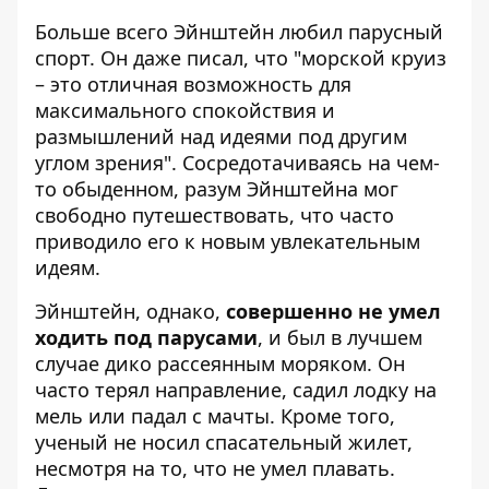
Больше всего Эйнштейн любил парусный
спорт. Он даже писал, что "морской круиз
– это отличная возможность для
максимального спокойствия и
размышлений над идеями под другим
углом зрения". Сосредотачиваясь на чем-
то обыденном, разум Эйнштейна мог
свободно путешествовать, что часто
приводило его к новым увлекательным
идеям.
Эйнштейн, однако,
совершенно не умел
ходить под парусами
, и был в лучшем
случае дико рассеянным моряком. Он
часто терял направление, садил лодку на
мель или падал с мачты. Кроме того,
ученый не носил спасательный жилет,
несмотря на то, что не умел плавать.