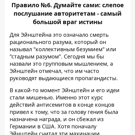
Правило №6. Думайте сами: слепое
послушание авторитетам - самый
большой враг истины
Для Эйнштейна это означало смерть
рационального разума, который он
называл "коллективным безумием" или
"стадным разумом". Сегодня мы бы
назвали это групповым мышлением, а
Эйнштейн отмечал, что им часто
руководят выдающиеся пропагандисты.
В какой-то момент Эйнштейн и его идеи
стали мишенью. Именно этот курс
действий антисемитов в конце концов
привел к тому, что за голову гения была
назначена награда, и он сбежал из
Германии в США. Хотя поначалу
Эйнштейн считал эти махинации