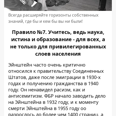
Всегда расширяйте горизонты собственных
знаний, где бы и кем бы вы ни были!
Правило №7. Учитесь, ведь наука,
истина и образование - для всех, а
не только для привилегированных
слоев населения
Эйнштейн часто очень критично
относился к правительству Соединенных
Штатов, даже после эмиграции в 1930-х
годах и получению гражданства в 1940
году. Он ненавидел расизм, как и
антисемитизм. ФБР начало заводить дело
на Эйнштейна в 1932 году, и к моменту
смерти Эйнштейна в 1955 году оо
разрослось до более чем 1400 страниц, а