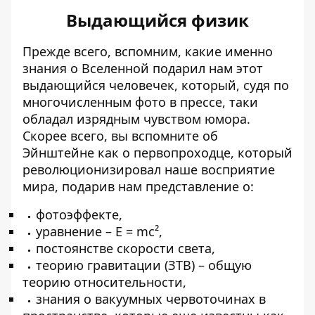
Выдающийся физик
Прежде всего, вспомним, какие именно
знания о Вселенной подарил нам этот
выдающийся человечек, который, судя по
многочисленным фото в прессе, таки
обладал изрядным чувством юмора.
Скорее всего, вы вспомните об
Эйнштейне как о первопроходце, который
революционизировал наше восприятие
мира, подарив нам представление о:
фотоэффекте,
уравнение – E = mc²,
постоянстве скорости света,
теорию гравитации (ЗТВ) – общую
теорию относительности,
знания о вакуумных червоточинах в