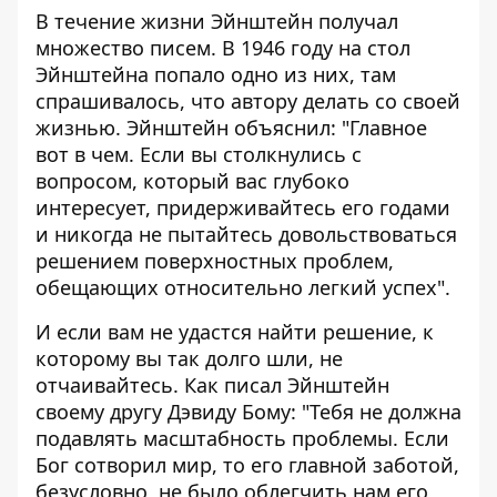
В течение жизни Эйнштейн получал
множество писем. В 1946 году на стол
Эйнштейна попало одно из них, там
спрашивалось, что автору делать со своей
жизнью. Эйнштейн объяснил: "Главное
вот в чем. Если вы столкнулись с
вопросом, который вас глубоко
интересует, придерживайтесь его годами
и никогда не пытайтесь довольствоваться
решением поверхностных проблем,
обещающих относительно легкий успех".
И если вам не удастся найти решение, к
которому вы так долго шли, не
отчаивайтесь. Как писал Эйнштейн
своему другу Дэвиду Бому: "Тебя не должна
подавлять масштабность проблемы. Если
Бог сотворил мир, то его главной заботой,
безусловно, не было облегчить нам его