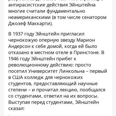
антирасистские действия Эйнштейна
многие считали фундаментально
неамериканскими (в том числе сенатором
Джозеф Маккарти).
В 1937 году Эйнштейн пригласил
чернокожую оперную звезду Марион
Андерсон к себе домой, когда ей было
отказано в местном отеле в Принстоне. В
1946 году Эйнштейн прибег к
революционному действию: просто
посетил Университет Линкольна – первый
в США колледж для чернокожих
студентов, предоставляющий научные
степени – и прочитал лекцию, пообщался
со студентами, ответил на их вопросы.
Выступая перед студентами, Эйнштейн
сказал: