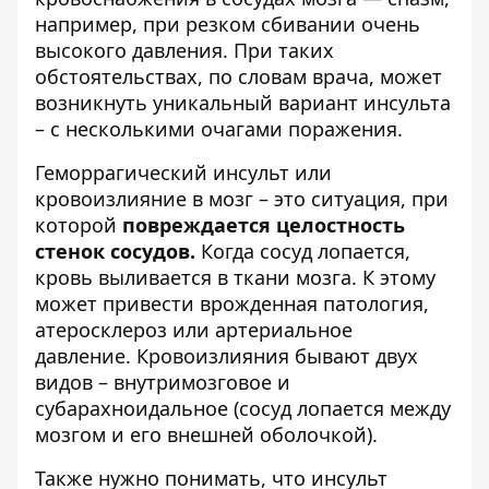
например, при резком сбивании очень
высокого давления. При таких
обстоятельствах, по словам врача, может
возникнуть уникальный вариант инсульта
– с несколькими очагами поражения.
Геморрагический инсульт или
кровоизлияние в мозг – это ситуация, при
которой
повреждается целостность
стенок сосудов.
Когда сосуд лопается,
кровь выливается в ткани мозга. К этому
может привести врожденная патология,
атеросклероз или артериальное
давление. Кровоизлияния бывают двух
видов – внутримозговое и
субарахноидальное (сосуд лопается между
мозгом и его внешней оболочкой).
Также нужно понимать, что инсульт