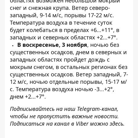
областях возможен небольшой мокрый
снег и снежная крупа. Ветер северо-
западный, 9-14 м/с, порывы 17-22 м/с.
Температура воздуха в течение суток
будет колебаться в пределах +6...+11°, в
западных и северных областях +2...+7°.
В воскресенье, 3 ноября
, ночью без
существенных осадков, днем ​​в северных и
западных областях пройдет дождь с
мокрым снегом, в остальных регионах без
существенных осадков. Ветер западный, 7-
12 м/с, ночью отдельные порывы, 15-17 м/
с. Температура воздуха ночью -3...+2°,
днем ​​+2...+7°.
Подписывайтесь на наш
Telegram-канал
,
чтобы не пропустить важные новости.
Подписаться на канал в Viber можно
здесь
.