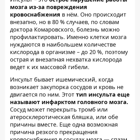
мозга из-за повреждения
кровоснабжения
в нём. Оно происходит
внезапно, но в 80 % случаев, по словам
доктора Комаровского, болезнь можно
профилактировать. Именно клетки мозга
нуждаются в наибольшем количестве
кислорода в организме – до 20 %, поэтому
острая и внезапная нехватка кислорода
ведет к их массовой гибели.
Инсульт бывает ишемический, когда
возникает закупорка сосудов и кровь не
двигается по ним. Этот
тип инсульта еще
называют инфарктом головного мозга.
Сосуд может перекрыть тромб или
атеросклеротическая бляшка, или обе
причины вместе. Еще одна возможная
причина резкого прекращения
кровоснабжения в сосудах мозга — спазм,