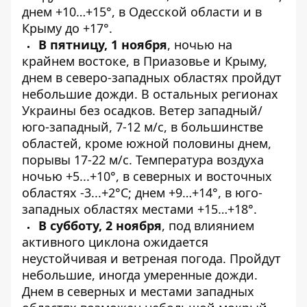
днем +10…+15°, в Одесской области и в
Крыму до +17°.
В пятницу, 1 ноября
, ночью на
крайнем востоке, в Приазовье и Крыму,
днем ​​в северо-западных областях пройдут
небольшие дожди. В остальных регионах
Украины без осадков. Ветер западный/
юго-западный, 7-12 м/с, в большинстве
областей, кроме южной половины днем,
порывы 17-22 м/с. Температура воздуха
ночью +5...+10°, в северных и восточных
областях -3...+2°C; днем +9…+14°, в юго-
западных областях местами +15…+18°.
В субботу, 2 ноября
, под влиянием
активного циклона ожидается
неустойчивая и ветреная погода. Пройдут
небольшие, иногда умеренные дожди.
Днем в северных и местами западных