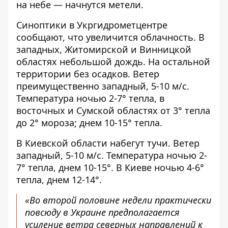
на небе — начнутся метели.
Синоптики
в Укргидрометцентре
сообщают, что увеличится облачность
. В
западных, Житомирской и Винницкой
областях небольшой дождь. На остальной
территории без осадков. Ветер
преимущественно западный, 5-10 м/с.
Температура ночью 2-7° тепла, в
восточных и Сумской областях от 3° тепла
до 2° мороза; днем 10-15° тепла.
В Киевской области набегут тучи. Ветер
западный, 5-10 м/с. Температура ночью 2-
7° тепла, днем ​​10-15°. В Киеве ночью 4-6°
тепла, днем ​​12-14°.
«Во второй половине недели практически
повсюду в Украине предполагается
усиление ветра северных направлений к