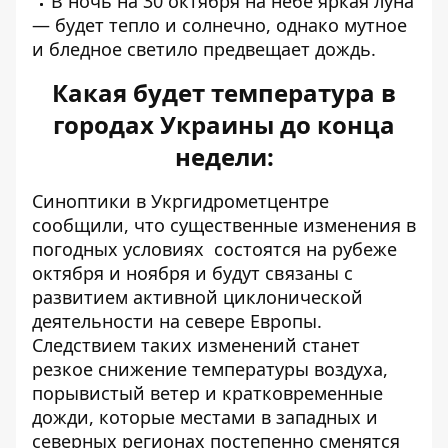
В ночь на 30 октября на небе яркая луна
— будет тепло и солнечно, однако мутное
и бледное светило предвещает дождь.
Какая будет температура в
городах Украины до конца
недели:
Синоптики
в Укргидрометцентре
сообщили, что существенные изменения в
погодных условиях
состоятся на рубеже
октября и ноября и будут связаны с
развитием активной циклонической
деятельности на севере Европы.
Следствием таких изменений станет
резкое снижение температуры воздуха,
порывистый ветер и кратковременные
дожди, которые местами в западных и
северных регионах постепенно сменятся