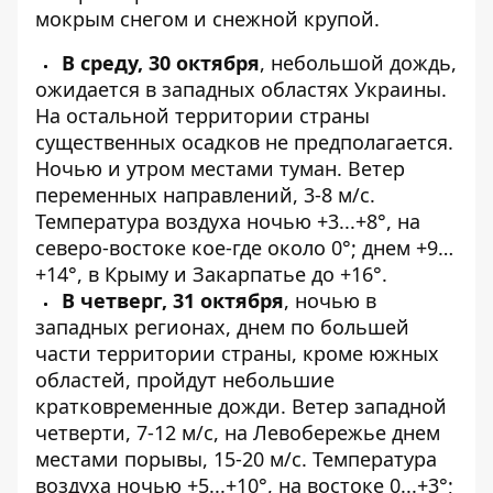
мокрым снегом и снежной крупой.
В среду, 30 октября
, небольшой дождь,
ожидается в западных областях Украины.
На остальной территории страны
существенных осадков не предполагается.
Ночью и утром местами туман. Ветер
переменных направлений, 3-8 м/с.
Температура воздуха ночью +3...+8°, на
северо-востоке кое-где около 0°; днем +9…
+14°, в Крыму и Закарпатье до +16°.
В четверг, 31 октября
, ночью в
западных регионах, днем ​​по большей
части территории страны, кроме южных
областей, пройдут небольшие
кратковременные дожди. Ветер западной
четверти, 7-12 м/с, на Левобережье днем ​​
местами порывы, 15-20 м/с. Температура
воздуха ночью +5...+10°, на востоке 0...+3°;