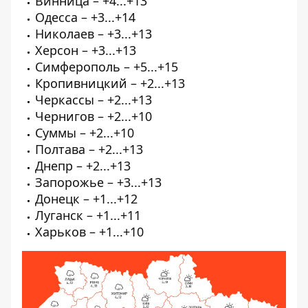
Винница – +4...+13
Одесса – +3...+14
Николаев – +3...+13
Херсон – +3...+13
Симферополь – +5...+15
Кропивницкий – +2...+13
Черкассы – +2...+13
Чернигов – +2...+10
Суммы – +2...+10
Полтава – +2...+13
Днепр – +2...+13
Запорожье – +3...+13
Донецк – +1...+12
Луганск – +1...+11
Харьков – +1...+10