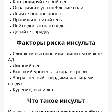
Контролируйте свой вес.
Ограничьте употребление соли.
Лечите ночное апноэ.
Правильно питайтесь.
Пейте достаточно воды.
Делайте зарядку.
Факторы риска инсульта
Слишком высокое или слишком низкое
АД.
Лишний вес.
Высокий уровень сахара в крови.
Загрязненный твердыми частицами
воздух.
Курение, выпивка.
Что такое инсульт
Инсульт – это
острое нарушение работы