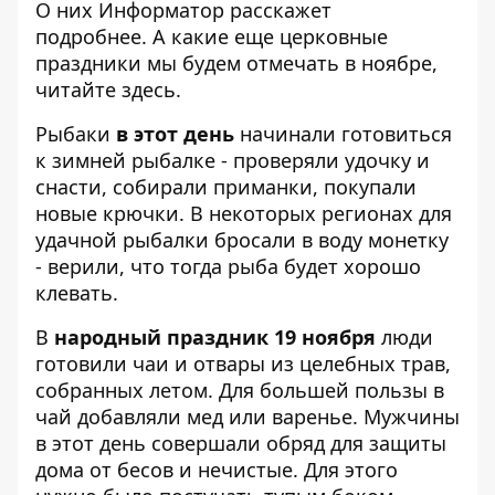
О них Информатор расскажет
подробнее. А какие еще
церковные
праздники мы будем отмечать в ноябре,
читайте здесь
.
Рыбаки
в этот день
начинали готовиться
к зимней рыбалке - проверяли удочку и
снасти, собирали приманки, покупали
новые крючки. В некоторых регионах для
удачной рыбалки бросали в воду монетку
- верили, что тогда рыба будет хорошо
клевать.
В
народный праздник 19 ноября
люди
готовили чаи и отвары из целебных трав,
собранных летом. Для большей пользы в
чай ​​добавляли мед или варенье. Мужчины
в этот день совершали обряд для защиты
дома от бесов и нечистые. Для этого