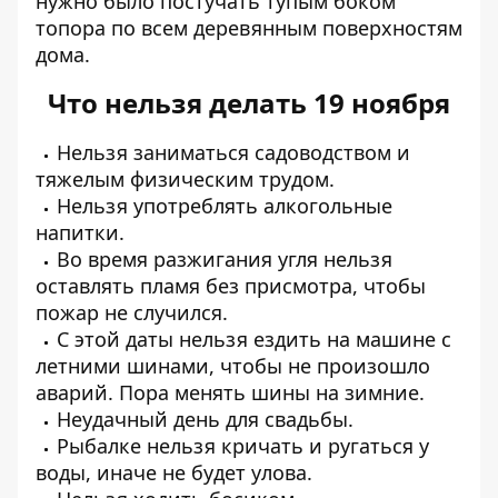
нужно было постучать тупым боком
топора по всем деревянным поверхностям
дома.
Что нельзя делать 19 ноября
Нельзя заниматься садоводством и
тяжелым физическим трудом.
Нельзя употреблять алкогольные
напитки.
Во время разжигания угля нельзя
оставлять пламя без присмотра, чтобы
пожар не случился.
С этой даты нельзя ездить на машине с
летними шинами, чтобы не произошло
аварий. Пора менять шины на зимние.
Неудачный день для свадьбы.
Рыбалке нельзя кричать и ругаться у
воды, иначе не будет улова.