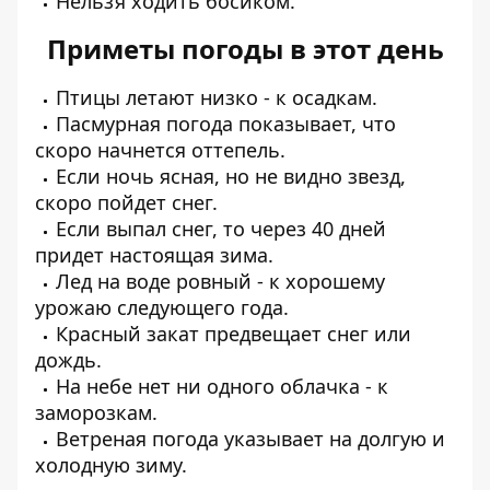
Нельзя ходить босиком.
Приметы погоды в этот день
Птицы летают низко - к осадкам.
Пасмурная погода показывает, что
скоро начнется оттепель.
Если ночь ясная, но не видно звезд,
скоро пойдет снег.
Если выпал снег, то через 40 дней
придет настоящая зима.
Лед на воде ровный - к хорошему
урожаю следующего года.
Красный закат предвещает снег или
дождь.
На небе нет ни одного облачка - к
заморозкам.
Ветреная погода указывает на долгую и
холодную зиму.