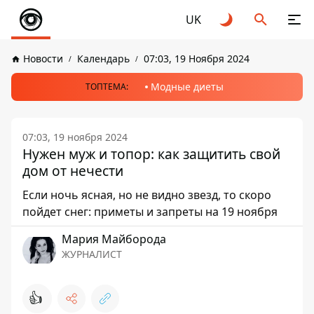
UK
Новости
Календарь
07:03, 19 Ноября 2024
Модные диеты
ТОПТЕМА:
07:03, 19 ноября 2024
Нужен муж и топор: как защитить свой
дом от нечести
Если ночь ясная, но не видно звезд, то скоро
пойдет снег: приметы и запреты на 19 ноября
Мария Майборода
ЖУРНАЛИСТ
👍