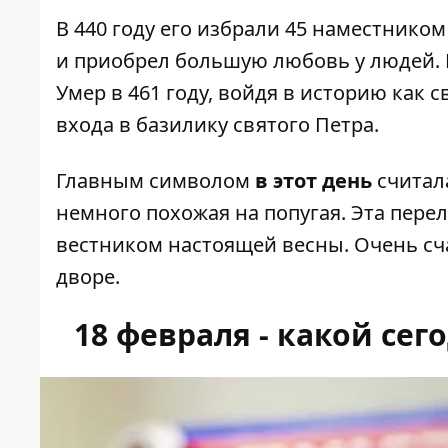
В 440 году его избрали 45 наместнико
и приобрел большую любовь у людей. 
Умер в 461 году, войдя в историю как 
входа в базилику святого Петра.
Главным символом
в этот день
считала
немного похожая на попугая. Эта пере
вестником настоящей весны. Очень сч
дворе.
18 февраля - какой сег