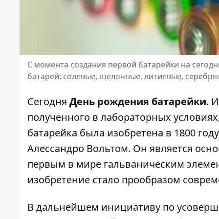
С момента создания первой батарейки на сегод
батарей: солевые, щелочные, литиевые, серебр
Сегодня
День рождения батарейки
. 
полученного в лабораторных условиях,
батарейка была изобретена в 1800 го
Алессандро Вольтом. Он является осно
первым в мире гальваническим элеме
изобретение стало прообразом соврем
В дальнейшем инициативу по усоверш