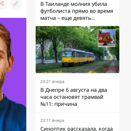
В Таиланде молния убила
футболиста прямо во время
матча – еще девять
пострадали
23:21 вчера
В Днепре 6 августа на два
часа остановят трамвай
№11: причина
23:11 вчера
Синоптик рассказала, когда