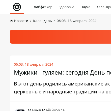
Лайфхакер
Здоровье
Наука
Календа
Новости
Календарь
06:03, 18 Февраля 2024
06:03, 18 февраля 2024
Мужики - гуляем: сегодня День 
В этот день родились американские ак
церковные и народные традиции на во
Мария Майборода