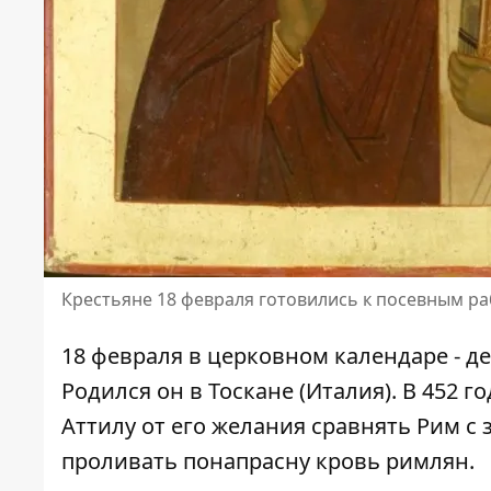
Крестьяне 18 февраля готовились к посевным р
18 февраля в церковном календаре - д
Родился он в Тоскане (Италия). В 452 
Аттилу от его желания сравнять Рим с 
проливать понапрасну кровь римлян.