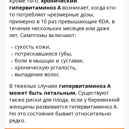
Кроме того,
хронический
гипервитаминоз А
возникает, когда кто-
то потребляет чрезмерные дозы,
примерно в 10 раз превышающие RDA, в
течение нескольких месяцев или даже
лет. Симптомы включают:
сухость кожи,
потрескавшиеся губы,
боли в мышцах и суставах,
хроническую усталость,
выпадение волос.
В тяжелых случаях
гипервитаминоз А
может быть летальным.
Существуют
также риски для плода, если у беременной
женщины развивается гипервитаминоз А.
Но это состояние бывает относительно
редко.