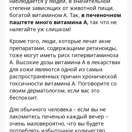
наблюдается у людей, в значительной
степени зависящих от животной пищи,
богатой витамином А. Так,
в печеночном
паштете много витамина А,
так что не
налегайте уж слишком!
Кроме того, люди, которые лечат акне
препаратами, содержащими ретиноиды,
тоже могут иметь риск гипервитаминоза
А. Высокие дозы витамина А в лекарствах
для кожи являются одной из самых
распространенных причин хронической
токсичности витамина А. Поговорите со
своим дерматологом, если вас это
беспокоит.
Для обычного человека – если вы не
лакомитесь печенью каждый вечер –
очень маловероятно, что вы будете
потреблять избыточное количество