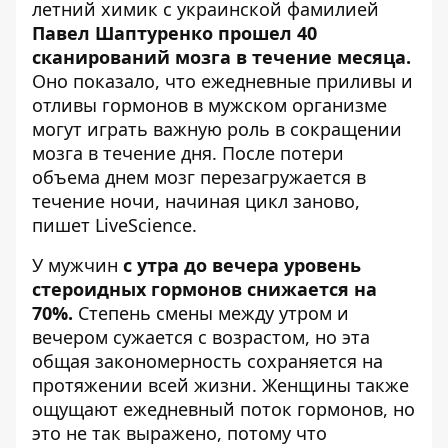
летний химик с украинской фамилией
Павел Шаптуренко прошел 40
сканирований мозга в течение месяца.
Оно показало, что ежедневные приливы и
отливы гормонов в мужском организме
могут играть важную роль в сокращении
мозга в течение дня. После потери
объема днем ​​мозг перезагружается в
течение ночи, начиная цикл заново,
пишет
LiveScience
.
У мужчин
с утра до вечера уровень
стероидных гормонов снижается на
70%.
Степень смены между утром и
вечером сужается с возрастом, но эта
общая закономерность сохраняется на
протяжении всей жизни. Женщины также
ощущают ежедневный поток гормонов, но
это не так выражено, потому что