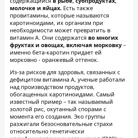
содержащийся
в рыбе, субпродуктах,
молочке и ​​яйцах.
Есть также
провитамины, которые называются
каротиноидами, их организм при
необходимости может превратить в
витамин А. Они содержатся
во многих
фруктах и ​​овощах, включая морковку
–
именно бета-каротин придает ей
морковно - оранжевый оттенок.
Из-за рисков для здоровья, связанных с
дефицитом витамина А, ученые работали
над производством продуктов,
обогащенных каротиноидами. Самый
известный пример – так называемый
золотой рис, окутанный спорами с
момента его создания. Эко группы
разжигали безосновательные страхи
относительно генетически