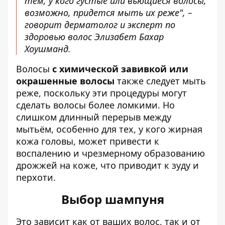
тем, у кого густые или вьющиеся волосы,
возможно, придется мыть их реже", –
говорит дерматолог и эксперт по
здоровью волос Элизабет Бахар
Хоушманд.
Волосы
с химической завивкой или
окрашенные волосы
также следует мыть
реже, поскольку эти процедуры могут
сделать волосы более ломкими. Но
слишком длинный перерыв между
мытьём, особенно для тех, у кого жирная
кожа головы, может привести к
воспалению и чрезмерному образованию
дрожжей на коже, что приводит к зуду и
перхоти.
Выбор шампуня
Это зависит как от ваших волос, так и от