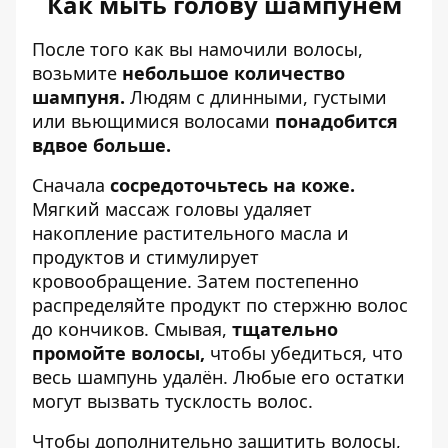
Как мыть голову шампунем
После того как вы намочили волосы,
возьмите
небольшое количество
шампуня.
Людям с длинными, густыми
или вьющимися волосами
понадобится
вдвое больше.
Сначала
сосредоточьтесь на коже.
Мягкий массаж головы удаляет
накопление растительного масла и
продуктов и стимулирует
кровообращение. Затем постепенно
распределяйте продукт по стержню волос
до кончиков. Смывая,
тщательно
промойте волосы,
чтобы убедиться, что
весь шампунь удалён. Любые его остатки
могут вызвать тусклость волос.
Чтобы дополнительно защитить волосы,