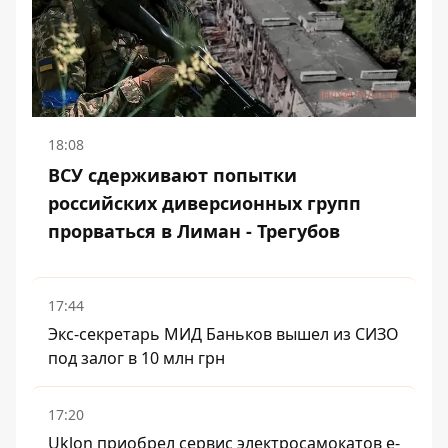
18:08
ВСУ сдерживают попытки
российских диверсионных групп
прорваться в Лиман - Трегубов
17:44
Экс-секретарь МИД Баньков вышел из СИЗО
под залог в 10 млн грн
17:20
Uklon приобрел сервис электросамокатов e-