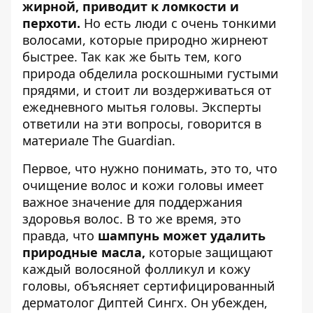
жирной, приводит к ломкости и
перхоти.
Но есть люди с очень тонкими
волосами, которые природно жирнеют
быстрее. Так как же быть тем, кого
природа обделила роскошными густыми
прядями, и стоит ли воздерживаться от
ежедневного мытья головы. Эксперты
ответили на эти вопросы, говорится
в
материале The Guardian
.
Первое, что нужно понимать, это то, что
очищение волос и кожи головы имеет
важное значение для поддержания
здоровья волос. В то же время, это
правда, что
шампунь может удалить
природные масла,
которые защищают
каждый волосяной фолликул и кожу
головы, объясняет сертифицированный
дерматолог Диптей Сингх. Он убежден,