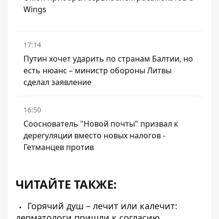
Wings
17:14
Путин хочет ударить по странам Балтии, но
есть нюанс – министр обороны Литвы
сделал заявление
16:50
Сооснователь "Новой почты" призвал к
дерегуляции вместо новых налогов -
Гетманцев против
ЧИТАЙТЕ ТАКЖЕ:
Горячий душ – лечит или калечит:
дерматологи пришли к согласию