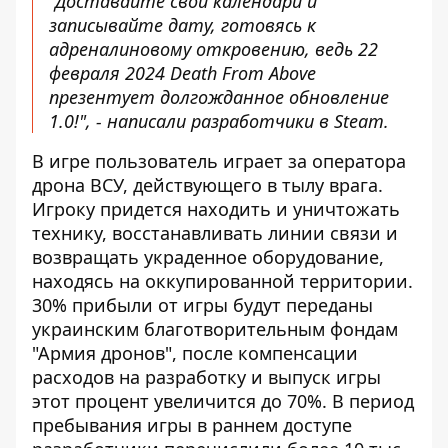
"Доставайте свои календари и
записывайте дату, готовясь к
адреналиновому откровению, ведь 22
февраля 2024 Death From Above
презентует долгожданное обновление
1.0!", - написали разработчики в Steam.
В игре пользователь играет за оператора
дрона ВСУ, действующего в тылу врага.
Игроку придется находить и уничтожать
технику, восстанавливать линии связи и
возвращать украденное оборудование,
находясь на оккупированной территории.
30% прибыли от игры будут переданы
украинским благотворительным фондам
"Армия дронов", после компенсации
расходов на разработку и выпуск игры
этот процент увеличится до 70%. В период
пребывания игры в раннем доступе