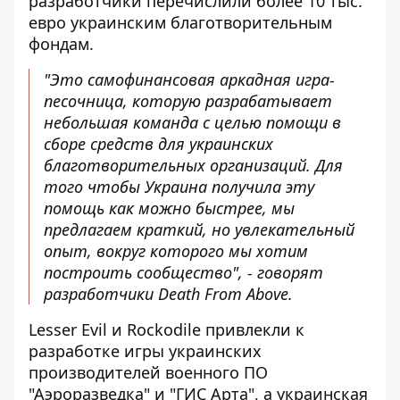
разработчики перечислили более 10 тыс.
евро украинским благотворительным
фондам.
"Это самофинансовая аркадная игра-
песочница, которую разрабатывает
небольшая команда с целью помощи в
сборе средств для украинских
благотворительных организаций. Для
того чтобы Украина получила эту
помощь как можно быстрее, мы
предлагаем краткий, но увлекательный
опыт, вокруг которого мы хотим
построить сообщество", - говорят
разработчики Death From Above.
Lesser Evil и Rockodile привлекли к
разработке игры украинских
производителей военного ПО
"Аэроразведка" и "ГИС Арта", а украинская