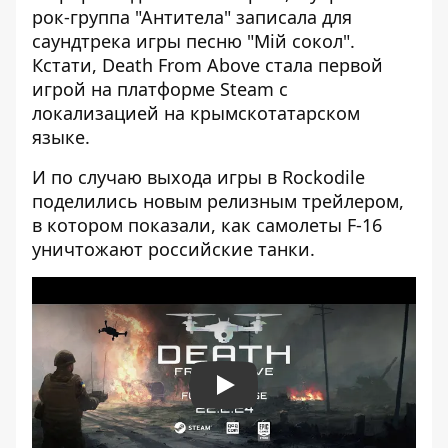
рок-группа "Антитела" записала для
саундтрека игры песню "Мій сокол".
Кстати, Death From Above стала первой
игрой на платформе Steam с
локализацией на крымскотатарском
языке.
И по случаю выхода игры в Rockodile
поделились новым релизным трейлером,
в котором показали, как самолеты F-16
уничтожают российские танки.
Play