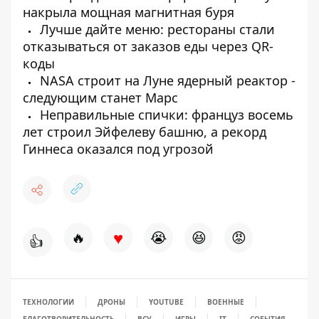
накрыла мощная магнитная буря
Лучше дайте меню: рестораны стали
отказываться от заказов еды через QR-
коды
NASA строит на Луне ядерный реактор -
следующим станет Марс
Неправильные спички: француз восемь
лет строил Эйфелеву башню, а рекорд
Гиннеса оказался под угрозой
♥
🔥
😭
😆
😡
👍
ТЕХНОЛОГИИ
ДРОНЫ
YOUTUBE
ВОЕННЫЕ