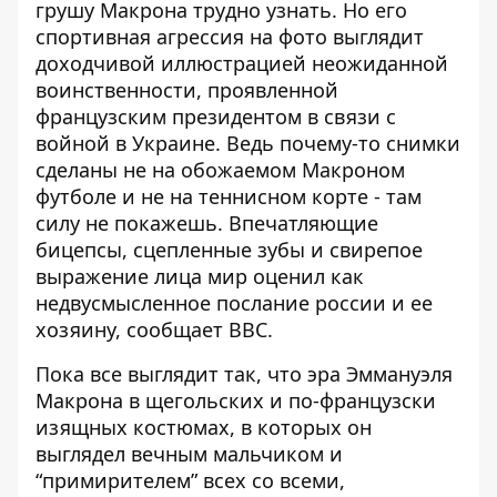
грушу Макрона трудно узнать. Но его
спортивная агрессия на фото выглядит
доходчивой иллюстрацией неожиданной
воинственности, проявленной
французским президентом в связи
с
войной в Украине
. Ведь почему-то снимки
сделаны не на обожаемом Макроном
футболе и не на теннисном корте - там
силу не покажешь. Впечатляющие
бицепсы, сцепленные зубы и свирепое
выражение лица мир оценил как
недвусмысленное послание россии и ее
хозяину,
сообщает ВВС
.
Пока все выглядит так, что эра Эммануэля
Макрона в щегольских и по-французски
изящных костюмах, в которых он
выглядел вечным мальчиком и
“примирителем” всех со всеми,