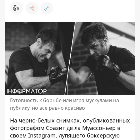
👍
Готовность к борьбе или игра мускулами на
публику, но все равно красиво
На черно-белых снимках, опубликованных
фотографом Соазиг де ла Муассоньер в
своем Instagram, лупящего боксерскую