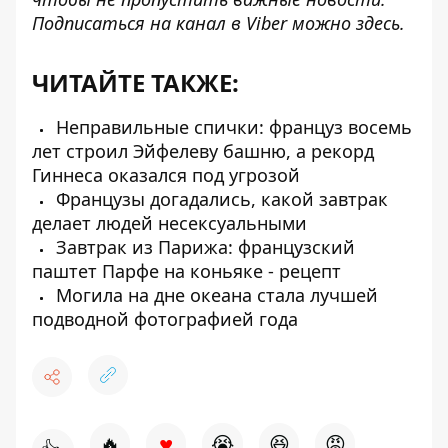
Подписаться на канал в Viber можно
здесь
.
ЧИТАЙТЕ ТАКЖЕ:
Неправильные спички: француз восемь
лет строил Эйфелеву башню, а рекорд
Гиннеса оказался под угрозой
Французы догадались, какой завтрак
делает людей несексуальными
Завтрак из Парижа: французский
паштет Парфе на коньяке - рецепт
Могила на дне океана стала лучшей
подводной фотографией года
♥
🔥
😭
😆
😡