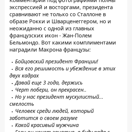
экспрессией и восторгами, президента
сравнивают не только со Сталлоне в
образе Рокки и Шварценеггером, но и
неожиданно с одной из главных
французских икон - Жан-Полем
Бельмондо. Вот какими комплиментами
наградили Макрона французы:
Бойцовский президент Франции!
Вся его решимость и убеждение в этих
двух кадрах
Давай еще 3 года, держись
Черт побери, он прекрасен..
Но у нас президент мускулистый...
смелость
Человек среди людей, который
заботится о своем разуме
Какой красивый мужчина
Если он хочет занятия, я буду рада с