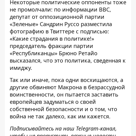
Некоторые политические оппоненты тоже
не промолчали: по информации ВВС,
депутат от оппозиционной партии
«Зеленые» Сандрин Руссо разместила
фотографию в Твиттере с подписью:
«Какие страдания в политике!»
председатель фракции партии
«Республиканцы» Брюно Ретайо
высказался, что это политика, сведенная к
имиджу.
Так или иначе, пока одни восхищаются, а
другие обвиняют Макрона в безрассудной
воинственности, он пытается заставить
европейцев задуматься о своей
собственной безопасности и о том, что
война не так далеко, как им кажется.
Подписывайтесь на наш
Telegram-канал
,
чтобы не пропустить важные новости.