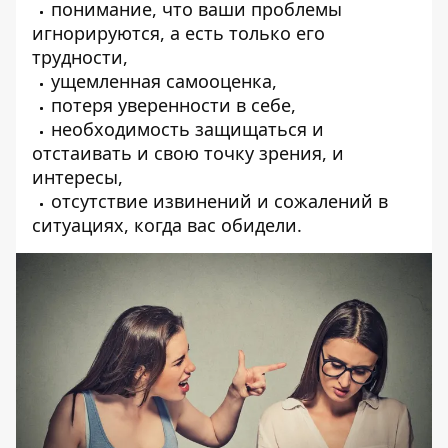
понимание, что ваши проблемы
игнорируются, а есть только его
трудности,
ущемленная самооценка,
потеря уверенности в себе,
необходимость защищаться и
отстаивать и свою точку зрения, и
интересы,
отсутствие извинений и сожалений в
ситуациях, когда вас обидели.