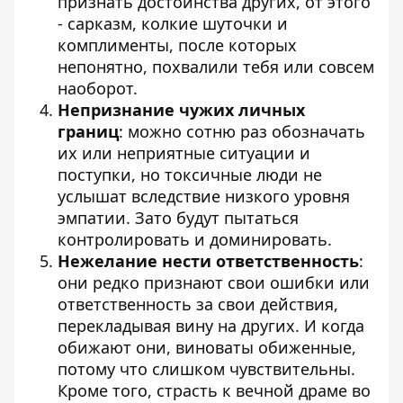
признать достоинства других, от этого
- сарказм, колкие шуточки и
комплименты, после которых
непонятно, похвалили тебя или совсем
наоборот.
Непризнание чужих личных
границ
: можно сотню раз обозначать
их или неприятные ситуации и
поступки, но токсичные люди не
услышат вследствие низкого уровня
эмпатии. Зато будут пытаться
контролировать и доминировать.
Нежелание нести ответственность
:
они редко признают свои ошибки или
ответственность за свои действия,
перекладывая вину на других. И когда
обижают они, виноваты обиженные,
потому что слишком чувствительны.
Кроме того, страсть к вечной драме во