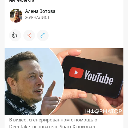
Алена Зотова
ЖУРНАЛИСТ
👍
В видео, сгенерированном с помощью
Deepfake, основатель SpaceX призвал