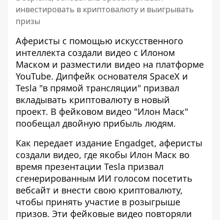
инвестировать в криптовалюту и выигрывать
призы
Аферисты с помощью искусственного
интеллекта
создали видео с Илоном
Маском
и разместили видео на платформе
YouTube. Дипфейк основателя SpaceX и
Tesla "в прямой трансляции" призвал
вкладывать криптовалюту в новый
проект. В фейковом видео "Илон Маск"
пообещал двойную прибыль людям.
Как передает издание Engadget,
аферисты
создали видео
, где якобы Илон Маск во
время презентации Tesla призвал
сгенерированным ИИ голосом посетить
вебсайт и внести свою криптовалюту,
чтобы принять участие в розыгрыше
призов. Эти фейковые видео повторяли