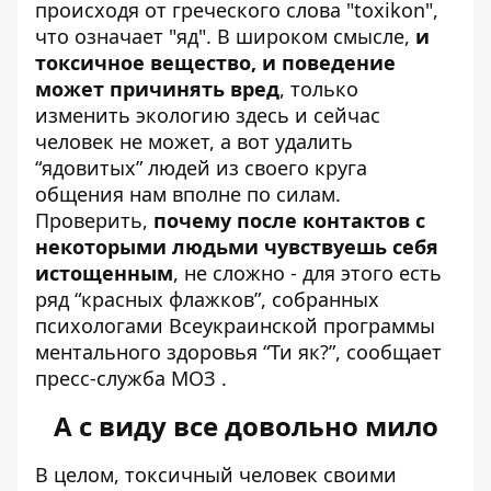
происходя от греческого слова "toxikon",
что означает "яд". В широком смысле,
и
токсичное вещество, и поведение
может причинять вред
, только
изменить экологию здесь и сейчас
человек не может, а вот удалить
“ядовитых” людей из своего круга
общения нам вполне по силам.
Проверить,
почему после контактов с
некоторыми людьми чувствуешь себя
истощенным
, не сложно - для этого есть
ряд “красных флажков”, собранных
психологами Всеукраинской программы
ментального здоровья “Ти як?”,
сообщает
пресс-служба МОЗ
.
А с виду все довольно мило
В целом, токсичный человек своими