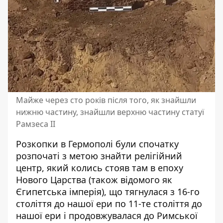
Майже через сто років після того, як знайшли
нижню частину, знайшли верхню частину статуї
Рамзеса II
Розкопки в Гермополі були спочатку
розпочаті з метою знайти релігійний
центр, який колись стояв там в епоху
Нового Царства (також відомого як
Єгипетська імперія), що тягнулася з 16-го
століття до нашої ери по 11-те століття до
нашої ери і продовжувалася до Римської