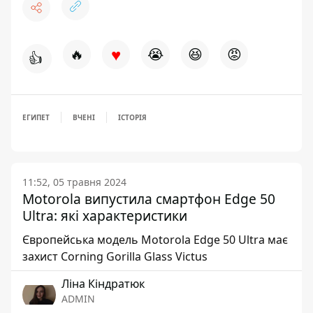
♥
🔥
😭
😆
😡
👍
ЕГИПЕТ
ВЧЕНІ
ІСТОРІЯ
11:52, 05 травня 2024
Motorola випустила смартфон Edge 50
Ultra: які характеристики
Європейська модель Motorola Edge 50 Ultra має
захист Corning Gorilla Glass Victus
Ліна Кіндратюк
ADMIN