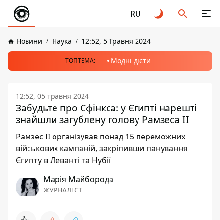
RU
Новини
Наука
12:52, 5 Травня 2024
Модні дієти
ТОПТЕМА:
12:52, 05 травня 2024
Забудьте про Сфінкса: у Єгипті нарешті
знайшли загублену голову Рамзеса IІ
Рамзес II організував понад 15 переможних
військових кампаній, закріпивши панування
Єгипту в Леванті та Нубії
Марія Майборода
ЖУРНАЛІСТ