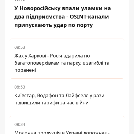
У Новоросійську впали уламки на
два підприємства - OSINT-канали
припускають удар по порту
08:53
Жах у Харкові - Росія вдарила по
багатоповерхівкам та парку, є загиблі та
поранені
08:53
Київстар, Водафон та Лайфселл у рази
підвищили тарифи за час війни
08:34
Молочна продукція в Україні дорожчає -