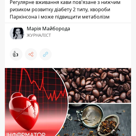
Регулярне вживання кави пов'язане з нижчим
ризиком розвитку діабету 2 типу, хвороби
Паркінсона і може підвищити метаболізм
Марія Майборода
ЖУРНАЛІСТ
👍