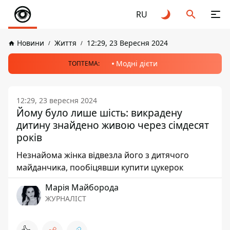
RU
Новини
Життя
12:29, 23 Вересня 2024
Модні дієти
ТОПТЕМА:
12:29, 23 вересня 2024
Йому було лише шість: викрадену
дитину знайдено живою через сімдесят
років
Незнайома жінка відвезла його з дитячого
майданчика, пообіцявши купити цукерок
Марія Майборода
ЖУРНАЛІСТ