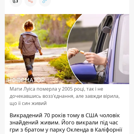
👍
Мати Луїса померла у 2005 році, так і не
дочекавшись возз'єднання, але завжди вірила,
що її син живий
Викрадений 70 років тому в США чоловік
знайдений живим. Його викрали під час
гри з братом у парку Окленда в Каліфорнії