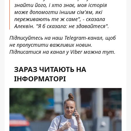
знайти його, і хто знає, моя історія
може допомогти іншим сім'ям, які
переживають те ж саме", - сказала
Алеквін. "Я б сказала: не здавайтеся".
Підписуйтесь на наш
Telegram-канал
, щоб
не пропустити важливих новин.
Підписатися на канал у Viber можна
тут
.
ЗАРАЗ ЧИТАЮТЬ НА
ІНФОРМАТОРІ