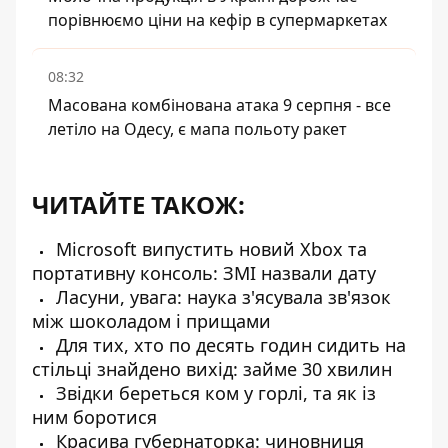
порівнюємо ціни на кефір в супермаркетах
08:32
Масована комбінована атака 9 серпня - все
летіло на Одесу, є мапа польоту ракет
ЧИТАЙТЕ ТАКОЖ:
Microsoft випустить новий Xbox та
портативну консоль: ЗМІ назвали дату
Ласуни, увага: наука з'ясувала зв'язок
між шоколадом і прищами
Для тих, хто по десять годин сидить на
стільці знайдено вихід: займе 30 хвилин
Звідки береться ком у горлі, та як із
ним боротися
Красива губернаторка: чиновниця