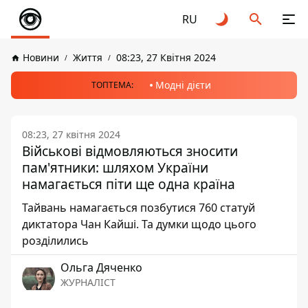
RU
Новини
Життя
08:23, 27 Квітня 2024
Модні дієти
ТОПТЕМА:
08:23, 27 квітня 2024
Військові відмовляються зносити
пам'ятники: шляхом України
намагається піти ще одна країна
Тайвань намагається позбутися 760 статуй
диктатора Чан Кайші. Та думки щодо цього
розділились
Ольга Дяченко
ЖУРНАЛІСТ