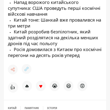
Напад ворожого китайського
супутника: США проведуть перші космічні
війскові навчання
Китай тоне: Шанхай вже провалився на
три метри
Китай розробив безпілотник, який
здатний розділятися на декілька менших
дронів під час польоту
Росія домовилася з Китаєм про космічні
перегони на десять років уперед
♥
🔥
😭
😆
😡
👍
КИТАЙ
ПАМЯТНИК
ІСТОРІЯ