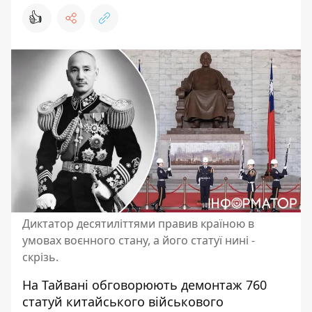
👍
Диктатор десятиліттями правив країною в
умовах воєнного стану, а його статуї нині -
скрізь.
На Тайвані
обговорюють демонтаж 760
статуй китайського військового