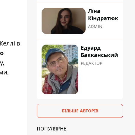
Ліна
Кіндратюк
ADMIN
Келлі в
Едуард
ло
Бакканський
у,
РЕДАКТОР
ми,
БІЛЬШЕ АВТОРІВ
ПОПУЛЯРНЕ