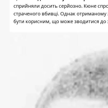
сприйняли досить серйозно. Кюне спро
страченого вбивці. Однак отриманому
бути корисним, що може зводитися до 