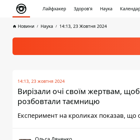
Лайфхакер
Здоров'я
Наука
Календа
Новини
Наука
14:13, 23 Жовтня 2024
14:13, 23 жовтня 2024
Вирізали очі своїм жертвам, щоб 
розбовтали таємницю
Експеримент на кроликах показав, що о
Ольга Дяченко