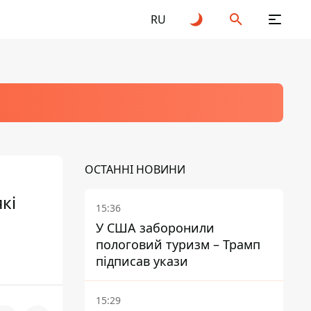
RU
ОСТАННІ НОВИНИ
кі
15:36
У США заборонили
пологовий туризм – Трамп
підписав укази
15:29