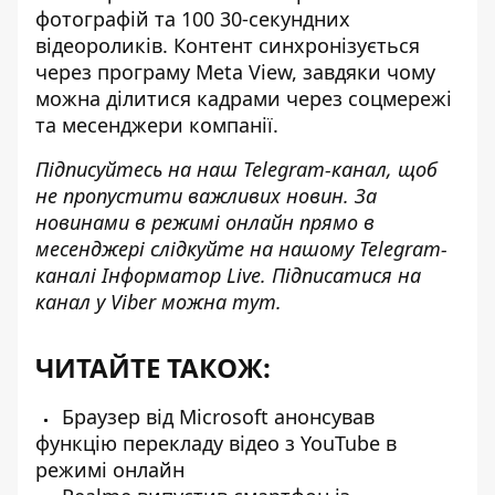
фотографій та 100 30-секундних
відеороликів. Контент синхронізується
через програму Meta View, завдяки чому
можна ділитися кадрами через соцмережі
та месенджери компанії.
Підписуйтесь на наш
Telegram-канал
, щоб
не пропустити важливих новин. За
новинами в режимі онлайн прямо в
месенджері слідкуйте на нашому Telegram-
каналі
Інформатор Live
. Підписатися на
канал у Viber можна
тут
.
ЧИТАЙТЕ ТАКОЖ:
Браузер від Microsoft анонсував
функцію перекладу відео з YouTube в
режимі онлайн