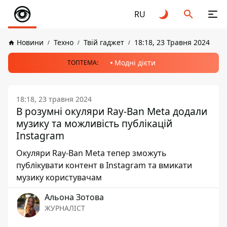
RU
Новини
Техно
Твій гаджет
18:18, 23 Травня 2024
Модні дієти
ТОПТЕМА:
18:18, 23 травня 2024
В розумні окуляри Ray-Ban Meta додали
музику та можливість публікацій
Instagram
Окуляри Ray-Ban Meta тепер зможуть
публікувати контент в Instagram та вмикати
музику користувачам
Альона Зотова
ЖУРНАЛІСТ