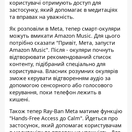
користувачі отримують доступ для
застосунку, який допомагає в медитаціях
та вправах на уважність.
Як розповіли в Meta, тепер смарт-окуляри
можуть вмикати Amazon Music. Для цього
потрібно сказати "Привіт, Мета, запусти
Amazon Music". Після - окуляри почнуть
відтворювати рекомендований список
контенту
, підібраний спеціально для
користувача. Власник розумних окулярів
зможе керувати відтворенням аудіо за
допомогою сенсорного або голосового
керування, поки телефон лежить в
кишені.
Також тепер Ray-Ban Meta матиме функцію
"Hands-Free Access до Calm". Йдеться про
застосунок, який допомагає користувачам