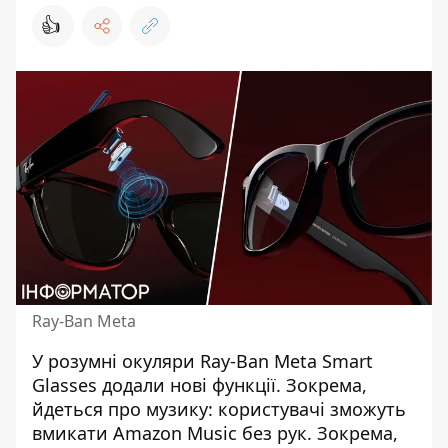
👍
Ray-Ban Meta
У розумні окуляри
Ray-Ban Meta Smart
Glasses
додали нові функції. Зокрема,
йдеться про музику: користувачі зможуть
вмикати Amazon Music без рук. Зокрема,