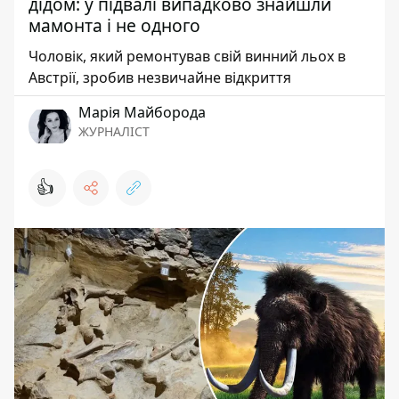
дідом: у підвалі випадково знайшли
мамонта і не одного
Чоловік, який ремонтував свій винний льох в
Австрії, зробив незвичайне відкриття
Марія Майборода
ЖУРНАЛІСТ
👍