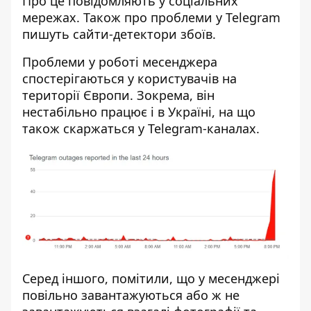
Про це повідомляють у соціальних
мережах. Також про проблеми у Telegram
пишуть
сайти-детектори збоїв
.
Проблеми у роботі месенджера
спостерігаються у користувачів на
території Європи. Зокрема, він
нестабільно працює і в Україні, на що
також скаржаться у Telegram-каналах.
Серед іншого, помітили, що у месенджері
повільно завантажуються або ж не