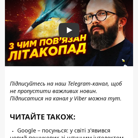
Play
Підписуйтесь на наш
Telegram-канал
, щоб
не пропустити важливих новин.
Підписатися на канал у Viber можна
тут
.
ЧИТАЙТЕ ТАКОЖ:
Google – посунься: у світі з'явився
новий пошуковик зі штучним інтелектом