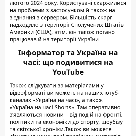
лютого 2024 року. Користувачі
скаржилися
на проблеми з застосунком
й також на
з'єднання з сервером. Більшість скарг
надходило з території Сполучених Штатів
Америки (США), втім, він також
погано
працював й на території України
.
Інформатор та Україна на
часі: що подивитися на
YouTube
Також слідкувати за матеріалами у
відеоформаті ви можете на наших ютуб-
каналах
«Україна на часі»
, а також
«Україна на часі Shorts»
. Там оперативно
зʼявляються новини – від подій на фронті,
політики та економіки до спорту, шоубізу
та світської хроніки.Також ви можете