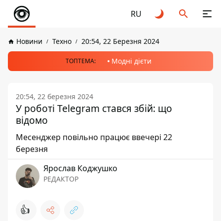
RU
Новини
Техно
20:54, 22 Березня 2024
Модні дієти
ТОПТЕМА:
20:54, 22 березня 2024
У роботі Telegram стався збій: що
відомо
Месенджер повільно працює ввечері 22
березня
Ярослав Коджушко
РЕДАКТОР
👍