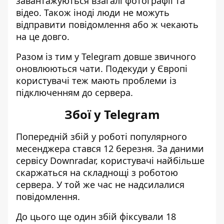
завантажуються взагалі фотографії та
відео. Також іноді люди не можуть
відправити повідомлення або ж чекають
на це довго.
Разом із тим у Telegram довше звичного
оновлюються чати. Подекуди у Європі
користувачі теж мають проблеми із
підключенням до сервера.
Збої у Telegram
Попередній збій у роботі популярного
месенджера
стався 12 березня
.
За даними
сервісу Downradar, користувачі найбільше
скаржаться на складнощі з роботою
сервера. У той же час не надсилалися
повідомлення.
До цього ще один збій фіксували 18