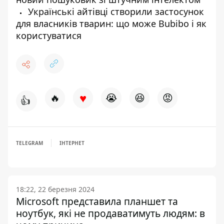
Українські айтівці створили застосунок
для власників тварин: що може Bubibo і як
користуватися
♥
🔥
😭
😆
😡
👍
TELEGRAM
ІНТЕРНЕТ
18:22, 22 березня 2024
Microsoft представила планшет та
ноутбук, які не продаватимуть людям: в