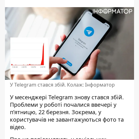
У Telegram стався збій. Колаж: Інформатор
У месенджері Telegram
знову стався збій
.
Проблеми у роботі почалися ввечері у
п’ятницю, 22 березня. Зокрема, у
користувачів не завантажуються фото та
відео.