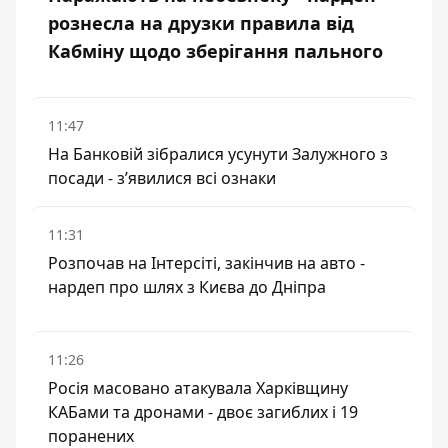
рознесла на друзки правила від
Кабміну щодо зберігання пального
11:47
На Банковій зібралися усунути Залужного з
посади - зʼявилися всі ознаки
11:31
Розпочав на Інтерсіті, закінчив на авто -
нардеп про шлях з Києва до Дніпра
11:26
Росія масовано атакувала Харківщину
КАБами та дронами - двоє загиблих і 19
поранених