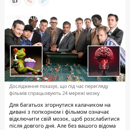
👍
Дослідження показує, що під час перегляду
фільмів спрацьовують 24 мережі мозку
Для багатьох згорнутися калачиком на
дивані
з попкорном і фільмом
означає
відключити свій мозок, щоб розслабитися
після довгого дня. Але без вашого відома