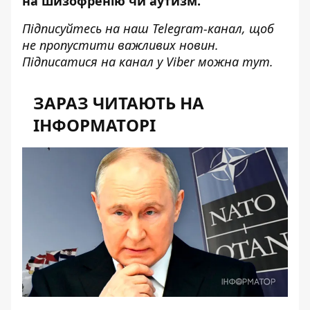
на шизофренію чи аутизм.
Підписуйтесь на наш
Telegram-канал
, щоб
не пропустити важливих новин.
Підписатися на канал у Viber можна
тут
.
ЗАРАЗ ЧИТАЮТЬ НА
ІНФОРМАТОРІ