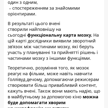
один з одним,
спостереженням за знайомими
орієнтирами.
В результаті цього вчені
створили найповнішу на
сьогодні
функціональну карта мозку.
На
цій карті дослідники виявили зворотний
зв’язок між частинами мозку, які беруть
участь у плануванні та прийнятті рішень і
частинами мозку з іншими функціями.
Теоретично, розуміння того, як мозок
реагує на фільми, може навіть навчити
Голлівуд дечому, допомагаючи режисерам
створювати більш привабливий контент,
кажуть вчені. Також вони мають надію, що
в майбутньому за допомогою кіно
можна
буде допомагати хворим