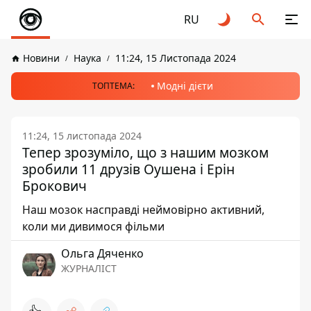
RU
Новини
Наука
11:24, 15 Листопада 2024
Модні дієти
ТОПТЕМА:
11:24, 15 листопада 2024
Тепер зрозуміло, що з нашим мозком
зробили 11 друзів Оушена і Ерін
Брокович
Наш мозок насправді неймовірно активний,
коли ми дивимося фільми
Ольга Дяченко
ЖУРНАЛІСТ