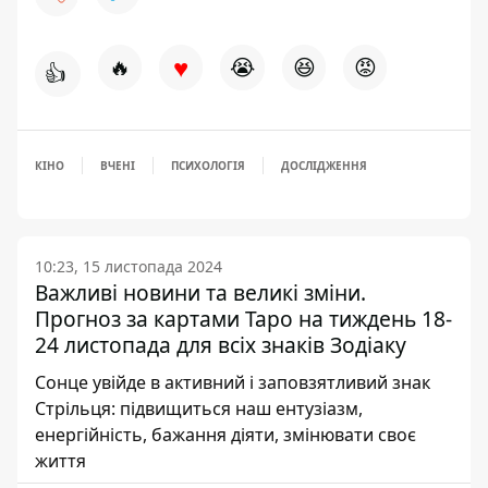
♥
🔥
😭
😆
😡
👍
КІНО
ВЧЕНІ
ПСИХОЛОГІЯ
ДОСЛІДЖЕННЯ
10:23, 15 листопада 2024
Важливі новини та великі зміни.
Прогноз за картами Таро на тиждень 18-
24 листопада для всіх знаків Зодіаку
Сонце увійде в активний і заповзятливий знак
Стрільця: підвищиться наш ентузіазм,
енергійність, бажання діяти, змінювати своє
життя