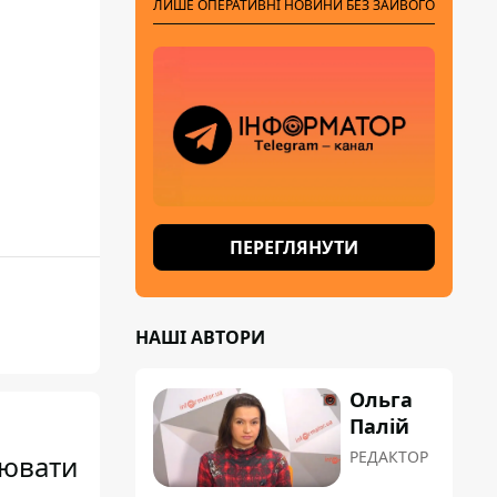
ЛИШЕ ОПЕРАТИВНІ НОВИНИ БЕЗ ЗАЙВОГО
ПЕРЕГЛЯНУТИ
НАШІ АВТОРИ
Ольга
Палій
РЕДАКТОР
оювати