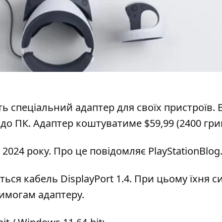
ь спеціальний адаптер для своїх пристроїв. 
 до ПК
. Адаптер коштуватиме $59,99 (2400 гри
 2024 року. Про це
повідомляє PlayStationBlog
ься кабель DisplayPort 1.4. При цьому їхня с
вимогам адаптеру.