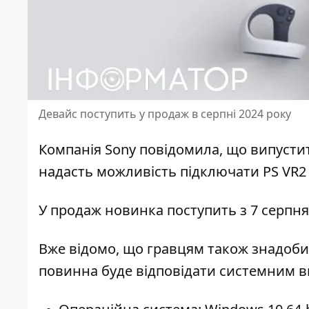
Девайс поступить у продаж в серпні 2024 року
Компанія Sony повідомила, що випустит
надасть можливість
підключати PS VR2
У продаж новинка поступить з 7 серпня
Вже відомо, що гравцям також знадобит
повинна буде відповідати системним 