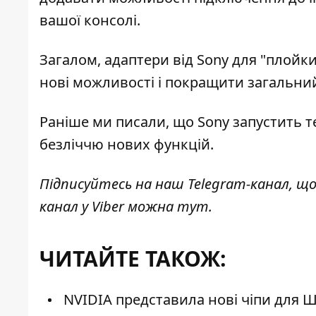
вашої консолі.
Загалом, адаптери від Sony для "плой
нові можливості і покращити загальний
Раніше ми писали, що
Sony запустить 
безліччю нових функцій.
Підписуйтесь на наш
Telegram-канал
, щ
канал у Viber можна
тут
.
ЧИТАЙТЕ ТАКОЖ:
NVIDIA представила нові чіпи для Ш