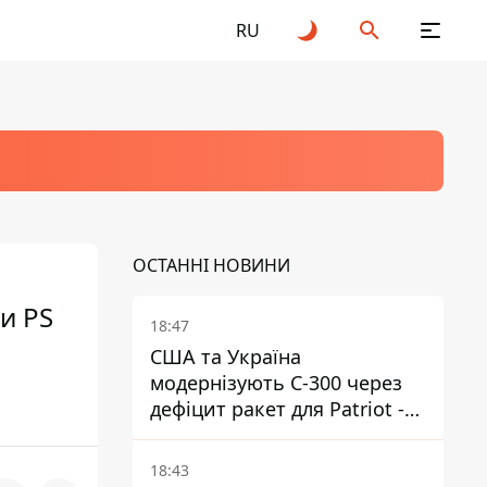
RU
ОСТАННІ НОВИНИ
и PS
18:47
США та Україна
модернізують С-300 через
дефіцит ракет для Patriot -
ЗМІ
18:43