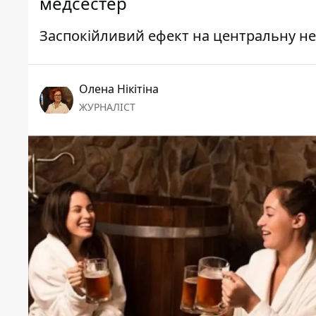
медсестер
Заспокійливий ефект на центральну не
Олена Нікітіна
ЖУРНАЛІСТ