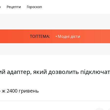
р
Рецепти
Гороскоп
ТОПТЕМА:
Модні дієти
ий адаптер, який дозволить підключат
 ж 2400 гривень