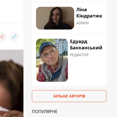
Ліна
Кіндратюк
ADMIN
Едуард
Бакканський
РЕДАКТОР
БІЛЬШЕ АВТОРІВ
ПОПУЛЯРНЕ