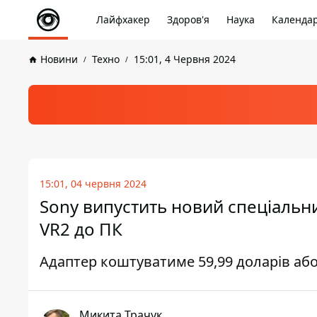
Лайфхакер
Здоров'я
Наука
Календа
Новини
Техно
15:01, 4 Червня 2024
15:01, 04 червня 2024
Sony випустить новий спеціальн
VR2 до ПК
Адаптер коштуватиме 59,99 доларів або
Микита Трачук