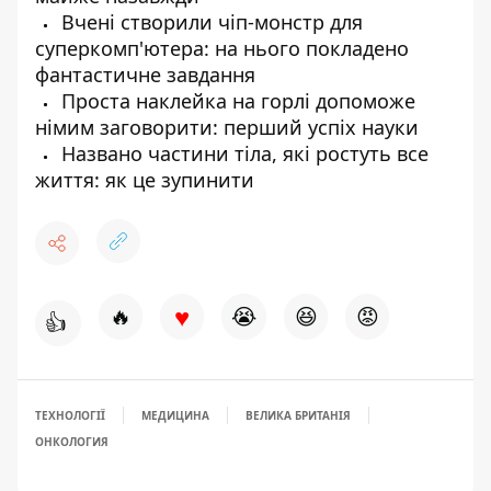
Вчені створили чіп-монстр для
суперкомп'ютера: на нього покладено
фантастичне завдання
Проста наклейка на горлі допоможе
німим заговорити: перший успіх науки
Названо частини тіла, які ростуть все
життя: як це зупинити
♥
🔥
😭
😆
😡
👍
ТЕХНОЛОГІЇ
МЕДИЦИНА
ВЕЛИКА БРИТАНІЯ
ОНКОЛОГИЯ