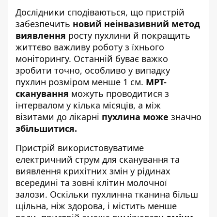
Дослідники сподіваються, що пристрій
забезпечить
новий неінвазивний метод
виявлення
росту пухлини й покращить
життєво важливу роботу з їхнього
моніторингу. Останній буває важко
зробити точно, особливо у випадку
пухлин розміром менше 1 см.
МРТ-
сканування
можуть проводитися з
інтервалом у кілька місяців, а між
візитами до лікарні
пухлина може
значно
збільшитися.
Пристрій використовуватиме
електричний струм для сканування та
виявлення крихітних змін у рідинах
всередині та зовні клітин молочної
залози. Оскільки пухлинна тканина більш
щільна, ніж здорова, і містить менше