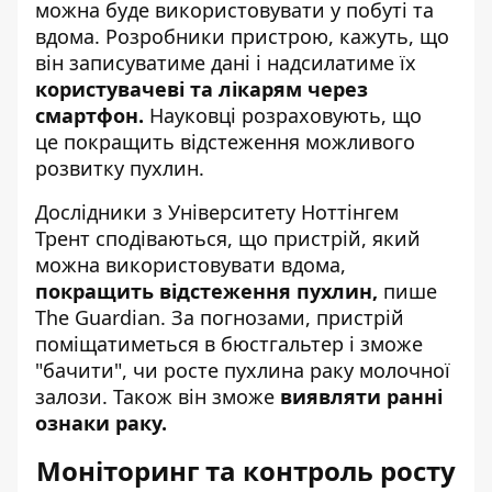
можна буде використовувати у побуті та
вдома. Розробники пристрою, кажуть, що
він записуватиме дані і надсилатиме їх
користувачеві та лікарям через
смартфон.
Науковці розраховують, що
це покращить відстеження можливого
розвитку пухлин.
Дослідники з Університету Ноттінгем
Трент сподіваються, що пристрій, який
можна використовувати вдома,
покращить відстеження пухлин,
пише
The Guardian. За погнозами, пристрій
поміщатиметься в бюстгальтер і зможе
"бачити", чи росте пухлина раку молочної
залози. Також він зможе
виявляти ранні
ознаки раку.
Моніторинг та контроль росту