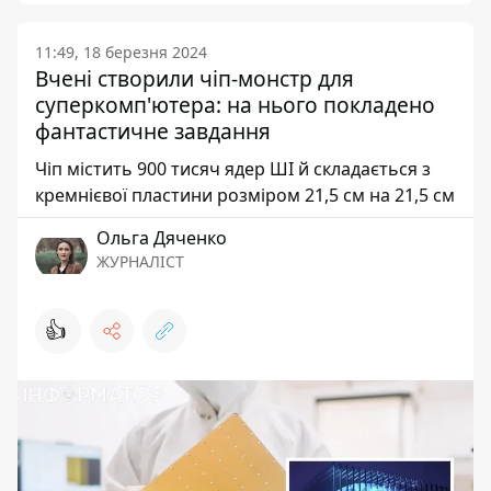
11:49, 18 березня 2024
Вчені створили чіп-монстр для
суперкомп'ютера: на нього покладено
фантастичне завдання
Чіп містить 900 тисяч ядер ШІ й складається з
кремнієвої пластини розміром 21,5 см на 21,5 см
Ольга Дяченко
ЖУРНАЛІСТ
👍