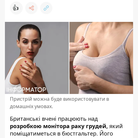
👍
Пристрій можна буде використовувати в
домашніх умовах.
Британські вчені працюють над
розробкою монітора раку грудей,
який
поміщатиметься
в бюстгальтер
. Його