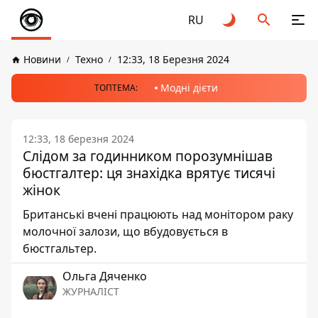
RU
Новини
Техно
12:33, 18 Березня 2024
Модні дієти
ТОПТЕМА:
12:33, 18 березня 2024
Слідом за годинником порозумнішав
бюстгалтер: ця знахідка врятує тисячі
жінок
Британські вчені працюють над монітором раку
молочної залози, що вбудовується в
бюстгальтер.
Ольга Дяченко
ЖУРНАЛІСТ