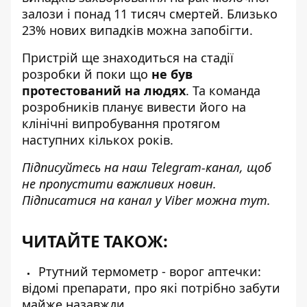
залози і понад 11 тисяч смертей. Близько
23% нових випадків можна запобігти.
Пристрій ще знаходиться на стадії
розробки й поки що
не був
протестований на людях
. Та команда
розробників планує вивести його на
клінічні випробування протягом
наступних кількох років.
Підписуйтесь на наш
Telegram-канал
, щоб
не пропустити важливих новин.
Підписатися на канал у Viber можна
тут
.
ЧИТАЙТЕ ТАКОЖ:
Ртутний термометр - ворог аптечки:
відомі препарати, про які потрібно забути
майже назавжди