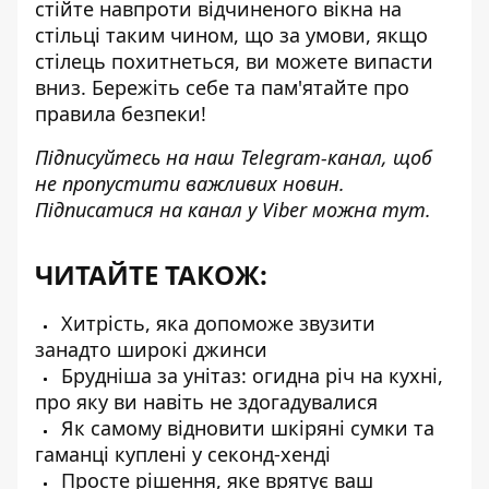
стійте навпроти відчиненого вікна на
стільці таким чином, що за умови, якщо
стілець похитнеться, ви можете випасти
вниз. Бережіть себе та пам'ятайте про
правила безпеки!
Підписуйтесь на наш
Telegram-канал
, щоб
не пропустити важливих новин.
Підписатися на канал у Viber можна
тут
.
ЧИТАЙТЕ ТАКОЖ:
Хитрість, яка допоможе звузити
занадто широкі джинси
Брудніша за унітаз: огидна річ на кухні,
про яку ви навіть не здогадувалися
Як самому відновити шкіряні сумки та
гаманці куплені у секонд-хенді
Просте рішення, яке врятує ваш