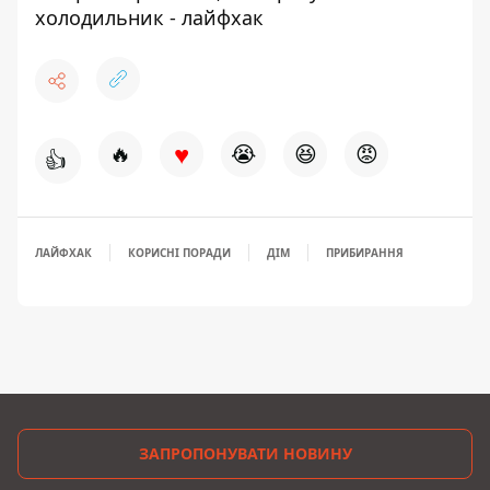
холодильник - лайфхак
♥
🔥
😭
😆
😡
👍
ЛАЙФХАК
КОРИСНІ ПОРАДИ
ДІМ
ПРИБИРАННЯ
ЗАПРОПОНУВАТИ НОВИНУ