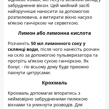
забруднення вікон. Цей мийний засіб
найзручніше наносити за допомогою
розпилювача, а витирати вікно насухо
м’якою ганчіркою чи серветкою.
Лимон або лимонна кислота
Розчиніть
50 мл лимонного соку у
склянці води,
після чого нанесіть розчин
на скло за допомогою пульверизатора та
протріть м’якою сухою ганчіркою. Як
бонус - по всьому дому буде приємно
пахнути цитрусами.
Крохмаль
Крохмаль допомагає впоратись з
неймовірно забрудненими пилюкою
вікнами та уникнути розводів. Для