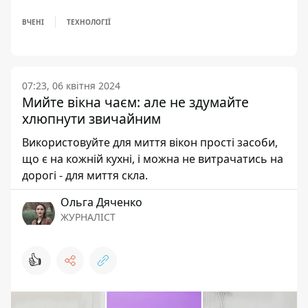
ВЧЕНІ
ТЕХНОЛОГІЇ
07:23, 06 квітня 2024
Мийте вікна чаєм: але не здумайте
хлюпнути звичайним
Використовуйте для миття вікон прості засоби,
що є на кожній кухні, і можна не витрачатись на
дорогі - для миття скла.
Ольга Дяченко
ЖУРНАЛІСТ
👍