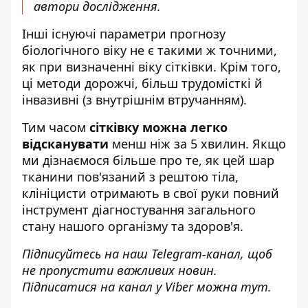
автори дослідження.
Інші існуючі параметри прогнозу
біологічного віку не є такими ж точними,
як при визначенні віку сітківки. Крім того,
ці методи дорожчі, більш трудомісткі й
інвазивні (з внутрішнім втручанням).
Тим часом
сітківку можна легко
відсканувати
менш ніж за 5 хвилин. Якщо
ми дізнаємося більше про те, як цей шар
тканини пов'язаний з рештою тіла,
клініцисти отримають в свої руки повний
інструмент діагностування загального
стану нашого організму та здоров'я.
Підписуйтесь на наш
Telegram-канал
, щоб
не пропустити важливих новин.
Підписатися на канал у Viber можна
тут
.