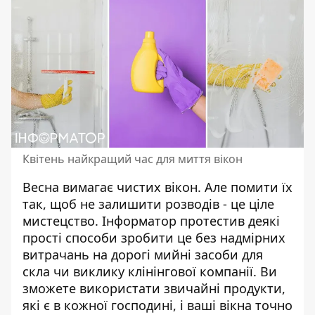
Квітень найкращий час для миття вікон
Весна вимагає чистих вікон. Але помити їх
так, щоб не залишити розводів - це ціле
мистецство. Інформатор протестив деякі
прості способи зробити це без надмірних
витрачань на дорогі
мийні засоби
для
скла чи виклику клінінгової компанії. Ви
зможете використати звичайні продукти,
які є в кожної господині, і ваші вікна точно