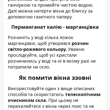
ганчіркою та промийте чистою водою.
Далі можна натерти вікна до блиску за
допомогою газетного паперу.
Перманганат калію - марганцівка
Розчиніть у воді кілька ложок
марганцівки, щоб утворився
розчин
світло-рожевого кольору.
Уважно
прослідкуйте, щоб усі кристали
розчинились у воді та ні в якому разі не
потрапили на скло.
Як помити вікна ззовні
Використовуйте один з вище описаних
способів та скористатись
телескопічним
очисником скла.
При цьому не
перехиляйтеся з вікна через пояс та не