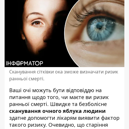
Сканування сітківки ока зможе визначати ризик
ранньої смерті.
Ваші очі
можуть бути відповіддю на
питання щодо того, чи маєте ви ризик
ранньої смерті. Швидке та безболісне
сканування очного яблука людини
здатне допомогти лікарям виявити фактор
такого ризику. Очевидно, що старіння