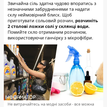
Звичайна сіль здатна чудово впоратись з
незначними забрудненнями та надати
склу неймовірний блиск. Щоб
приготувати сольовий розчин,
розчиніть
2 столові ложки солі у склянці води.
Помийте скло отриманим розчином,
використовуючи ганчірку з мікрофібри.
Не витрачайтесь на модні засоби - все можна