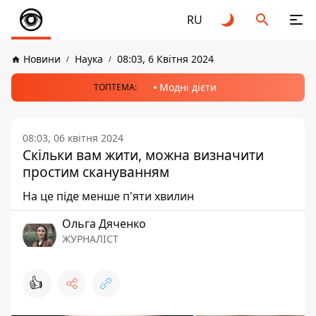
RU
Новини
Наука
08:03, 6 Квітня 2024
Модні дієти
ТОПТЕМА:
08:03, 06 квітня 2024
Скільки вам жити, можна визначити
простим скануванням
На це піде менше п'яти хвилин
Ольга Дяченко
ЖУРНАЛІСТ
👍