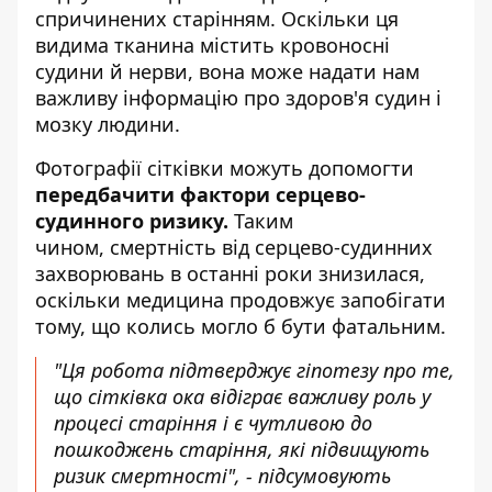
спричинених старінням. Оскільки ця
видима тканина містить кровоносні
судини й нерви, вона може надати нам
важливу інформацію про здоров'я судин і
мозку людини.
Фотографії сітківки можуть допомогти
передбачити фактори серцево-
судинного ризику.
Таким
чином, смертність від серцево-судинних
захворювань в останні роки знизилася,
оскільки медицина продовжує запобігати
тому, що колись могло б бути фатальним.
"Ця робота підтверджує гіпотезу про те,
що сітківка ока відіграє важливу роль у
процесі старіння і є чутливою до
пошкоджень старіння, які підвищують
ризик смертності", - підсумовують