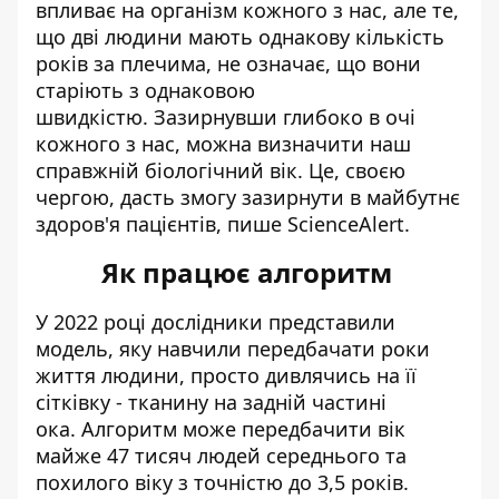
впливає на організм кожного з нас, але те,
що дві людини мають однакову кількість
років за плечима, не означає, що вони
старіють з однаковою
швидкістю. Зазирнувши глибоко в очі
кожного з нас, можна визначити наш
справжній біологічний вік. Це, своєю
чергою, дасть змогу зазирнути в майбутнє
здоров'я пацієнтів,
пише
ScienceAlert.
Як працює алгоритм
У 2022 році дослідники представили
модель, яку навчили передбачати роки
життя людини, просто дивлячись на її
сітківку - тканину на задній частині
ока. Алгоритм може передбачити вік
майже 47 тисяч людей середнього та
похилого віку з точністю до 3,5 років.