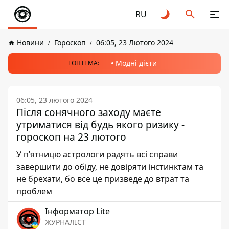
RU
Новини
Гороскоп
06:05, 23 Лютого 2024
Модні дієти
ТОПТЕМА:
06:05, 23 лютого 2024
Після сонячного заходу маєте
утриматися від будь якого ризику -
гороскоп на 23 лютого
У п’ятницю астрологи радять всі справи
завершити до обіду, не довіряти інстинктам та
не брехати, бо все це призведе до втрат та
проблем
Інформатор Lite
ЖУРНАЛІСТ