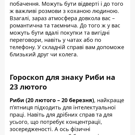
побачення. Можуть бути відверті і до того
ж важливі розмови з коханою людиною.
Взагалі, зараз атмосфера довкола вас –
романтична та таємнича. До того ж у вас
можуть бути вдалі покупки та вигідні
переговори, навіть у чатах або по
телефону. У складній справі вам допоможе
близький друг чи колега.
Гороскоп для знаку Риби на
23 лютого
Риби (20 лютого – 20 березня)
, найкраще
п’ятниця підходить для інтелектуальної
праці. Навіть для дрібних справ та для
усього, що потребує концентрації,
зосередженості. А ось фізичні