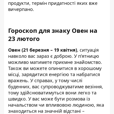
продукти, термін придатності яких вже
вичерпано.
Гороскоп для знаку Овен на
23 лютого
Овен (21 березня – 19 квітня)
, ситуація
навколо вас зараз є доброю. У п’ятницю
можливо матимете приємне знайомство.
Також ви можете опинитися в хорошому
місці, зарядитися енергією та набратися
вражень. У справах, у тому числі
буденних, вас супроводжуватиме везіння,
тому здійснюватимуться вони легко та
швидко. У вас може бути розмова із
начальством чи впливовою людиною, яка
знаходиться на значній відстані –