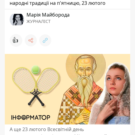
народні традиції на п'ятницю, 23 лютого
Марія Майборода
ЖУРНАЛІСТ
👍
А ще 23 лютого Всесвітній день