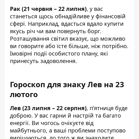
Рак (21 червня – 22 липня)
, у вас
станеться щось обнадійливе у фінансовій
сфері. Наприклад, вдасться вдало купити
якусь річ чи вам повернуть борг.
Розташування світил вказує, що можливо
ви говорите або їсте більше, ніж потрібно.
Імовірні події особистого плану, які
принесуть задоволення.
Гороскоп для знаку Лев на 23
лютого
Лев (23 липня – 22 серпня)
, п’ятниця буде
доброю. У вас гарни й настрій та багато
енергії. Ви чогось очікуєте від
майбутнього, а ваші проблеми поступово
вирішуються, до того ж ви знаходите