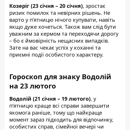
Козеріг (23 січня – 20 січня)
, зростає
ризик помилок та невірних рішень. Не
варто у п’ятницю нічого купувати, навіть
якщо дуже хочеться. Також вам слід бути
уважним за кермом та переходячи дорогу
– бо є ймовірність нещасних випадків.
Зате на вас чекає успіх у коханні та
приємні події особистого характеру.
Гороскоп для знаку Водолій
на 23 лютого
Водолій (21 січня – 19 лютого)
, у
п’ятницю краще всі справи завершити
якомога раніше, тому що найкраще
момент зараз підходить для відпочинку,
особистих справ, сімейної вечері чи