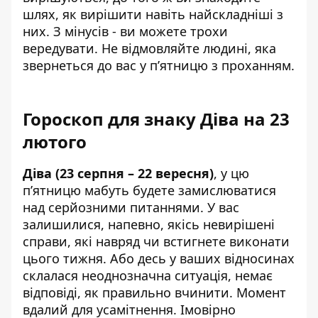
шлях, як вирішити навіть найскладніші з
них. З мінусів - ви можете трохи
вередувати. Не відмовляйте людині, яка
звернеться до вас у п’ятницю з проханням.
Гороскоп для знаку Діва на 23
лютого
Діва (23 серпня – 22 вересня)
, у цю
п’ятницю мабуть будете замислюватися
над серйозними питаннями. У вас
залишилися, напевно, якісь невирішені
справи, які навряд чи встигнете виконати
цього тижня. Або десь у ваших відносинах
склалася неоднозначна ситуація, немає
відповіді, як правильно вчинити. Момент
вдалий для усамітнення. Імовірно