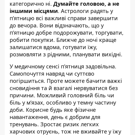
категорично ні.
Думайте головою, а не
іншими місцями
. Астрологи радять у
п’ятницю всі важливі справи завершити
до вечора. Вони відзначають, що у
п’ятницю добре подорожувати, торгувати,
робити покупки. Ближче до ночі краще
залишатися вдома, готувати їжу,
розмовляти з рідними, планувати вихідні.
У медичному сенсі п’ятниця задовільна.
Самопочуття навряд чи суттєво
погіршиться. Проте можете бачити важкі
сновидіння та й взагалі нервуватися без
причини. Можливий головний біль чи
біль у м’язах, особливо у темну частину
доби. Корисне будь яке фізичне
навантаження, день є добрим для
тренувань. Зростає ризик легких
харчових отруєнь, тож не вживайте у їжу