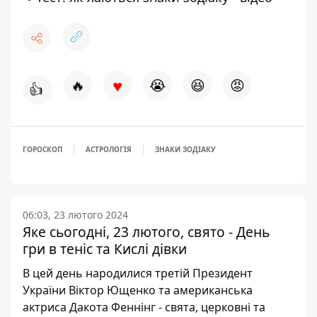
♥
🔥
😭
😆
😡
👍
ГОРОСКОП
АСТРОЛОГІЯ
ЗНАКИ ЗОДІАКУ
06:03, 23 лютого 2024
Яке сьогодні, 23 лютого, свято - День
гри в теніс та Кислі дівки
В цей день народилися третій Президент
України Віктор Ющенко та американська
актриса Дакота Феннінг - свята, церковні та