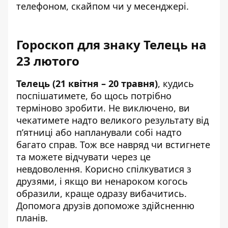
телефоном, скайпом чи у месенджері.
Гороскоп для знаку Телець на
23 лютого
Телець (21 квітня – 20 травня)
, кудись
поспішатимете, бо щось потрібно
терміново зробити. Не виключено, ви
чекатимете надто великого результату від
п’ятниці або напланували собі надто
багато справ. Тож все навряд чи встигнете
та можете відчувати через це
невдоволення. Корисно спілкуватися з
друзями, і якщо ви ненароком когось
образили, краще одразу вибачитись.
Допомога друзів допоможе здійсненню
планів.