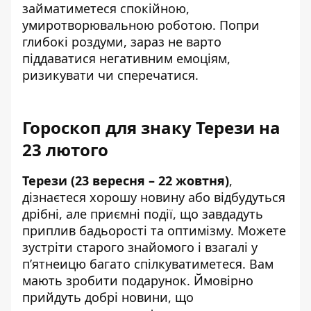
займатиметеся спокійною,
умиротворювальною роботою. Попри
глибокі роздуми, зараз не варто
піддаватися негативним емоціям,
ризикувати чи сперечатися.
Гороскоп для знаку Терези на
23 лютого
Терези (23 вересня – 22 жовтня)
,
дізнаєтеся хорошу новину або відбудуться
дрібні, але приємні події, що завдадуть
приплив бадьорості та оптимізму. Можете
зустріти старого знайомого і взагалі у
п’ятнеицю багато спілкуватиметеся. Вам
мають зробити подарунок. Ймовірно
прийдуть добрі новини, що