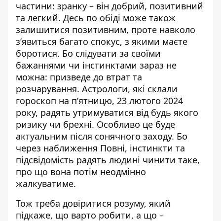
частини: зранку – він добрий, позитивний
та легкий. Десь по обіді може також
залишитися позитивним, проте навколо
з’явиться багато спокус, з якими маєте
боротися. Бо слідувати за своїми
бажаннями чи інстинктами зараз не
можна: призведе до втрат та
розчарування. Астрологи, які склали
гороскоп на п’ятницю, 23 лютого 2024
року
, радять утримуватися від будь якого
ризику чи брехні. Особливо це буде
актуальним після сонячного заходу. Бо
через наближення Повні, інстинкти та
підсвідомість радять людині чинити таке,
про що вона потім неодмінно
жалкуватиме.
Тож треба довіритися розуму, який
підкаже, що варто робити, а що –