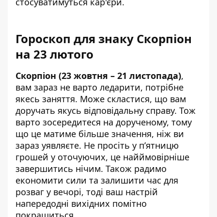
стосуватимуться кар'єри.
Гороскоп для знаку Скорпіон
на 23 лютого
Скорпіон (23 жовтня – 21 листопада)
,
вам зараз не варто ледарити, потрібне
якесь заняття. Може скластися, що вам
доручать якусь відповідальну справу. Тож
варто зосередитеся на дорученому, тому
що це матиме більше значення, ніж ви
зараз уявляєте. Не просіть у п’ятницю
грошей у оточуючих, це найймовірніше
завершитись нічим. Також радимо
економити сили та залишити час для
розваг у вечорі, тоді ваш настрій
напередодні вихідних помітно
покращиться.