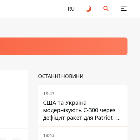
RU
ОСТАННІ НОВИНИ
18:47
США та Україна
модернізують С-300 через
дефіцит ракет для Patriot -
ЗМІ
18:43