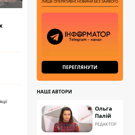
ЛИШЕ ОПЕРАТИВНІ НОВИНИ БЕЗ ЗАЙВОГО
х
ПЕРЕГЛЯНУТИ
НАШІ АВТОРИ
яції
Ольга
Палій
РЕДАКТОР