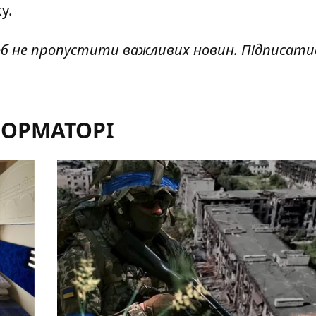
у.
об не пропустити важливих новин. Підписати
ФОРМАТОРІ