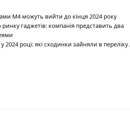
пами M4 можуть вийти до кінця 2024 року
ринку гаджетів: компанія представить два
леями
2024 році: які сходинки зайняли в переліку 