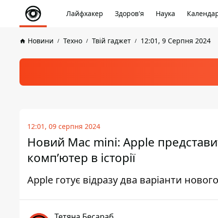
Лайфхакер
Здоров'я
Наука
Календа
Новини
Техно
Твій гаджет
12:01, 9 Серпня 2024
12:01, 09 серпня 2024
Новий Mac mini: Apple представ
комп’ютер в історії
Apple готує відразу два варіанти новог
Тетяна Бесараб