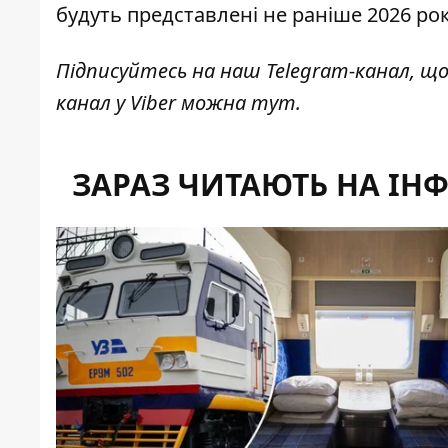
будуть представлені не раніше 2026 рок
Підписуйтесь на наш
Telegram-канал
, щ
канал у Viber можна
тут
.
ЗАРАЗ ЧИТАЮТЬ НА ІН