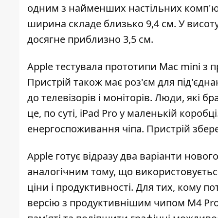
одним з найменших настільних комп'ю
ширина складе близько 9,4 см. У висот
досягне приблизно 3,5 см.
Apple тестувала прототипи Mac mini з 
Пристрій також має роз'єм для під'єдн
до телевізорів і моніторів. Люди, які б
це, по суті, iPad Pro у маленькій короб
енергоспоживання чіпа. Пристрій збер
Apple готує відразу два варіанти ново
аналогічним тому, що використовується
ціни і продуктивності. Для тих, кому 
версію з продуктивнішим чипом M4 Pro