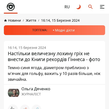
RU
Новини
Життя
16:14, 15 Березня 2024
Модні дієти
ТОПТЕМА:
16:14, 15 березня 2024
Настільки величезну лохину гріх не
внести до Книги рекордів Гіннеса - фото
Темно-синя ягода, діаметром приблизно з
м'ячик для гольфу, важить у 10 разів більше, ніж
звичайна.
Ольга Дяченко
ЖУРНАЛІСТ