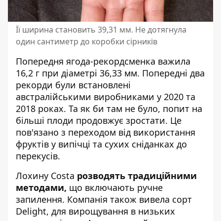
Її ширина становить 39,31 мм. Не дотягнула
один сантиметр до коробки сірників
Попередня ягода-рекордсменка важила
16,2 г при діаметрі 36,33 мм. Попередні два
рекорди були встановлені
австралійськими виробниками у 2020 та
2018 роках. Та як би там не було, попит на
більші плоди продовжує зростати. Це
пов'язано з переходом від використання
фруктів у випічці та сухих сніданках до
перекусів.
Лохину Costa
розводять традиційними
методами,
що включають ручне
запилення. Компанія також вивела сорт
Delight, для вирощування в низьких