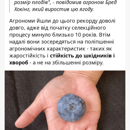
розмір плодів", - повідомив агроном Бред
Хокінг, який виростив цю ягоду.
Агрономи йшли до цього рекорду доволі
довго, адже від початку селекційного
процесу минуло близько 10 років. Втім
надалі вони зосередяться
на поліпшенні
агрономічних характеристик - таких як
жаростійкість і
стійкість до шкідників і
хвороб
- а не на збільшенні розміру.