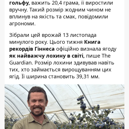
гольфу,
важить 20,4 грама, її виростили
вручну. Такий розмір жодним чином не
вплинув на якість та смак, повідомили
агрономи.
Зібрали цей врожай 13 листопада
минулого року. Цього тижня
Книга
рекордів Гіннеса
офіційно визнала ягоду
як найважчу лохину в світі,
пише
The
Guardian. Розмір лохини здивував навіть
тих, хто займається вирощуванням цих
ягід. Її ширина становить 39,31 мм.