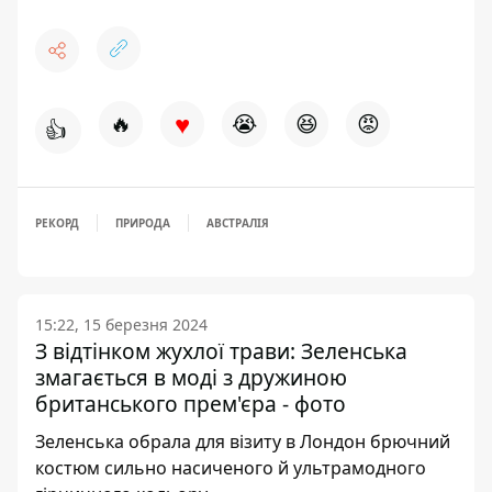
♥
🔥
😭
😆
😡
👍
РЕКОРД
ПРИРОДА
АВСТРАЛІЯ
15:22, 15 березня 2024
З відтінком жухлої трави: Зеленська
змагається в моді з дружиною
британського прем'єра - фото
Зеленська обрала для візиту в Лондон брючний
костюм сильно насиченого й ультрамодного