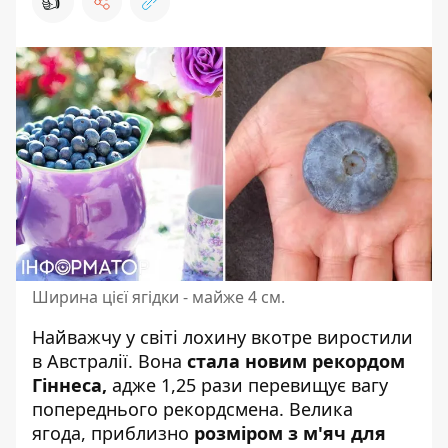
👍
Ширина цієї ягідки - майже 4 см.
Найважчу у світі лохину вкотре виростили
в Австралії. Вона
стала новим рекордом
Гіннеса,
адже 1,25 рази перевищує вагу
попереднього рекордсмена.
Велика
ягода
, приблизно
розміром з м'яч для