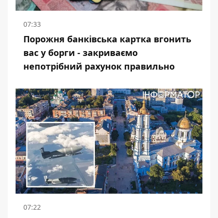
07:33
Порожня банківська картка вгонить
вас у борги - закриваємо
непотрібний рахунок правильно
07:22