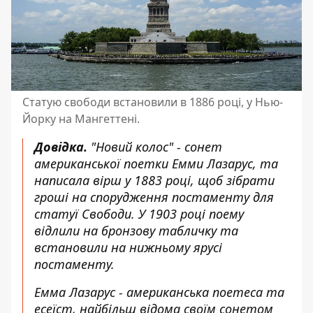
Статую свободи встановили в 1886 році, у Нью-
Йорку на Мангеттені.
Довідка.
"Новий колос" - сонет
американської поетки Емми Лазарус, та
написала вірш у 1883 році, щоб зібрати
гроші на спорудження постаменту для
статуї Свободи. У 1903 році поему
відлили на бронзову табличку та
встановили на нижньому ярусі
постаменту.
Емма Лазарус - американська поетеса та
есеїст, найбільш відома своїм сонетом