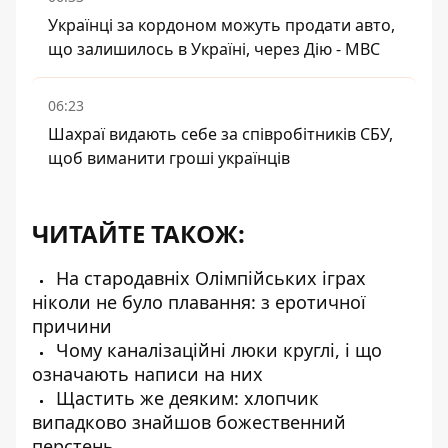
Українці за кордоном можуть продати авто,
що залишилось в Україні, через Дію - МВС
06:23
Шахраї видають себе за співробітників СБУ,
щоб виманити гроші українців
ЧИТАЙТЕ ТАКОЖ:
На стародавніх Олімпійських іграх
ніколи не було плавання: з еротичної
причини
Чому каналізаційні люки круглі, і що
означають написи на них
Щастить же деяким: хлопчик
випадково знайшов божественний
перстень