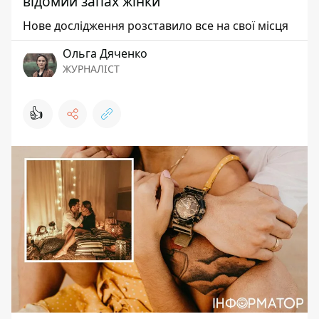
відомий запах жінки
Нове дослідження розставило все на свої місця
Ольга Дяченко
ЖУРНАЛІСТ
👍