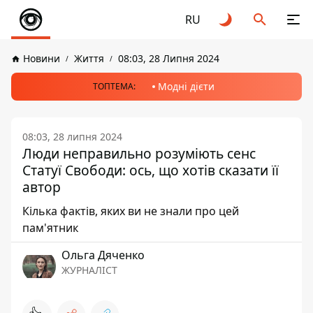
RU
Новини
Життя
08:03, 28 Липня 2024
Модні дієти
ТОПТЕМА:
08:03, 28 липня 2024
Люди неправильно розуміють сенс
Статуї Свободи: ось, що хотів сказати її
автор
Кілька фактів, яких ви не знали про цей
пам'ятник
Ольга Дяченко
ЖУРНАЛІСТ