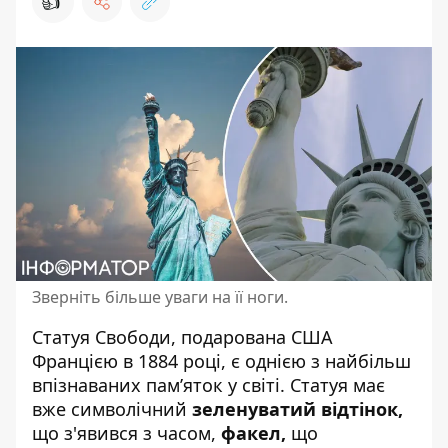
👍
Зверніть більше уваги на її ноги.
Статуя Свободи, подарована
США
Францією в 1884 році, є однією з найбільш
впізнаваних пам’яток у світі. Статуя має
вже символічний
зеленуватий відтінок,
що з'явився з часом,
факел,
що