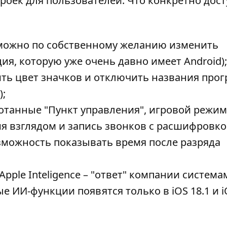
оек для пользователей. Что конкретно дост
зможно по собственному желанию изменить
ия, которую уже очень давно имеет Android);
ть цвет значков и отключить названия прог
);
отанные "Пункт управления", игровой режим
я взглядом и запись звонков с расшифровко
озможность показывать время после разряда
pple Inteligence – "ответ" компании система
е ИИ-функции появятся только в iOS 18.1 и i