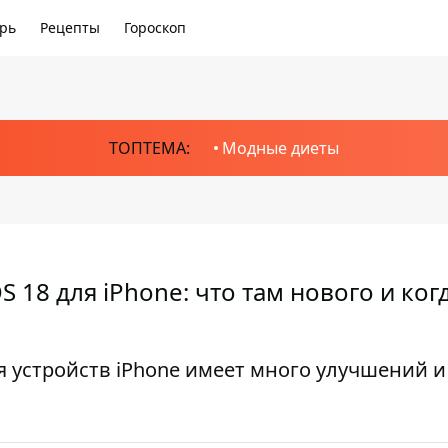
рь
Рецепты
Гороскоп
ТОПТЕМА:
Модные диеты
18 для iPhone: что там нового и ког
я устройств iPhone имеет много улучшений 