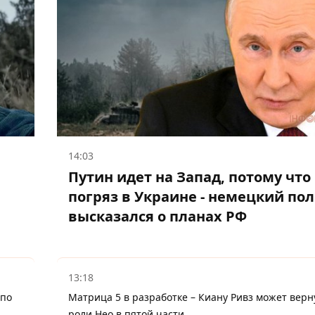
14:03
Путин идет на Запад, потому что
погряз в Украине - немецкий по
высказался о планах РФ
13:18
 по
Матрица 5 в разработке – Киану Ривз может верн
роли Нео в пятой части