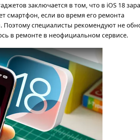
джетов заключается в том, что в iOS 18 зар
ует смартфон, если во время его ремонта
и. Поэтому специалисты рекомендуют не обн
лось в ремонте в неофициальном сервисе.
y