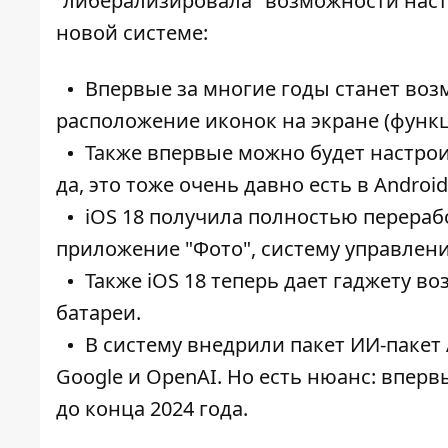
"либерализировала" возможности настр
новой системе:
Впервые за многие годы станет во
расположение иконок на экране (функц
Также впервые можно будет настрои
да, это тоже очень давно есть в Android
iOS 18 получила полностью перераб
приложение "Фото", систему управлени
Также iOS 18 теперь дает гаджету в
батареи.
В систему внедрили пакет ИИ-пакет A
Google и OpenAI. Но есть нюанс: впервы
до конца 2024 года.