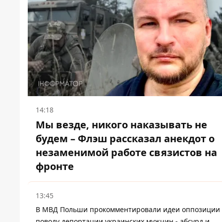
14:18
Мы везде, никого наказывать не
будем – Флэш рассказал анекдот о
незаменимой работе связистов на
фронте
13:45
В МВД Польши прокомментировали идеи оппозиции
поводу депортации украинских мужчин - абсурд и