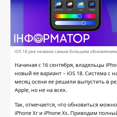
iOS 18 уже назвали самым большим обновлением
Начиная с 16 сентября, владельцы iPh
новый ее вариант – iOS 18
. Система с 
месяц осени ее решили выпустить в ре
Apple, но не на всех.
Так, отмечается, что обновиться можно
iPhone Xr и iPhone Xs. Приводим полны