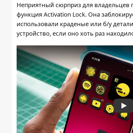
Неприятный сюрприз для владельцев га
функция Activation Lock. Она заблокир
использовали краденые или б/у детал
устройство, если оно хоть раз находи
Pla