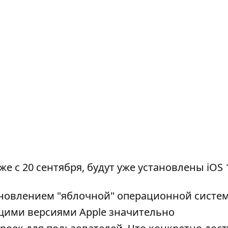
же с 20 сентября
, будут уже установлены iOS 
бновлением "яблочной" операционной систе
щими версиями Apple значительно