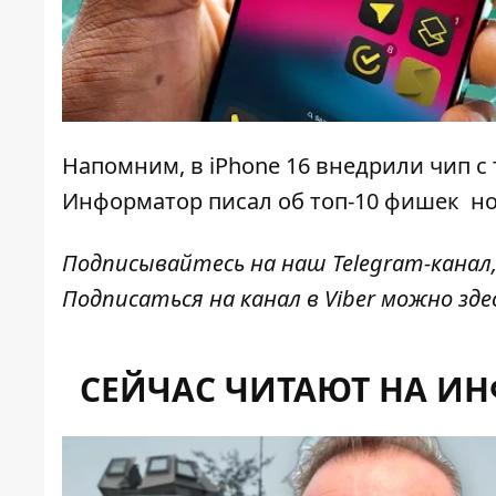
Напомним, в iPhone 16 внедрили
чип с
Информатор писал об
топ-10 фишек
нов
Подписывайтесь на наш
Telegram-канал
Подписаться на канал в Viber можно
зде
СЕЙЧАС ЧИТАЮТ НА И