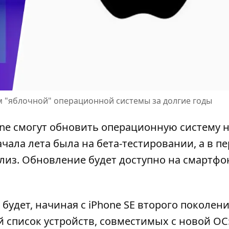
 "яблочной" операционной системы за долгие годы
one смогут обновить операционную систему 
начала лета была на бета-тестировании, а в п
лиз. Обновление будет доступно на смартфо
 будет, начиная с iPhone SE второго поколени
й список устройств, совместимых с новой ОС