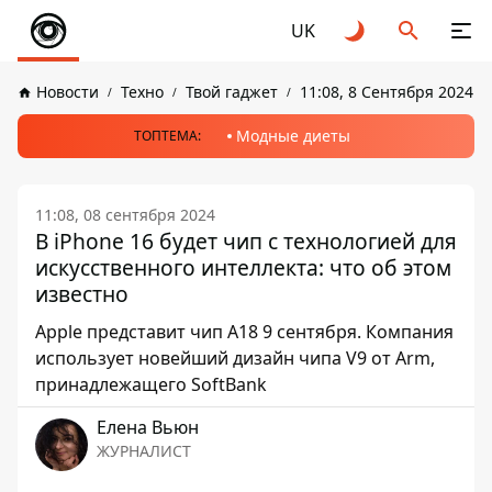
UK
Новости
Техно
Твой гаджет
11:08, 8 Сентября 2024
Модные диеты
ТОПТЕМА:
11:08, 08 сентября 2024
В iPhone 16 будет чип с технологией для
искусственного интеллекта: что об этом
известно
Apple представит чип A18 9 сентября. Компания
использует новейший дизайн чипа V9 от Arm,
принадлежащего SoftBank
Елена Вьюн
ЖУРНАЛИСТ