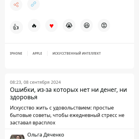
♥
🔥
😭
😆
😡
👍
IPHONE
APPLE
ИСКУССТВЕННЫЙ ИНТЕЛЛЕКТ
08:23, 08 сентября 2024
Ошибки, из-за которых нет ни денег, ни
здоровья
Искусство жить с удовольствием: простые
бытовые советы, чтобы ежедневный стресс не
заставал врасплох
Ольга Дяченко