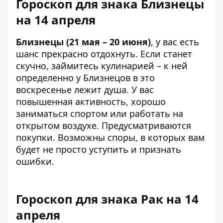
Гороскоп для знака Близнецы
на 14 апреля
Близнецы (21 мая – 20 июня)
, у вас есть
шанс прекрасно отдохнуть. Если станет
скучно, займитесь кулинарией – к ней
определенно у Близнецов в это
воскресенье лежит душа. У вас
повышенная активность, хорошо
заниматься спортом или работать на
открытом воздухе. Предусматриваются
покупки. Возможны споры, в которых вам
будет не просто уступить и признать
ошибки.
Гороскоп для знака Рак на 14
апреля