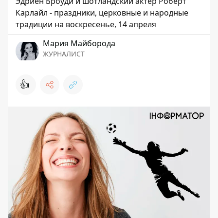
Эдриен Броуди и шотландский актер Роберт
Карлайл - праздники, церковные и народные
традиции на воскресенье, 14 апреля
Мария Майборода
ЖУРНАЛИСТ
👍