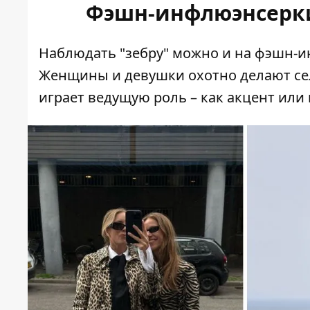
Фэшн-инфлюэнсерки
Наблюдать "зебру" можно и на фэшн-
Женщины и девушки охотно делают сел
играет ведущую роль – как акцент или г