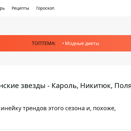
рь
Рецепты
Гороскоп
ТОПТЕМА:
Модные диеты
инские звезды - Кароль, Никитюк, Пол
линейку трендов этого сезона и, похоже,