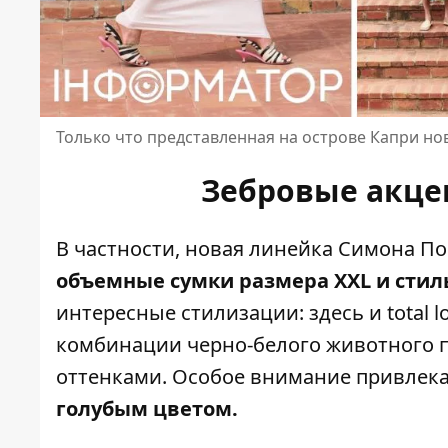
Только что представленная на острове Капри но
Зебровые акце
В частности, новая линейка Симона П
объемные сумки размера XXL и сти
интересные стилизации: здесь и total l
комбинации черно-белого животного 
оттенками. Особое внимание привлек
голубым цветом.