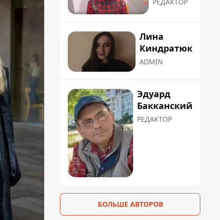
РЕДАКТОР
Лина
Киндратюк
ADMIN
Эдуард
Бакканский
РЕДАКТОР
БОЛЬШЕ АВТОРОВ