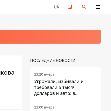
UK
ПОСЛЕДНИЕ НОВОСТИ
якова,
23:20 вчера
Угрожали, избивали и
требовали 5 тысяч
долларов и авто: в
Павлограде задержали двух
мужчин
23:00 вчера