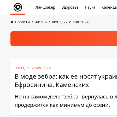
Лайфхакер
Здоровье
Наука
Календа
Новости
Жизнь
08:03, 22 Июня 2024
08:03, 22 июня 2024
В моде зебра: как ее носят укра
Ефросинина, Каменских
Но на самом деле "зебра" вернулась в 
продержится как минимум до осени.