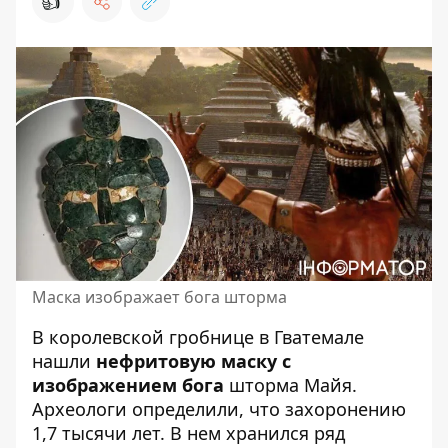
👍
Маска изображает бога шторма
В королевской гробнице в Гватемале
нашли
нефритовую маску с
изображением бога
шторма Майя.
Археологи определили, что захоронению
1,7 тысячи лет. В нем хранился
ряд