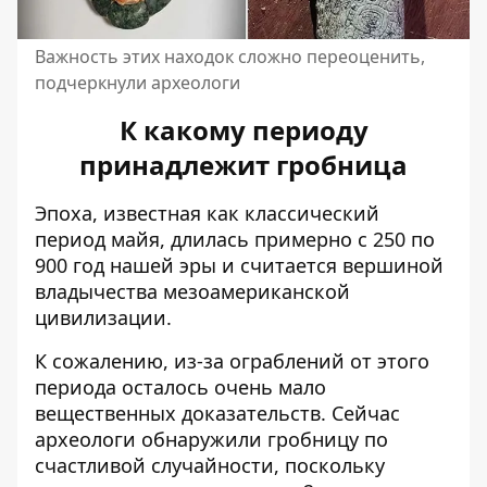
Важность этих находок сложно переоценить,
подчеркнули археологи
К какому периоду
принадлежит гробница
Эпоха, известная как классический
период майя, длилась примерно с 250 по
900 год нашей эры и считается вершиной
владычества мезоамериканской
цивилизации.
К сожалению, из-за ограблений от этого
периода осталось очень мало
вещественных доказательств. Сейчас
археологи обнаружили гробницу по
счастливой случайности, поскольку