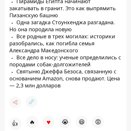
Пирамиды Египта начинают
закатывать в гранит. Это как выпрямить
Пизанскую башню
Одна загадка Стоунхенджа разгадана.
Но она породила новую
Все родные в трех могилах: историки
разобрались, как погибла семья
Александра Македонского
Все дело в носу: ученые определились с
породами собак-долгожителей
Святыню Джеффа Безоса, связанную с
основанием Amazon, снова продают. Цена
— 2,3 млн долларов
♥
🔥
😭
😆
😡
👍