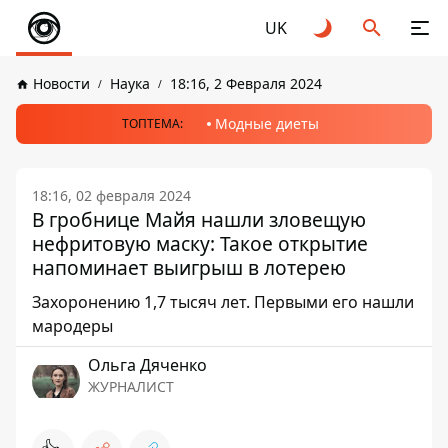
UK
Новости
Наука
18:16, 2 Февраля 2024
Модные диеты
ТОПТЕМА:
18:16, 02 февраля 2024
В гробнице Майя нашли зловещую
нефритовую маску: Такое открытие
напоминает выигрыш в лотерею
Захоронению 1,7 тысяч лет. Первыми его нашли
мародеры
Ольга Дяченко
ЖУРНАЛИСТ