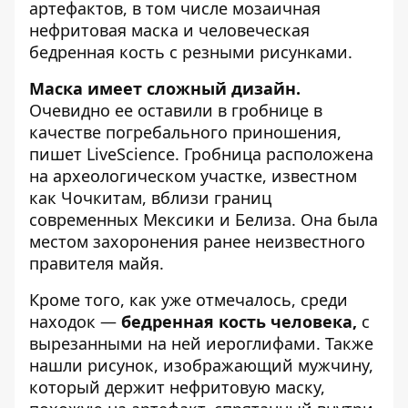
артефактов
, в том числе мозаичная
нефритовая маска и человеческая
бедренная кость с резными рисунками.
Маска имеет сложный дизайн.
Очевидно ее оставили в гробнице в
качестве погребального приношения,
пишет
LiveScience. Гробница расположена
на археологическом участке, известном
как Чочкитам, вблизи границ
современных Мексики и Белиза. Она была
местом захоронения ранее неизвестного
правителя майя.
Кроме того, как уже отмечалось, среди
находок —
бедренная кость человека,
с
вырезанными на ней иероглифами. Также
нашли рисунок, изображающий мужчину,
который держит нефритовую маску,