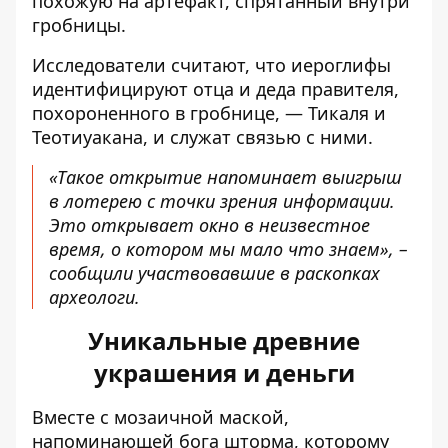
похожую на артефакт, спрятанный внутри
гробницы.
Исследователи считают, что иероглифы
идентифицируют отца и деда правителя,
похороненного в гробнице, — Тикаля и
Теотиуакана, и служат связью с ними.
«Такое открытие напоминает выигрыш
в лотерею с точки зрения информации.
Это открывает окно в неизвестное
время, о котором мы мало что знаем», –
сообщили участвовавшие в раскопках
археологи.
Уникальные древние
украшения и деньги
Вместе с мозаичной маской,
напоминающей бога шторма, которому