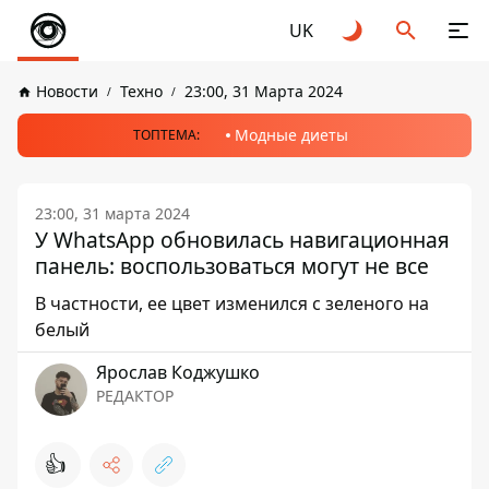
UK
Новости
Техно
23:00, 31 Марта 2024
Модные диеты
ТОПТЕМА:
23:00, 31 марта 2024
У WhatsApp обновилась навигационная
панель: воспользоваться могут не все
В частности, ее цвет изменился с зеленого на
белый
Ярослав Коджушко
РЕДАКТОР
👍