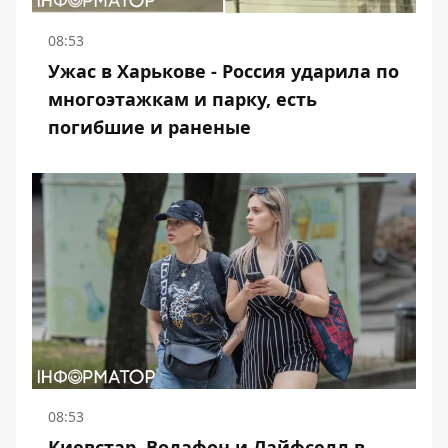
08:53
Ужас в Харькове - Россия ударила по
многоэтажкам и парку, есть
погибшие и раненые
08:53
Киевстар, Водафон и Лайфселл в