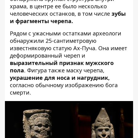
храма, в центре ее было
несколько
человеческих останков
, в том числе
зубы
и фрагменты черепа.
Рядом с ужасными остатками археологи
обнаружили 25-сантиметровую
известняковую статую Ах-Пуча. Она имеет
деформированный череп и
выразительный признак мужского
пола
. Фигура также
маску черепа
,
украшение для носа и нагрудник,
согласно обычному изображению бога
смерти.