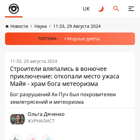
UK
Новости
Наука
11:33, 29 Августа 2024
Модные диеты
ТОПТЕМА:
11:33, 29 августа 2024
Строители вляпались в вонючее
приключение: откопали место ужаса
Майя - храм бога метеоризма
Бог разрушений Ах-Пуч был покровителем
землетрясений и метеоризма
Ольга Дяченко
ЖУРНАЛИСТ