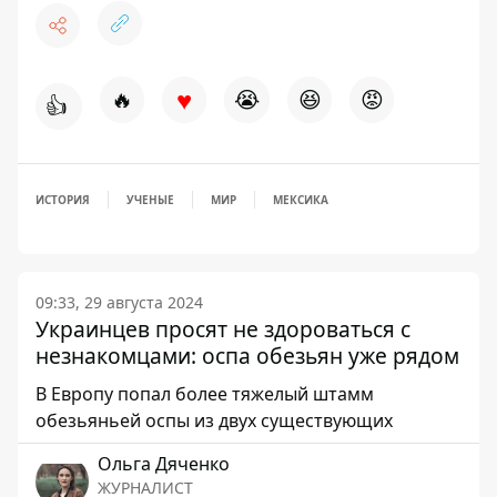
♥
🔥
😭
😆
😡
👍
ИСТОРИЯ
УЧЕНЫЕ
МИР
МЕКСИКА
09:33, 29 августа 2024
Украинцев просят не здороваться с
незнакомцами: оспа обезьян уже рядом
В Европу попал более тяжелый штамм
обезьяньей оспы из двух существующих
Ольга Дяченко
ЖУРНАЛИСТ