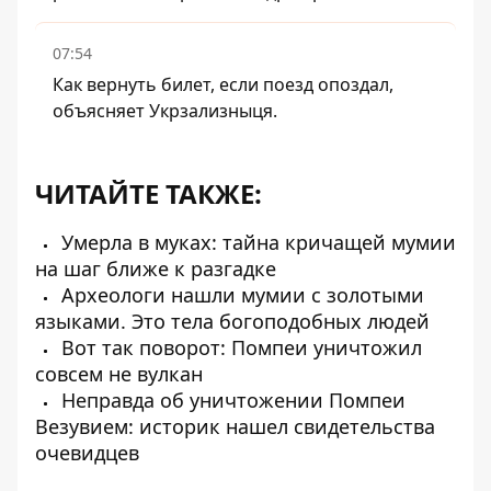
07:54
Как вернуть билет, если поезд опоздал,
объясняет Укрзализныця.
ЧИТАЙТЕ ТАКЖЕ:
Умерла в муках: тайна кричащей мумии
на шаг ближе к разгадке
Археологи нашли мумии с золотыми
языками. Это тела богоподобных людей
Вот так поворот: Помпеи уничтожил
совсем не вулкан
Неправда об уничтожении Помпеи
Везувием: историк нашел свидетельства
очевидцев