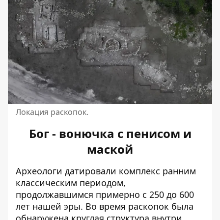
Локация раскопок.
Бог - вонючка с пенисом и
маской
Археологи датировали комплекс ранним
классическим периодом,
продолжавшимся примерно с 250 до 600
лет нашей эры. Во время раскопок была
обнаружена круглая структура внутри