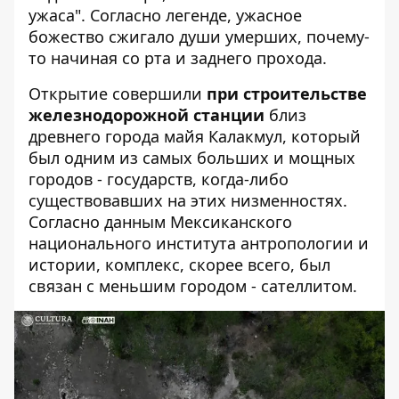
ужаса". Согласно легенде, ужасное
божество сжигало души умерших, почему-
то начиная со рта и заднего прохода.
Открытие совершили
при строительстве
железнодорожной станции
близ
древнего города майя Калакмул, который
был одним из самых больших и мощных
городов - государств, когда-либо
существовавших на этих низменностях.
Согласно данным Мексиканского
национального института антропологии и
истории, комплекс, скорее всего, был
связан с меньшим городом - сателлитом.