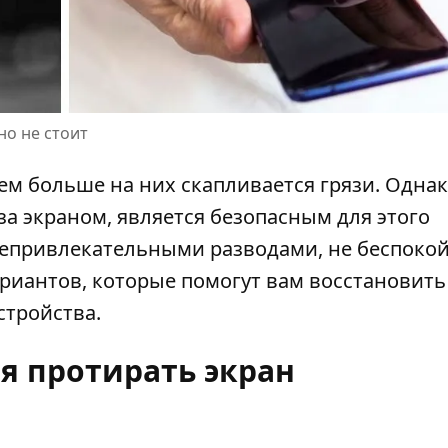
но не стоит
м больше на них скапливается грязи. Однак
 за экраном,
является безопасным для этого
непривлекательными разводами, не беспокой
риантов, которые помогут вам восстановить
стройства.
я протирать экран