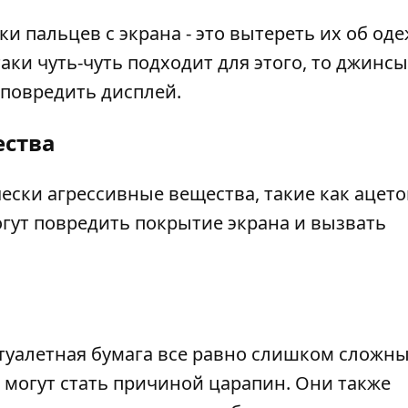
и пальцев с экрана - это вытереть их об оде
аки чуть-чуть подходит для этого, то джинс
 повредить дисплей.
ества
ски агрессивные вещества, такие как ацето
огут повредить покрытие экрана и вызвать
туалетная бумага все равно слишком сложны
и могут стать причиной царапин. Они также