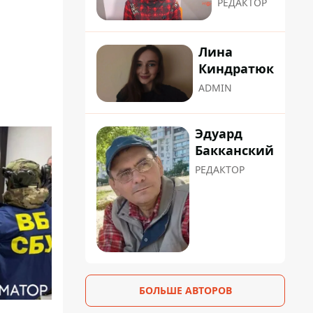
РЕДАКТОР
Лина
Киндратюк
ADMIN
Эдуард
Бакканский
РЕДАКТОР
БОЛЬШЕ АВТОРОВ