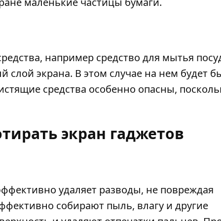
кране маленькие частицы бумаги.
редства, например средство для мытья посу
слой экрана. В этом случае на нем будет б
истящие средства особенно опасны, посколь
тирать экран гаджетов
эффективно удаляет разводы, не повреждая
ффективно собирают пыль, влагу и другие