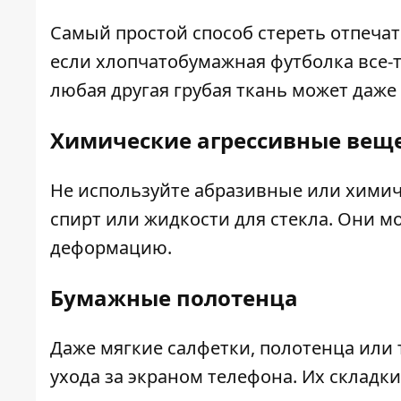
Самый простой способ стереть отпечатк
если хлопчатобумажная футболка все-т
любая другая грубая ткань может даже
Химические агрессивные вещ
Не используйте абразивные или химиче
спирт или жидкости для стекла. Они м
деформацию.
Бумажные полотенца
Даже мягкие салфетки, полотенца или 
ухода за экраном телефона. Их складк