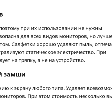
в
поэтому при их использовании не нужны
зопасна для всех видов мониторов, но лучш
 этом. Салфетки хорошо удаляют пыль, отпеч
трализуют статическое электричество. При
ет на тряпку, а не на устройство.
й замши
нию к экрану любого типа. Удаляет всевозм
мониторов. При этом стоимость несколько в