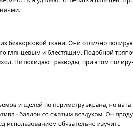
верхность и удаляют отпечатки пальцев. Пр
ниями.
 из безворсовой ткани. Они отлично полиру
 его глянцевым и блестящим. Подобной тряп
хол. Не покидают разводы, при этом полиру
ъемов и щелей по периметру экрана, но вата
тива - баллон со сжатым воздухом. Он проду
ред использованием обязательно изучите