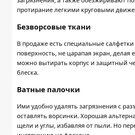
загрязнения, а также обезжиривают по
протирание легкими круговыми движе
Безворсовые ткани
В продаже есть специальные салфетки
поверхность, не царапая экран, делая
можно вытирать корпус и защитный че
блеска.
Ватные палочки
Ими удобно удалять загрязнения с раз
оставлять ворсинки. Хорошая альтерна
щели и углы, избавляя от пыли. Но пе