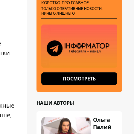
КОРОТКО ПРО ГЛАВНОЕ
ТОЛЬКО ОПЕРАТИВНЫЕ НОВОСТИ,
НИЧЕГО ЛИШНЕГО
е
атки
ПОСМОТРЕТЬ
НАШИ АВТОРЫ
ожные
ыше,
Ольга
Палий