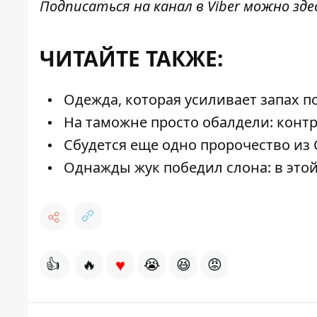
Подписаться на канал в Viber можно
зде
ЧИТАЙТЕ ТАКЖЕ:
Одежда, которая усиливает запах п
На таможне просто обалдели: контр
Сбудется еще одно пророчество из 
Однажды жук победил слона: в этой
♥
👍
🔥
😭
😆
😡