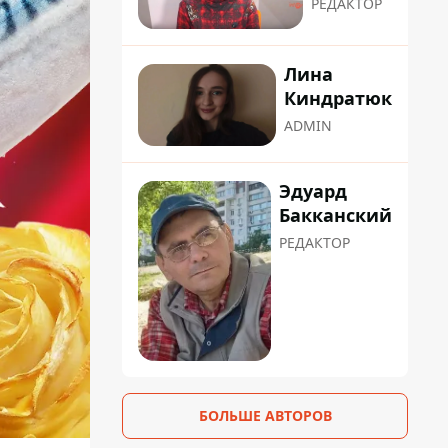
РЕДАКТОР
Лина
Киндратюк
ADMIN
Эдуард
Бакканский
РЕДАКТОР
БОЛЬШЕ АВТОРОВ