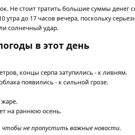
к. Не стоит тратить большие суммы денег с
10 утра до 17 часов вечера, поскольку серьез
ли солнечный удар.
огоды в этот день
етров, концы серпа затупились - к ливням.
облака появились - к сильной грозе.
 жаре.
ет на раннюю осень.
, чтобы не пропустить важные новости.