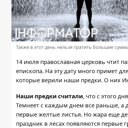
Также в этот день нельзя тратить большие сумм
14 июля православная церковь чтит па
епископа. На эту дату много примет дл
которые верили наши предки. О них
И
Наши предки считали
, что с этого д
Темнеет с каждым днем ​​все раньше, а
первые желтые листья. Но жара еще де
праздник в лесах появляются первые г