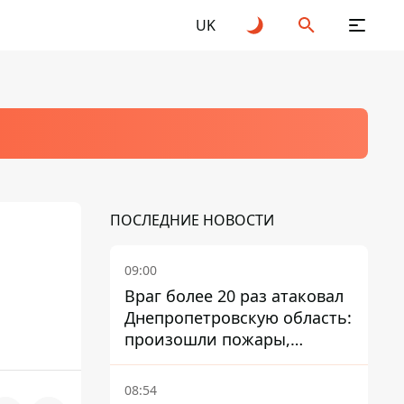
UK
ПОСЛЕДНИЕ НОВОСТИ
:
09:00
Враг более 20 раз атаковал
Днепропетровскую область:
произошли пожары,
повреждены дома,
инфраструктура и авто
08:54