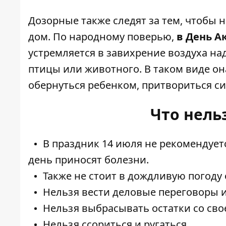
Дозорные также следят за тем, чтобы 
дом. По народному поверью,
в День А
устремляется в завихрение воздуха на
птицы или животного. В таком виде он
обернуться ребенком, притвориться си
Что нель
В праздник 14 июля не рекомендует
день приносят болезни.
Также не стоит в дождливую погоду 
Нельзя вести деловые переговоры 
Нельзя выбрасывать остатки со свое
Нельзя ссориться и ругаться.