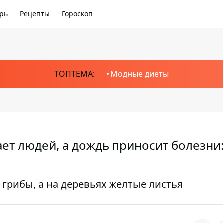
рь
Рецепты
Гороскоп
ТОПТЕМА:
Модные диеты
ет людей, а дождь приносит болезни
 грибы, а на деревьях желтые листья