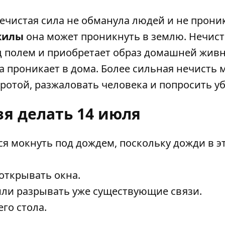
нечистая сила не обманула людей и не прони
килы
она может проникнуть в землю. Нечист
д полем и приобретает образ домашней живн
а проникает в дома. Более сильная нечисть 
ротой, разжаловать человека и попросить у
зя делать 14 июля
ся мокнуть под дождем, поскольку дожди в э
открывать окна.
или разрывать уже существующие связи.
го стола.