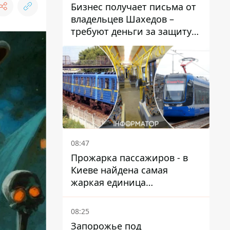
Бизнес получает письма от
владельцев Шахедов –
требуют деньги за защиту
от атак
08:47
Прожарка пассажиров - в
Киеве найдена самая
жаркая единица
общественного транспорта
08:25
Запорожье под