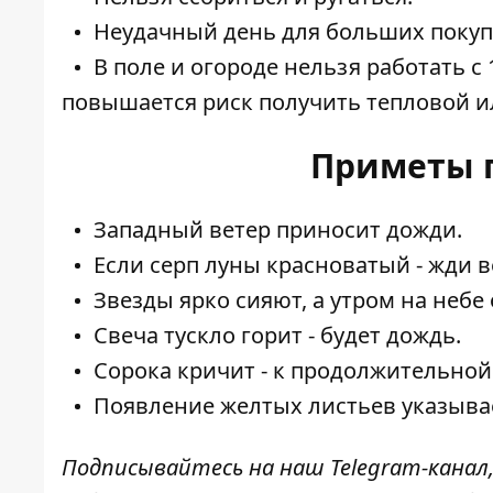
Неудачный день для больших покупо
В поле и огороде нельзя работать с 
повышается риск получить тепловой и
Приметы п
Западный ветер приносит дожди.
Если серп луны красноватый - жди в
Звезды ярко сияют, а утром на небе 
Свеча тускло горит - будет дождь.
Сорока кричит - к продолжительной
Появление желтых листьев указыва
Подписывайтесь на наш
Telegram-канал